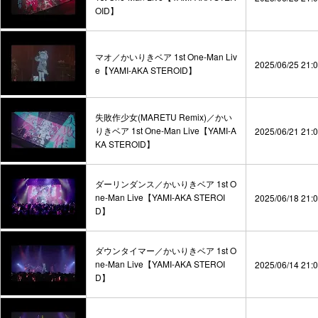
OID】
マオ／かいりきベア 1st One-Man Liv
2025/06/25 21:
e【YAMI-AKA STEROID】
失敗作少女(MARETU Remix)／かい
りきベア 1st One-Man Live【YAMI-A
2025/06/21 21:
KA STEROID】
ダーリンダンス／かいりきベア 1st O
ne-Man Live【YAMI-AKA STEROI
2025/06/18 21:
D】
ダウンタイマー／かいりきベア 1st O
ne-Man Live【YAMI-AKA STEROI
2025/06/14 21:
D】