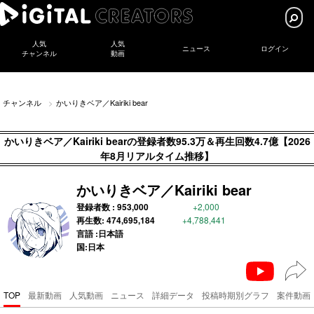
人気
人気
ニュース
ログイン
チャンネル
動画
チャンネル
かいりきベア／Kairiki bear
かいりきベア／Kairiki bearの登録者数95.3万＆再生回数4.7億【2026
年8月リアルタイム推移】
かいりきベア／Kairiki bear
登録者数 :
953,000
+2,000
再生数:
474,695,184
+4,788,441
言語 :日本語
国:日本
TOP
最新動画
人気動画
ニュース
詳細データ
投稿時期別グラフ
案件動画