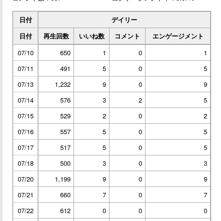
日付
デイリー
日付
再生回数
いいね数
コメント
エンゲージメント
07/10
650
1
0
1
07/11
491
5
0
5
07/13
1,232
9
0
9
07/14
576
3
2
5
07/15
529
2
0
2
07/16
557
5
0
5
07/17
517
5
0
5
07/18
500
3
0
3
07/20
1,199
9
0
9
07/21
660
7
0
7
07/22
612
0
0
0