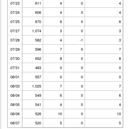
07/23
611
4
0
4
07/24
606
4
0
4
07/25
670
6
0
6
07/27
1,074
3
0
3
07/28
582
4
-1
3
07/29
596
7
0
7
07/30
652
8
0
8
07/31
483
0
0
0
08/01
557
0
0
0
08/03
1,025
7
0
7
08/04
549
6
0
6
08/05
541
4
0
4
08/06
526
10
0
10
08/07
520
5
0
5