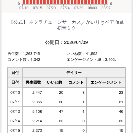
【公式】 ネクラチューンサーカス／かいりきベア feat.
初音ミク
公開日：2026/01/09
再生数：1,263,745
いいね数：41,592
コメント数：1,342
エンゲージメント率：3.40%
日付
デイリー
日付
再生回数
いいね数
コメント
エンゲージメント
07/10
2,447
20
3
23
07/11
2,366
20
1
21
07/13
5,108
47
-1
46
07/14
2,214
22
0
22
07/15
2,272
15
0
15