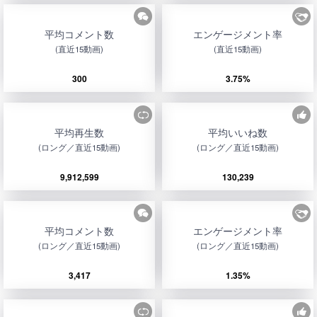
平均コメント数
エンゲージメント率
(直近15動画)
(直近15動画)
300
3.75%
平均再生数
平均いいね数
(ロング／直近15動画)
(ロング／直近15動画)
9,912,599
130,239
平均コメント数
エンゲージメント率
(ロング／直近15動画)
(ロング／直近15動画)
3,417
1.35%