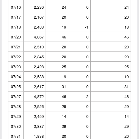
07/16
2,236
24
0
24
07/17
2,167
20
0
20
07/18
2,488
19
-1
18
07/20
4,867
46
0
46
07/21
2,510
20
0
20
07/22
2,345
20
0
20
07/23
2,428
25
0
25
07/24
2,538
19
0
19
07/25
2,617
31
0
31
07/27
4,872
46
2
48
07/28
2,526
29
0
29
07/29
2,459
14
0
14
07/30
2,887
29
0
29
07/31
1,838
20
0
20