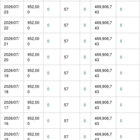
2026/07/
952,00
469,906,7
0
57
0
0
23
0
43
2026/07/
952,00
469,906,7
0
57
0
0
22
0
43
2026/07/
952,00
469,906,7
0
57
0
0
21
0
43
2026/07/
952,00
469,906,7
0
57
0
0
20
0
43
2026/07/
952,00
469,906,7
0
57
0
0
19
0
43
2026/07/
952,00
469,906,7
0
57
0
0
18
0
43
2026/07/
952,00
469,906,7
0
57
0
0
17
0
43
2026/07/
952,00
469,906,7
0
57
0
0
16
0
43
2026/07/
952,00
469,906,7
0
57
0
0
15
0
43