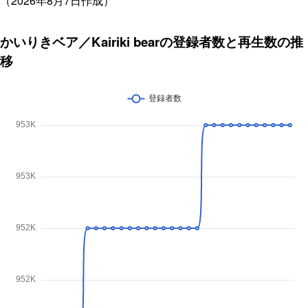
（2026年8月7日作成）
かいりきベア／Kairiki bearの登録者数と再生数の推
移