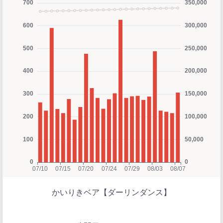
かいりきベア【ダーリンダンス】