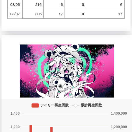
08/06
216
6
0
6
08/07
306
17
0
17