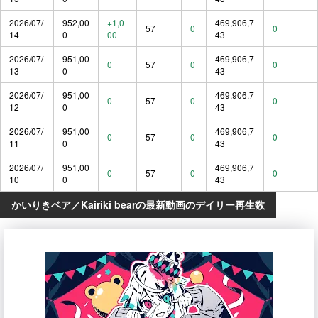
2026/07/
952,00
+1,0
469,906,7
57
0
0
14
0
00
43
2026/07/
951,00
469,906,7
0
57
0
0
13
0
43
2026/07/
951,00
469,906,7
0
57
0
0
12
0
43
2026/07/
951,00
469,906,7
0
57
0
0
11
0
43
2026/07/
951,00
469,906,7
0
57
0
0
10
0
43
かいりきベア／Kairiki bearの最新動画のデイリー再生数