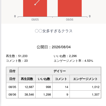
〇〇女多すぎるクラス
公開日：2026/08/04
再生数：51,233
いいね数：2,296
コメント数：23
エンゲージメント率：4.53%
日付
デイリー
日付
再生回数
いいね数
コメント
エンゲージメント
08/05
12,687
998
14
1,012
08/06
38,546
1,298
9
1,307