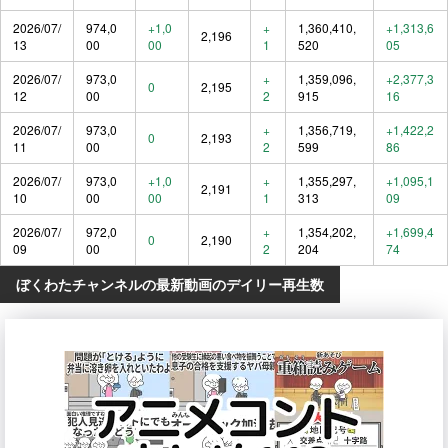
2026/07/
974,0
+1,0
+
1,360,410,
+1,313,6
2,196
13
00
00
1
520
05
2026/07/
973,0
+
1,359,096,
+2,377,3
0
2,195
12
00
2
915
16
2026/07/
973,0
+
1,356,719,
+1,422,2
0
2,193
11
00
2
599
86
2026/07/
973,0
+1,0
+
1,355,297,
+1,095,1
2,191
10
00
00
1
313
09
2026/07/
972,0
+
1,354,202,
+1,699,4
0
2,190
09
00
2
204
74
ぼくわたチャンネルの最新動画のデイリー再生数