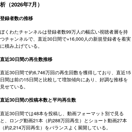
析（2026年7月）
登録者数の推移
ぼくわたチャンネルは登録者数99万人の幅広い視聴者層を持
つチャンネルで、直近30日間で+16,000人の新規登録者を着実
に積み上げている。
直近30日間の再生数推移
直近30日間で約6,746万回の再生回数を獲得しており、直近15
日間は前の15日間と比較して増加傾向にあり、好調な推移を
見せている。
直近30日間の投稿本数と平均再生数
直近30日間では48本を投稿し、動画フォーマット別で見る
と、ロング動画21本（約288万回再生）とショート動画27本
（約2,214万回再生）をバランスよく展開している。