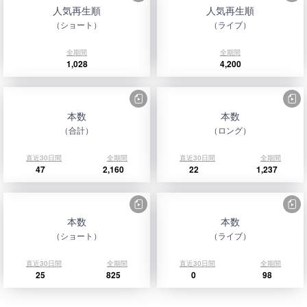
人気再生順
人気再生順
（ショート）
（ライブ）
全期間
全期間
1,028
4,200
本数
本数
（合計）
（ロング）
直近30日間
全期間
直近30日間
全期間
47
2,160
22
1,237
本数
本数
（ショート）
（ライブ）
直近30日間
全期間
直近30日間
全期間
25
825
0
98