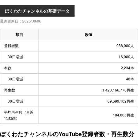
ぼくわたチャンネルの基礎データ
最終更新日：2026/08/06
項目
数値
登録者数
988,000人
30日増減
16,000人
本数
2,234本
30日増減
48本
再生数
1,420,166,770再生
30日増減
69,699,102再生
平均再生数（直近
184,865再生
15動画）
ぼくわたチャンネルのYouTube登録者数・再生数分