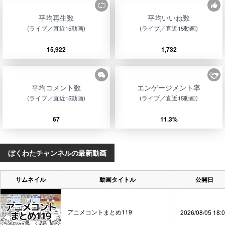
平均再生数
平均いいね数
(ライブ／直近15動画)
(ライブ／直近15動画)
15,922
1,732
平均コメント数
エンゲージメント率
(ライブ／直近15動画)
(ライブ／直近15動画)
67
11.3%
ぼくわたチャンネルの最新動画
サムネイル
動画タイトル
公開日
アニメコントまとめ119
2026/08/05 18: