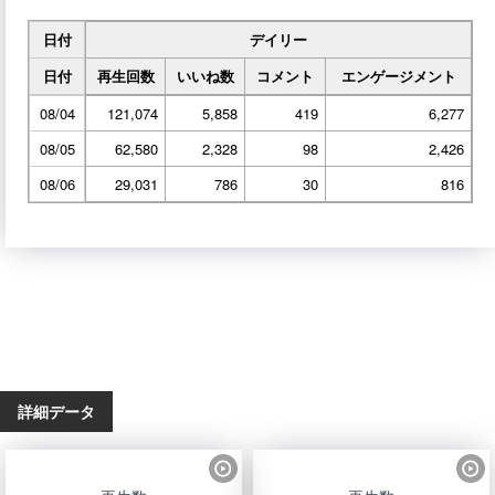
日付
デイリー
日付
再生回数
いいね数
コメント
エンゲージメント
08/04
121,074
5,858
419
6,277
08/05
62,580
2,328
98
2,426
08/06
29,031
786
30
816
詳細データ