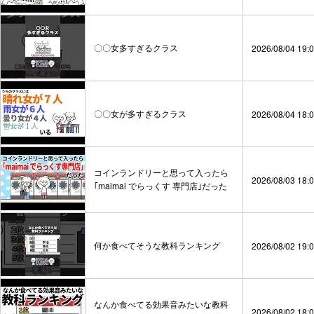
〇〇女多すぎるクラス
2026/08/04 19:
〇〇女が多すぎるクラス
2026/08/04 18:
コインランドリーと思って入ったら
2026/08/03 18:
｢maimai でらっくす 専門店｣だった
何か食べてそうな教科ランキング
2026/08/02 19:
なんか食べてる効果音みたいな教科
2026/08/02 18: