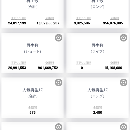
再生数
再生数
（合計）
（ロング）
直近30日間
全期間
直近30日間
全期間
24,017,139
1,332,855,237
3,025,586
356,076,805
再生数
再生数
（ショート）
（ライブ）
直近30日間
全期間
直近30日間
全期間
20,991,553
961,669,752
0
15,108,680
人気再生順
人気再生順
（合計）
（ロング）
全期間
全期間
575
2,480