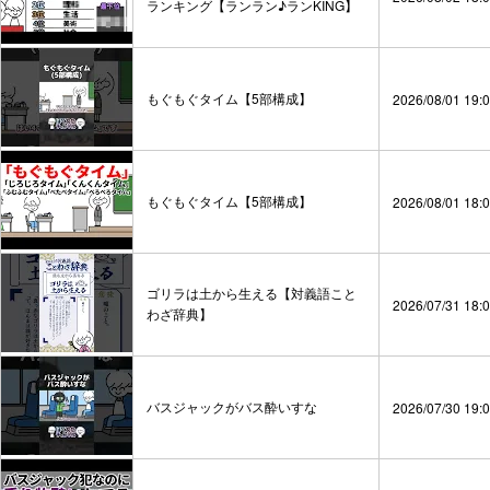
ランキング【ランラン♪ランKING】
もぐもぐタイム【5部構成】
2026/08/01 19:
もぐもぐタイム【5部構成】
2026/08/01 18:
ゴリラは土から生える【対義語こと
2026/07/31 18:
わざ辞典】
バスジャックがバス酔いすな
2026/07/30 19: