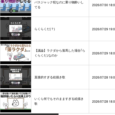
バスジャック犯なのに乗り物酔いし
2026/07/30 18:
てる
らくらくだ(？)
2026/07/29 19:
【議論】ラクダから落馬した場合｢ら
2026/07/29 18:
くらくだ｣なのか
直接的すぎる絵描き歌
2026/07/28 19:
いくら何でもそのまますぎる絵描き
2026/07/28 18:
歌