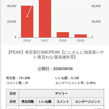
【PEAK】有言実行SMCPEAK【にじさんじ/加賀美ハヤ
ト/夜見れな/葉加瀬冬雪】
公開日：2026/08/06
再生数：131,908
いいね数：3,128
コメント数：31
エンゲージメント率：2.39%
日付
デイリー
日付
再生回数
いいね数
コメント
エンゲージメント