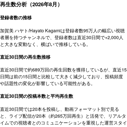
再生数分析（2026年8月）
登録者数の推移
加賀美 ハヤト/Hayato Kagamiは登録者数95万人の幅広い視聴
者層を持つチャンネルで、登録者数は直近30日間で+2,000人
と大きな変動なく、横ばいで推移している。
直近30日間の再生数推移
直近30日間で約689万回の再生回数を獲得しているが、直近15
日間は前の15日間と比較して大きく減少しており、投稿頻度
や話題性の変化が影響している可能性がある。
直近30日間の投稿本数と平均再生数
直近30日間では20本を投稿し、動画フォーマット別で見る
と、ライブ配信が20本（約265万回再生）と活発で、リアルタ
イムでの視聴者とのコミュニケーションを重視した運営スタイ