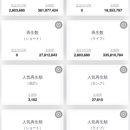
直近30日間
全期間
直近30日間
全期間
2,803,680
381,977,424
0
18,353,797
再生数
再生数
（ショート）
（ライブ）
直近30日間
全期間
直近30日間
全期間
0
27,812,843
2,803,680
335,810,784
人気再生順
人気再生順
（合計）
（ロング）
全期間
全期間
3,162
27,815
人気再生順
人気再生順
（ショート）
（ライブ）