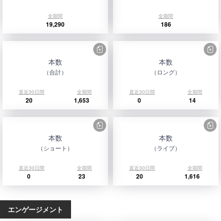
全期間
全期間
19,290
186
本数
本数
（合計）
（ロング）
直近30日間
全期間
直近30日間
全期間
20
1,653
0
14
本数
本数
（ショート）
（ライブ）
直近30日間
全期間
直近30日間
全期間
0
23
20
1,616
エンゲージメント