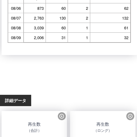
08/06
873
60
2
62
08/07
2,763
130
2
132
08/08
3,039
60
1
61
08/09
2,006
31
1
32
詳細データ
再生数
再生数
（合計）
（ロング）