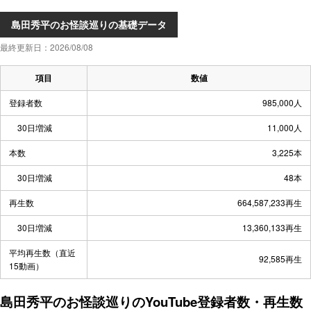
島田秀平のお怪談巡りの基礎データ
最終更新日：2026/08/08
項目
数値
登録者数
985,000人
30日増減
11,000人
本数
3,225本
30日増減
48本
再生数
664,587,233再生
30日増減
13,360,133再生
平均再生数（直近
92,585再生
15動画）
島田秀平のお怪談巡りのYouTube登録者数・再生数