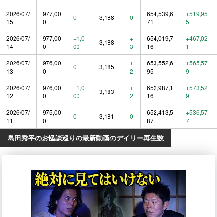
2026/07/
977,00
654,539,6
+519,95
0
3,188
0
15
0
71
5
2026/07/
977,00
+1,0
+
654,019,7
+467,02
3,188
14
0
00
3
16
1
2026/07/
976,00
+
653,552,6
+565,57
0
3,185
13
0
2
95
9
2026/07/
976,00
+1,0
+
652,987,1
+573,52
3,183
12
0
00
2
16
9
2026/07/
975,00
652,413,5
+536,57
0
3,181
0
11
0
87
7
島田秀平のお怪談巡りの最新動画のデイリー再生数