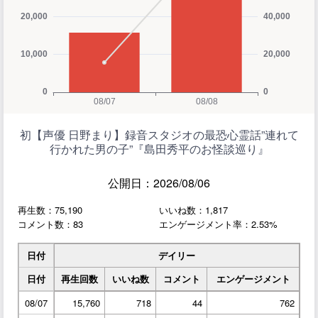
初【声優 日野まり】録音スタジオの最恐心霊話”連れて
行かれた男の子”『島田秀平のお怪談巡り』
公開日：2026/08/06
再生数：75,190
いいね数：1,817
コメント数：83
エンゲージメント率：2.53%
日付
デイリー
日付
再生回数
いいね数
コメント
エンゲージメント
08/07
15,760
718
44
762