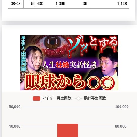
08/08
59,430
1,099
39
1,138