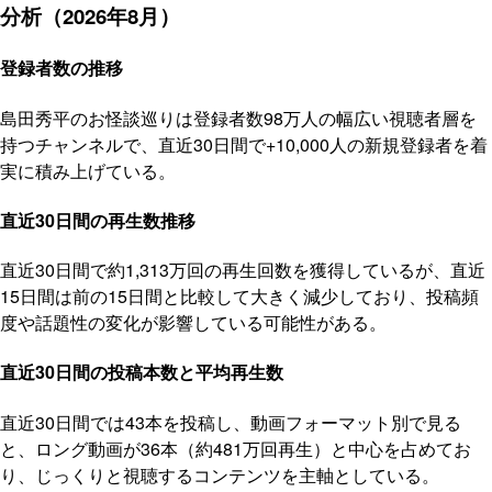
分析（2026年8月）
登録者数の推移
島田秀平のお怪談巡りは登録者数98万人の幅広い視聴者層を
持つチャンネルで、直近30日間で+10,000人の新規登録者を着
実に積み上げている。
直近30日間の再生数推移
直近30日間で約1,313万回の再生回数を獲得しているが、直近
15日間は前の15日間と比較して大きく減少しており、投稿頻
度や話題性の変化が影響している可能性がある。
直近30日間の投稿本数と平均再生数
直近30日間では43本を投稿し、動画フォーマット別で見る
と、ロング動画が36本（約481万回再生）と中心を占めてお
り、じっくりと視聴するコンテンツを主軸としている。