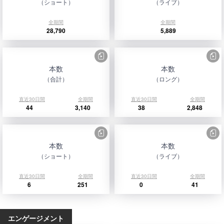
（ショート）
（ライブ）
全期間
全期間
28,790
5,889
本数
本数
（合計）
（ロング）
直近30日間
全期間
直近30日間
全期間
44
3,140
38
2,848
本数
本数
（ショート）
（ライブ）
直近30日間
全期間
直近30日間
全期間
6
251
0
41
エンゲージメント