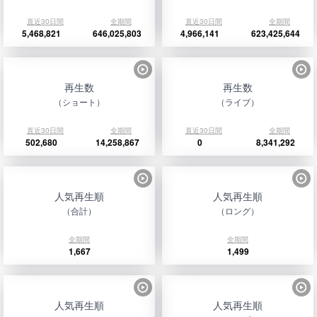
直近30日間
全期間
直近30日間
全期間
5,468,821
646,025,803
4,966,141
623,425,644
再生数
再生数
（ショート）
（ライブ）
直近30日間
全期間
直近30日間
全期間
502,680
14,258,867
0
8,341,292
人気再生順
人気再生順
（合計）
（ロング）
全期間
全期間
1,667
1,499
人気再生順
人気再生順