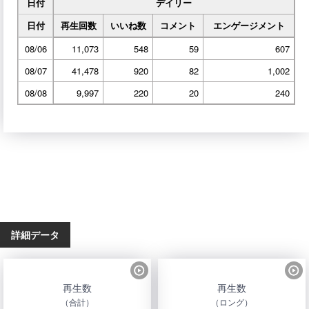
日付
デイリー
日付
再生回数
いいね数
コメント
エンゲージメント
08/06
11,073
548
59
607
08/07
41,478
920
82
1,002
08/08
9,997
220
20
240
詳細データ
再生数
再生数
（合計）
（ロング）