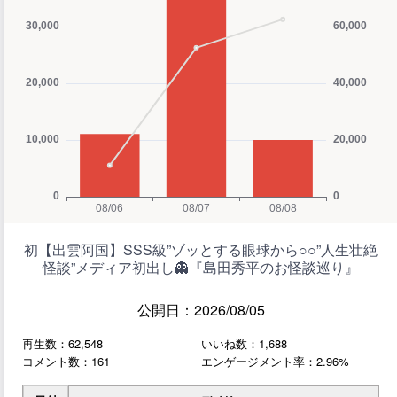
初【出雲阿国】SSS級”ゾッとする眼球から○○”人生壮絶
怪談”メディア初出し👻『島田秀平のお怪談巡り』
公開日：2026/08/05
再生数：62,548
いいね数：1,688
コメント数：161
エンゲージメント率：2.96%