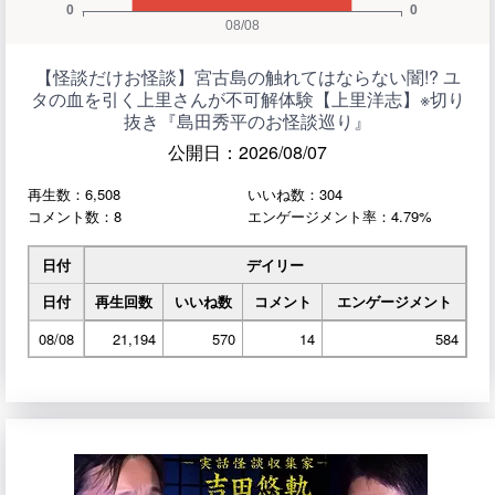
【怪談だけお怪談】宮古島の触れてはならない闇!? ユ
タの血を引く上里さんが不可解体験【上里洋志】※切り
抜き『島田秀平のお怪談巡り』
公開日：2026/08/07
再生数：6,508
いいね数：304
コメント数：8
エンゲージメント率：4.79%
日付
デイリー
日付
再生回数
いいね数
コメント
エンゲージメント
08/08
21,194
570
14
584