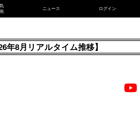
気
ニュース
ログイン
画
026年8月リアルタイム推移】