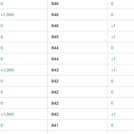
0
846
0
+1,000
846
0
0
846
+1
0
845
+1
0
844
0
0
844
+1
+1,000
843
+1
0
842
0
0
842
0
0
842
0
+1,000
842
+1
0
841
0