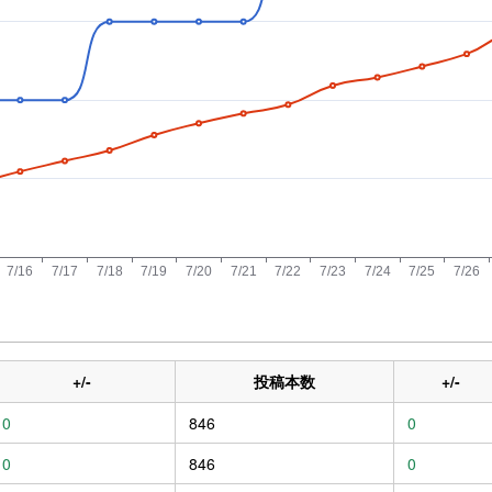
+/-
投稿本数
+/-
0
846
0
0
846
0