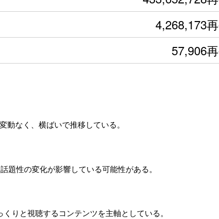
4,268,173
57,906
きな変動なく、横ばいで推移している。
度や話題性の変化が影響している可能性がある。
じっくりと視聴するコンテンツを主軸としている。