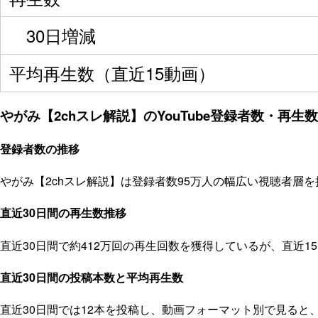
30日増減
平均再生数（直近15動画）
やがみ【2chスレ解説】のYouTube登録者数・再生数
登録者数の推移
やがみ【2chスレ解説】は登録者数95万人の幅広い視聴者層を
直近30日間の再生数推移
直近30日間で約412万回の再生回数を獲得しているが、直近
直近30日間の投稿本数と平均再生数
直近30日間では12本を投稿し、動画フォーマット別で見ると