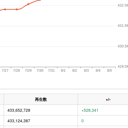
再生数
+/-
433,652,728
+528,341
433,124,387
0