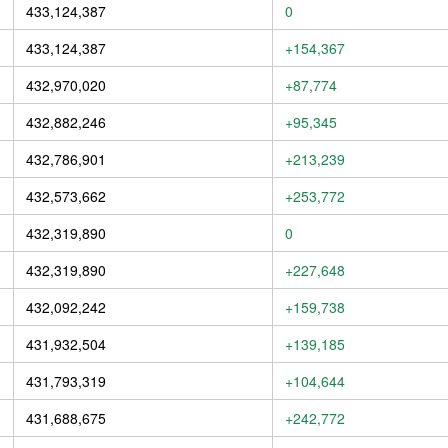
433,124,387
0
433,124,387
+154,367
432,970,020
+87,774
432,882,246
+95,345
432,786,901
+213,239
432,573,662
+253,772
432,319,890
0
432,319,890
+227,648
432,092,242
+159,738
431,932,504
+139,185
431,793,319
+104,644
431,688,675
+242,772