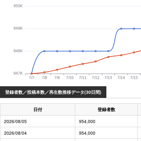
登録者数／投稿本数／再生数推移データ(30日間)
日付
登録者数
2026/08/05
954,000
2026/08/04
954,000