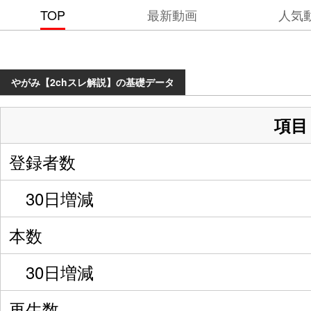
TOP
最新動画
人気
やがみ【2chスレ解説】の基礎データ
項目
登録者数
30日増減
本数
30日増減
再生数