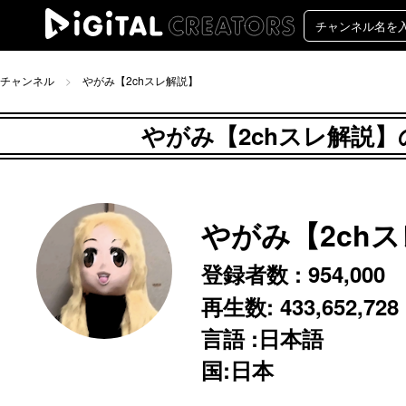
チャンネル
やがみ【2chスレ解説】
やがみ【2chスレ解説】の
やがみ【2ch
登録者数 :
954,000
再生数:
433,652,728
言語 :日本語
国:日本