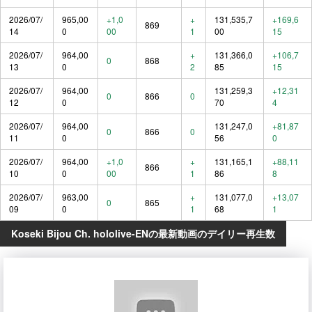
2026/07/
965,00
+1,0
+
131,535,7
+169,6
869
14
0
00
1
00
15
2026/07/
964,00
+
131,366,0
+106,7
0
868
13
0
2
85
15
2026/07/
964,00
131,259,3
+12,31
0
866
0
12
0
70
4
2026/07/
964,00
131,247,0
+81,87
0
866
0
11
0
56
0
2026/07/
964,00
+1,0
+
131,165,1
+88,11
866
10
0
00
1
86
8
2026/07/
963,00
+
131,077,0
+13,07
0
865
09
0
1
68
1
Koseki Bijou Ch. hololive-ENの最新動画のデイリー再生数