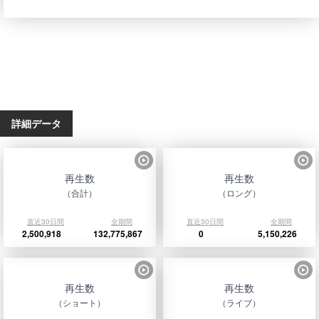
詳細データ
再生数
再生数
（合計）
（ロング）
直近30日間
全期間
直近30日間
全期間
2,500,918
132,775,867
0
5,150,226
再生数
再生数
（ショート）
（ライブ）