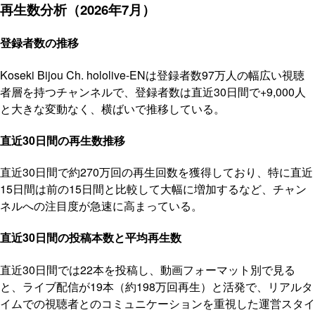
再生数分析（2026年7月）
登録者数の推移
Koseki Bijou Ch. hololive-ENは登録者数97万人の幅広い視聴
者層を持つチャンネルで、登録者数は直近30日間で+9,000人
と大きな変動なく、横ばいで推移している。
直近30日間の再生数推移
直近30日間で約270万回の再生回数を獲得しており、特に直近
15日間は前の15日間と比較して大幅に増加するなど、チャン
ネルへの注目度が急速に高まっている。
直近30日間の投稿本数と平均再生数
直近30日間では22本を投稿し、動画フォーマット別で見る
と、ライブ配信が19本（約198万回再生）と活発で、リアルタ
イムでの視聴者とのコミュニケーションを重視した運営スタイ