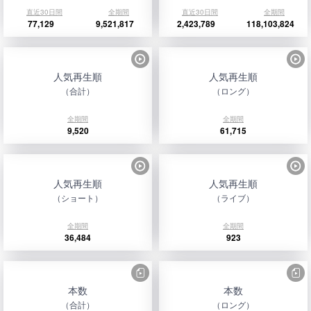
直近30日間
全期間
直近30日間
全期間
77,129
9,521,817
2,423,789
118,103,824
人気再生順
人気再生順
（合計）
（ロング）
全期間
全期間
9,520
61,715
人気再生順
人気再生順
（ショート）
（ライブ）
全期間
全期間
36,484
923
本数
本数
（合計）
（ロング）