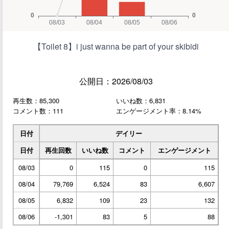
【Toilet 8】i just wanna be part of your skibidi
公開日：2026/08/03
再生数：85,300
いいね数：6,831
コメント数：111
エンゲージメント率：8.14%
日付
デイリー
日付
再生回数
いいね数
コメント
エンゲージメント
08/03
0
115
0
115
08/04
79,769
6,524
83
6,607
08/05
6,832
109
23
132
08/06
-1,301
83
5
88