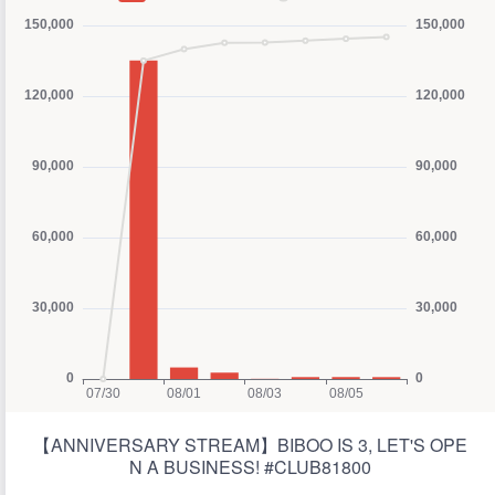
【ANNIVERSARY STREAM】BIBOO IS 3, LET'S OPE
N A BUSINESS! #CLUB81800