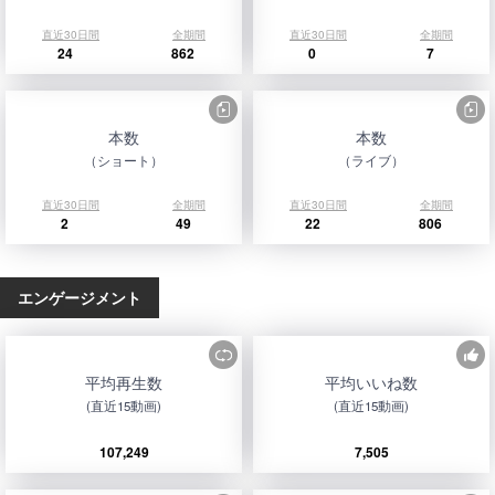
直近30日間
全期間
直近30日間
全期間
24
862
0
7
本数
本数
（ショート）
（ライブ）
直近30日間
全期間
直近30日間
全期間
2
49
22
806
エンゲージメント
平均再生数
平均いいね数
(直近15動画)
(直近15動画)
107,249
7,505