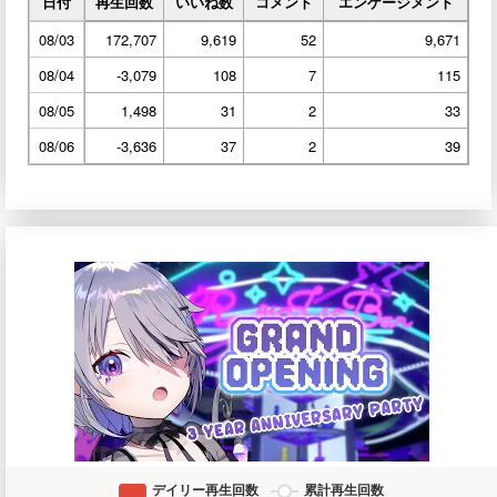
日付
再生回数
いいね数
コメント
エンゲージメント
08/03
172,707
9,619
52
9,671
08/04
-3,079
108
7
115
08/05
1,498
31
2
33
08/06
-3,636
37
2
39