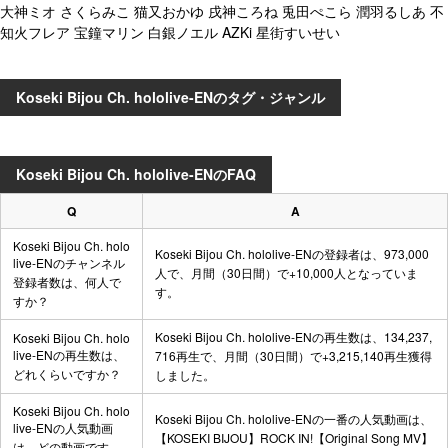
大神ミオ さくらみこ 猫又おかゆ 戌神ころね 兎田ぺこら 潤羽るしあ 不
知火フレア 宝鐘マリン 白銀ノエル AZKi 星街すいせい
Koseki Bijou Ch. hololive-ENのタグ・ジャンル
Koseki Bijou Ch. hololive-ENのFAQ
Q
A
Koseki Bijou Ch. holo
Koseki Bijou Ch. hololive-ENの登録者は、973,000
live-ENのチャンネル
人で、月間（30日間）で+10,000人となっていま
登録者数は、何人で
す。
すか？
Koseki Bijou Ch. hololive-ENの再生数は、134,237,
Koseki Bijou Ch. holo
live-ENの再生数は、
716再生で、月間（30日間）で+3,215,140再生獲得
どれくらいですか？
しました。
Koseki Bijou Ch. holo
Koseki Bijou Ch. hololive-ENの一番の人気動画は、
live-ENの人気動画
【KOSEKI BIJOU】ROCK IN!【Original Song MV】
は、どの動画です