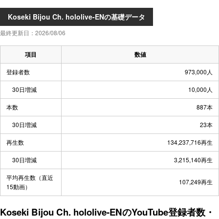
Koseki Bijou Ch. hololive-ENの基礎データ
最終更新日：2026/08/06
項目
数値
登録者数
973,000人
30日増減
10,000人
本数
887本
30日増減
23本
再生数
134,237,716再生
30日増減
3,215,140再生
平均再生数（直近
107,249再生
15動画）
Koseki Bijou Ch. hololive-ENのYouTube登録者数・