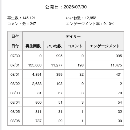
公開日：2026/07/30
再生数：145,121
いいね数：12,952
コメント数：247
エンゲージメント率：9.10%
日付
デイリー
日付
再生回数
いいね数
コメント
エンゲージメント
07/30
0
995
0
995
07/31
135,063
11,277
198
11,475
08/01
4,891
399
32
431
08/02
2,688
103
9
112
08/03
81
67
3
70
08/04
800
51
3
54
08/05
811
31
1
32
08/06
787
29
1
30