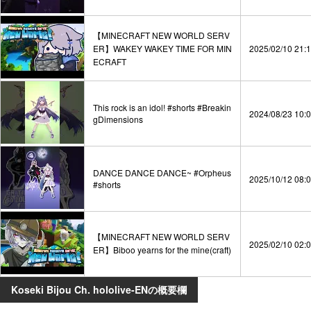
【MINECRAFT NEW WORLD SERV
ER】WAKEY WAKEY TIME FOR MIN
2025/02/10 21:
ECRAFT
This rock is an idol! #shorts #Breakin
2024/08/23 10:
gDimensions
DANCE DANCE DANCE~ #Orpheus
2025/10/12 08:
#shorts
【MINECRAFT NEW WORLD SERV
2025/02/10 02:
ER】Biboo yearns for the mine(craft)
Koseki Bijou Ch. hololive-ENの概要欄