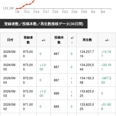
登録者数／投稿本数／再生数推移データ(30日間)
登録者
投稿本
+/
日付
再生数
+/-
+/-
数
数
-
2026/08/
973,00
134,237,7
+12,16
0
887
0
06
0
16
7
2026/08/
973,00
+1,0
134,225,5
+33,19
887
0
05
0
00
49
1
2026/08/
972,00
+
134,192,3
+367,3
0
887
04
0
1
58
33
2026/08/
972,00
+1,0
+
133,825,0
886
0
03
0
00
1
25
2026/08/
971,00
133,825,0
+51,90
0
885
0
02
0
25
8