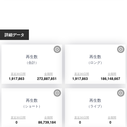
詳細データ
再生数
再生数
（合計）
（ロング）
直近30日間
全期間
直近30日間
全期間
1,917,863
272,887,851
1,917,863
186,148,667
再生数
再生数
（ショート）
（ライブ）
直近30日間
全期間
直近30日間
全期間
0
86,739,184
0
0