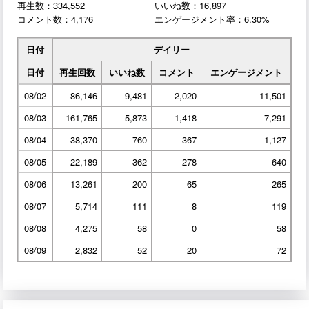
再生数：334,552
いいね数：16,897
コメント数：4,176
エンゲージメント率：6.30%
日付
デイリー
日付
再生回数
いいね数
コメント
エンゲージメント
08/02
86,146
9,481
2,020
11,501
08/03
161,765
5,873
1,418
7,291
08/04
38,370
760
367
1,127
08/05
22,189
362
278
640
08/06
13,261
200
65
265
08/07
5,714
111
8
119
08/08
4,275
58
0
58
08/09
2,832
52
20
72