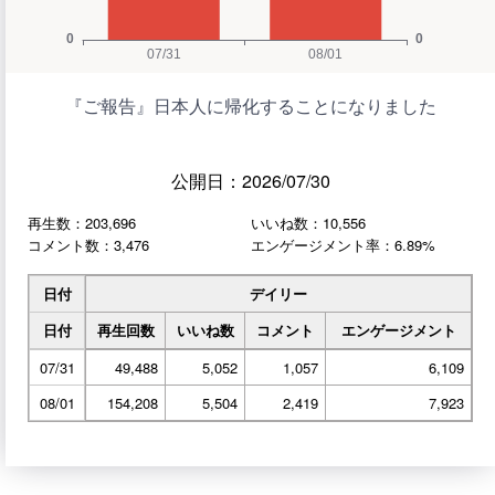
『ご報告』日本人に帰化することになりました
公開日：2026/07/30
再生数：203,696
いいね数：10,556
コメント数：3,476
エンゲージメント率：6.89%
日付
デイリー
日付
再生回数
いいね数
コメント
エンゲージメント
07/31
49,488
5,052
1,057
6,109
08/01
154,208
5,504
2,419
7,923