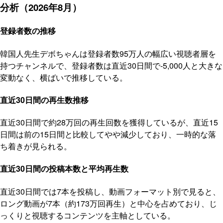
分析（2026年8月）
登録者数の推移
韓国人先生デボちゃんは登録者数95万人の幅広い視聴者層を
持つチャンネルで、登録者数は直近30日間で-5,000人と大きな
変動なく、横ばいで推移している。
直近30日間の再生数推移
直近30日間で約28万回の再生回数を獲得しているが、直近15
日間は前の15日間と比較してやや減少しており、一時的な落
ち着きが見られる。
直近30日間の投稿本数と平均再生数
直近30日間では7本を投稿し、動画フォーマット別で見ると、
ロング動画が7本（約173万回再生）と中心を占めており、じ
っくりと視聴するコンテンツを主軸としている。