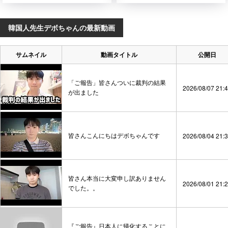
韓国人先生デボちゃんの最新動画
サムネイル
動画タイトル
公開日
「ご報告」皆さんついに裁判の結果
2026/08/07 21:
が出ました
皆さんこんにちはデボちゃんです
2026/08/04 21:
皆さん本当に大変申し訳ありません
2026/08/01 21:
でした。。
『ご報告』日本人に帰化することに