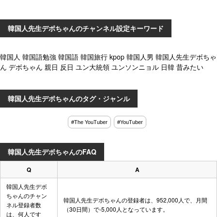
韓国人先生デボちゃんのチャンネル設定キーワード
韓国人 韓国語勉強 韓国語 韓国旅行 kpop 韓国人男 韓国人先生デボちゃ
ん デボちゃん 親日 反日 ユン大統領 ユンソンニョル 日韓 昔みたい
韓国人先生デボちゃんのタグ・ジャンル
#The YouTuber
#YouTuber
韓国人先生デボちゃんのFAQ
Q
A
韓国人先生デボ
ちゃんのチャン
韓国人先生デボちゃんの登録者は、952,000人で、月間
ネル登録者数
（30日間）で-5,000人となっています。
は、何人です