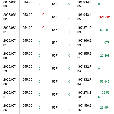
2026/08/
953,00
196,943,4
0
553
0
0
03
0
05
2026/08/
953,00
-1,0
-
196,943,4
553
-428,204
02
0
00
2
05
2026/08/
954,00
-1,0
-
197,371,6
555
+5,310
01
0
00
1
09
2026/07/
955,00
-
197,366,2
0
556
+11,078
31
0
1
99
2026/07/
955,00
197,355,2
0
557
0
+22,468
30
0
21
2026/07/
955,00
197,332,7
0
557
0
0
29
0
53
2026/07/
955,00
197,332,7
0
557
0
+53,943
28
0
53
2026/07/
955,00
197,278,8
+122,59
0
557
0
27
0
10
5
2026/07/
955,00
+
197,156,2
0
557
+23,954
26
0
1
15