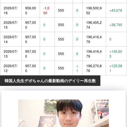
2026/07/
956,00
-1,0
196,500,9
555
0
+45,678
16
0
00
52
2026/07/
957,00
196,455,2
0
555
0
+38,795
15
0
74
2026/07/
957,00
196,416,4
0
555
0
0
14
0
79
2026/07/
957,00
196,416,4
+145,60
0
555
0
13
0
79
3
2026/07/
957,00
+
196,270,8
+125,58
0
555
12
0
1
76
1
韓国人先生デボちゃんの最新動画のデイリー再生数