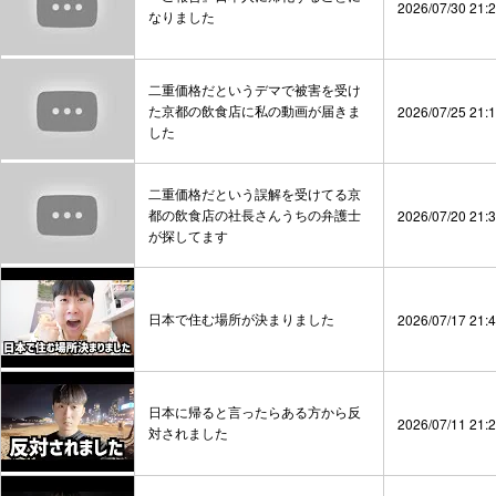
2026/07/30 21:
なりました
二重価格だというデマで被害を受け
た京都の飲食店に私の動画が届きま
2026/07/25 21:
した
二重価格だという誤解を受けてる京
都の飲食店の社長さんうちの弁護士
2026/07/20 21:
が探してます
日本で住む場所が決まりました
2026/07/17 21:
日本に帰ると言ったらある方から反
2026/07/11 21:
対されました