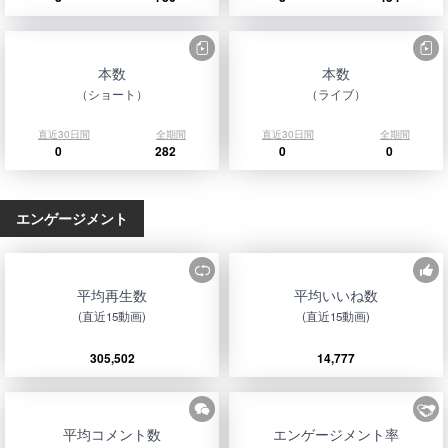
本数
本数
（ショート）
（ライブ）
直近30日間
全期間
直近30日間
全期間
0
282
0
0
エンゲージメント
平均再生数
平均いいね数
(直近15動画)
(直近15動画)
305,502
14,777
平均コメント数
エンゲージメント率