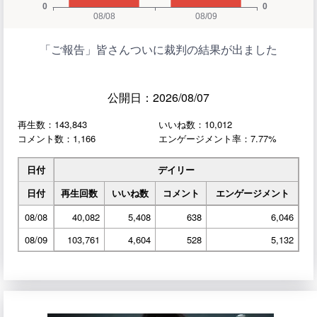
「ご報告」皆さんついに裁判の結果が出ました
公開日：2026/08/07
再生数：143,843
いいね数：10,012
コメント数：1,166
エンゲージメント率：7.77%
日付
デイリー
日付
再生回数
いいね数
コメント
エンゲージメント
08/08
40,082
5,408
638
6,046
08/09
103,761
4,604
528
5,132