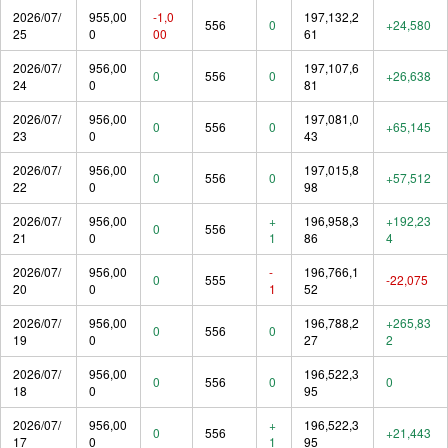
2026/07/
955,00
-1,0
197,132,2
556
0
+24,580
25
0
00
61
2026/07/
956,00
197,107,6
0
556
0
+26,638
24
0
81
2026/07/
956,00
197,081,0
0
556
0
+65,145
23
0
43
2026/07/
956,00
197,015,8
0
556
0
+57,512
22
0
98
2026/07/
956,00
+
196,958,3
+192,23
0
556
21
0
1
86
4
2026/07/
956,00
-
196,766,1
0
555
-22,075
20
0
1
52
2026/07/
956,00
196,788,2
+265,83
0
556
0
19
0
27
2
2026/07/
956,00
196,522,3
0
556
0
0
18
0
95
2026/07/
956,00
+
196,522,3
0
556
+21,443
17
0
1
95