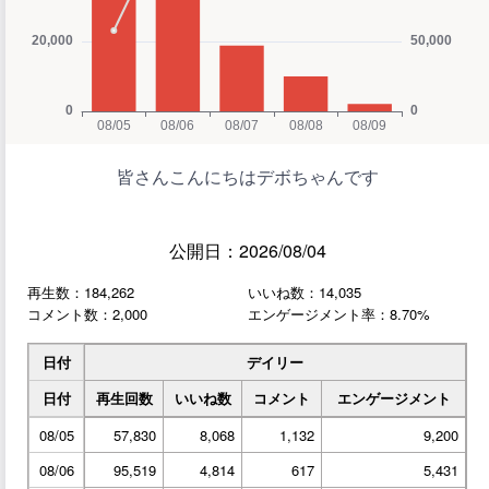
皆さんこんにちはデボちゃんです
公開日：2026/08/04
再生数：184,262
いいね数：14,035
コメント数：2,000
エンゲージメント率：8.70%
日付
デイリー
日付
再生回数
いいね数
コメント
エンゲージメント
08/05
57,830
8,068
1,132
9,200
08/06
95,519
4,814
617
5,431