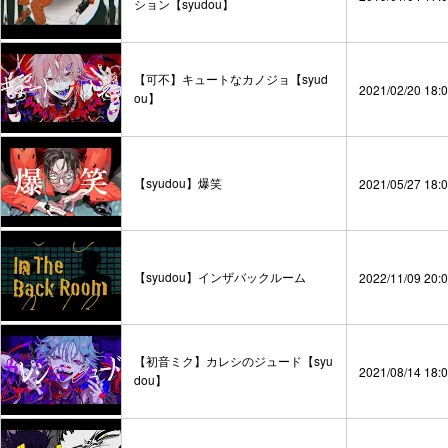
ション【syudou】
【可不】キュートなカノジョ【syud
2021/02/20 18:
ou】
【syudou】爆笑
2021/05/27 18:
【syudou】インザバックルーム
2022/11/09 20:
【初音ミク】カレシのジュード【syu
2021/08/14 18:
dou】