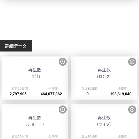
詳細データ
再生数
再生数
（合計）
（ロング）
直近30日間
全期間
直近30日間
全期間
2,797,905
464,077,362
0
193,819,040
再生数
再生数
（ショート）
（ライブ）
直近30日間
全期間
直近30日間
全期間