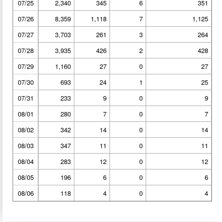
07/25
2,340
345
6
351
07/26
8,359
1,118
7
1,125
07/27
3,703
261
3
264
07/28
3,935
426
2
428
07/29
1,160
27
0
27
07/30
693
24
1
25
07/31
233
9
0
9
08/01
280
7
0
7
08/02
342
14
0
14
08/03
347
11
0
11
08/04
283
12
0
12
08/05
196
6
0
6
08/06
118
4
0
4