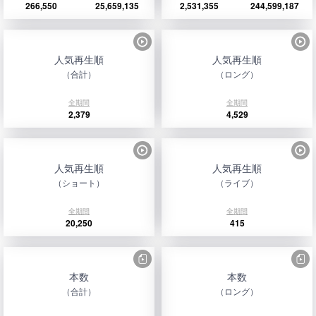
266,550
25,659,135
2,531,355
244,599,187
人気再生順
人気再生順
（合計）
（ロング）
全期間
全期間
2,379
4,529
人気再生順
人気再生順
（ショート）
（ライブ）
全期間
全期間
20,250
415
本数
本数
（合計）
（ロング）