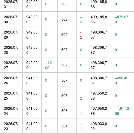
2026/07/
942,00
499,185,8
0
508
0
0
31
0
66
2026/07/
942,00
+
499,185,8
+879,07
0
508
30
0
3
66
9
2026/07/
942,00
-
498,306,7
0
505
0
29
0
2
87
2026/07/
942,00
498,306,7
0
507
0
0
28
0
87
2026/07/
942,00
+1,0
498,306,7
507
0
0
27
0
00
87
2026/07/
941,00
498,306,7
+656,49
0
507
0
26
0
87
9
2026/07/
941,00
+
497,650,2
0
507
0
25
0
2
88
2026/07/
941,00
+
497,650,2
+1,617,2
0
505
24
0
1
88
66
2026/07/
941,00
+
496,033,0
0
504
0
23
0
1
22