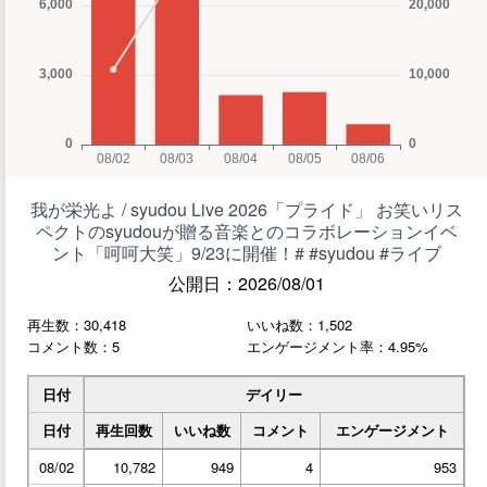
我が栄光よ / syudou Live 2026「プライド」 お笑いリス
ペクトのsyudouが贈る音楽とのコラボレーションイベ
ント「呵呵大笑」9/23に開催！# #syudou #ライブ
公開日：2026/08/01
再生数：30,418
いいね数：1,502
コメント数：5
エンゲージメント率：4.95%
日付
デイリー
日付
再生回数
いいね数
コメント
エンゲージメント
08/02
10,782
949
4
953