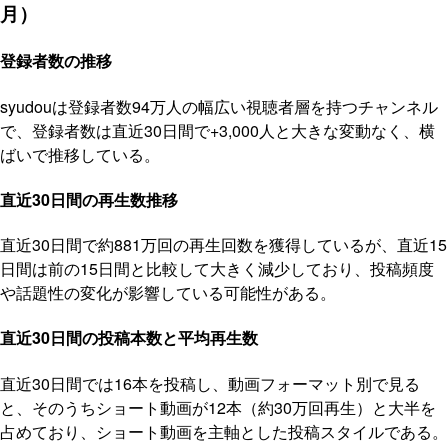
月）
登録者数の推移
syudouは登録者数94万人の幅広い視聴者層を持つチャンネル
で、登録者数は直近30日間で+3,000人と大きな変動なく、横
ばいで推移している。
直近30日間の再生数推移
直近30日間で約881万回の再生回数を獲得しているが、直近15
日間は前の15日間と比較して大きく減少しており、投稿頻度
や話題性の変化が影響している可能性がある。
直近30日間の投稿本数と平均再生数
直近30日間では16本を投稿し、動画フォーマット別で見る
と、そのうちショート動画が12本（約30万回再生）と大半を
占めており、ショート動画を主軸とした投稿スタイルである。