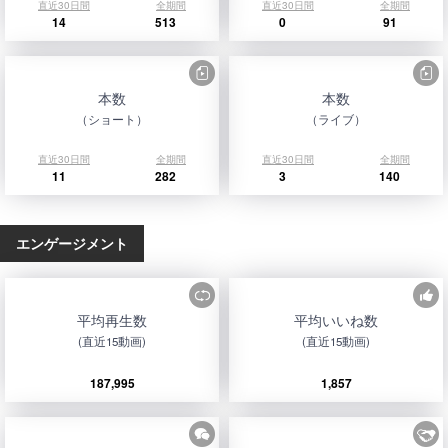
直近30日間
全期間
直近30日間
全期間
14
513
0
91
本数
本数
（ショート）
（ライブ）
直近30日間
全期間
直近30日間
全期間
11
282
3
140
エンゲージメント
平均再生数
平均いいね数
(直近15動画)
(直近15動画)
187,995
1,857