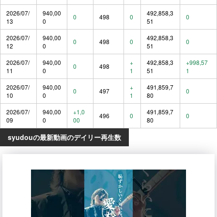
2026/07/
940,00
492,858,3
0
498
0
0
13
0
51
2026/07/
940,00
492,858,3
0
498
0
0
12
0
51
2026/07/
940,00
+
492,858,3
+998,57
0
498
11
0
1
51
1
2026/07/
940,00
+
491,859,7
0
497
0
10
0
1
80
2026/07/
940,00
+1,0
491,859,7
496
0
0
09
0
00
80
syudouの最新動画のデイリー再生数