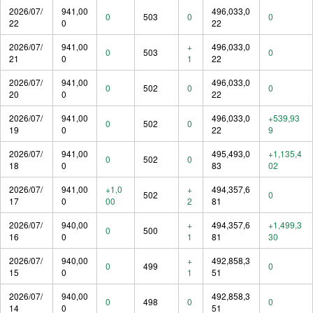
2026/07/
941,00
496,033,0
0
503
0
0
22
0
22
2026/07/
941,00
+
496,033,0
0
503
0
21
0
1
22
2026/07/
941,00
496,033,0
0
502
0
0
20
0
22
2026/07/
941,00
496,033,0
+539,93
0
502
0
19
0
22
9
2026/07/
941,00
495,493,0
+1,135,4
0
502
0
18
0
83
02
2026/07/
941,00
+1,0
+
494,357,6
502
0
17
0
00
2
81
2026/07/
940,00
+
494,357,6
+1,499,3
0
500
16
0
1
81
30
2026/07/
940,00
+
492,858,3
0
499
0
15
0
1
51
2026/07/
940,00
492,858,3
0
498
0
0
14
0
51