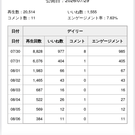
公開日：2026/07/29
再生数：20,514
いいね数：1,555
コメント数：11
エンゲージメント率：7.63%
日付
デイリー
日付
再生回数
いいね数
コメント
エンゲージメント
07/30
8,828
977
8
985
07/31
6,076
404
1
405
08/01
1,983
66
1
67
08/02
1,465
43
0
43
08/03
687
16
0
16
08/04
522
26
1
27
08/05
569
12
0
12
08/06
384
11
0
11