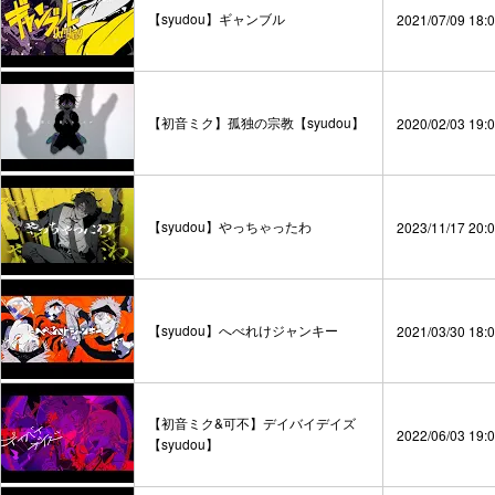
【syudou】ギャンブル
2021/07/09 18:
【初音ミク】孤独の宗教【syudou】
2020/02/03 19:
【syudou】やっちゃったわ
2023/11/17 20:
【syudou】へべれけジャンキー
2021/03/30 18:
【初音ミク&可不】デイバイデイズ
2022/06/03 19:
【syudou】