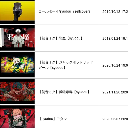
コールボーイ/syudou（selfcover）
2019/10/12 17:
【初音ミク】邪魔【syudou】
2018/01/24 19:
【初音ミク】ジャックポットサッド
2020/10/24 19:
ガール【syudou】
【初音ミク】孤独毒毒【syudou】
2021/11/26 20:
【syudou】アタシ
2023/06/07 20: