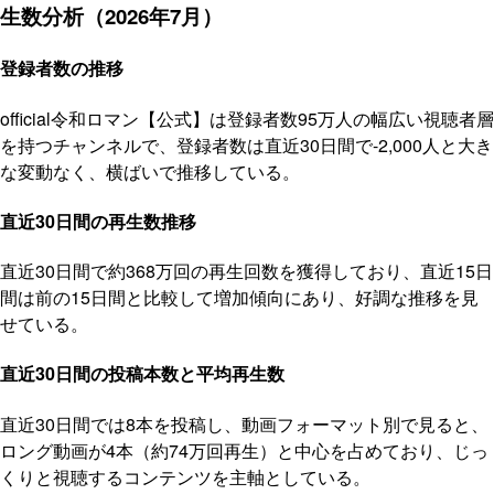
生数分析（2026年7月）
登録者数の推移
official令和ロマン【公式】は登録者数95万人の幅広い視聴者層
を持つチャンネルで、登録者数は直近30日間で-2,000人と大き
な変動なく、横ばいで推移している。
直近30日間の再生数推移
直近30日間で約368万回の再生回数を獲得しており、直近15日
間は前の15日間と比較して増加傾向にあり、好調な推移を見
せている。
直近30日間の投稿本数と平均再生数
直近30日間では8本を投稿し、動画フォーマット別で見ると、
ロング動画が4本（約74万回再生）と中心を占めており、じっ
くりと視聴するコンテンツを主軸としている。