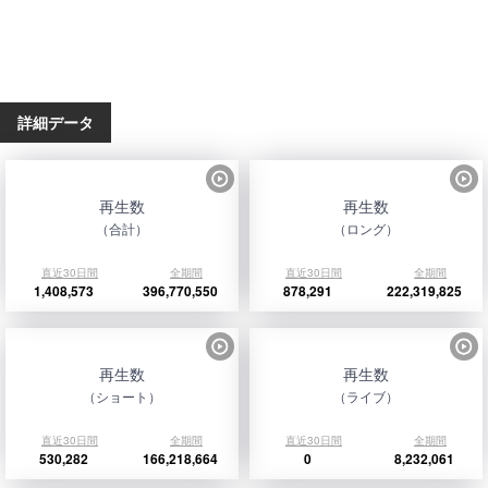
詳細データ
再生数
再生数
（合計）
（ロング）
直近30日間
全期間
直近30日間
全期間
1,408,573
396,770,550
878,291
222,319,825
再生数
再生数
（ショート）
（ライブ）
直近30日間
全期間
直近30日間
全期間
530,282
166,218,664
0
8,232,061