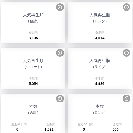
人気再生順
人気再生順
（合計）
（ロング）
全期間
全期間
3,105
4,074
人気再生順
人気再生順
（ショート）
（ライブ）
全期間
全期間
5,054
5,936
本数
本数
（合計）
（ロング）
直近30日間
全期間
直近30日間
全期間
8
1,022
6
605