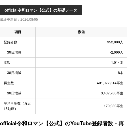
official令和ロマン【公式】の基礎データ
最終更新日：2026/08/05
項目
数値
登録者数
952,000人
30日増減
-2,000人
本数
1,014本
30日増減
8本
再生数
401,077,814再生
30日増減
3,437,786再生
平均再生数（直近
170,930再生
15動画）
official令和ロマン【公式】のYouTube登録者数・再