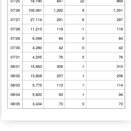
07/25
18,190
847
22
869
07/26
105,061
1,292
9
1,301
07/27
27,114
291
6
297
07/28
11,213
119
-1
118
07/29
6,099
84
0
84
07/30
4,280
42
0
42
07/31
4,205
76
0
76
08/01
15,663
309
1
310
08/02
13,828
207
1
208
08/03
5,775
113
1
114
08/04
5,820
93
1
94
08/05
3,434
73
0
73