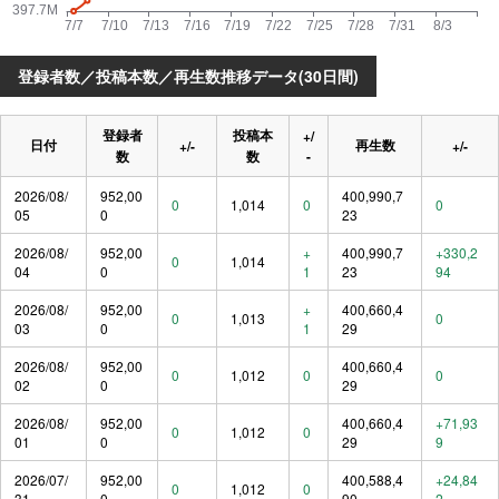
登録者数／投稿本数／再生数推移データ(30日間)
登録者
投稿本
+/
日付
再生数
+/-
+/-
数
数
-
2026/08/
952,00
400,990,7
0
1,014
0
0
05
0
23
2026/08/
952,00
+
400,990,7
+330,2
0
1,014
04
0
1
23
94
2026/08/
952,00
+
400,660,4
0
1,013
0
03
0
1
29
2026/08/
952,00
400,660,4
0
1,012
0
0
02
0
29
2026/08/
952,00
400,660,4
+71,93
0
1,012
0
01
0
29
9
2026/07/
952,00
400,588,4
+24,84
0
1,012
0
31
0
90
2