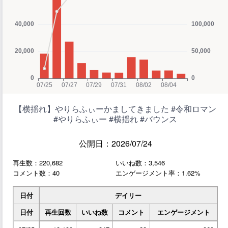
【横揺れ】やりらふぃーかましてきました #令和ロマン
#やりらふぃー #横揺れ #バウンス
公開日：2026/07/24
再生数：220,682
いいね数：3,546
コメント数：40
エンゲージメント率：1.62%
日付
デイリー
日付
再生回数
いいね数
コメント
エンゲージメント