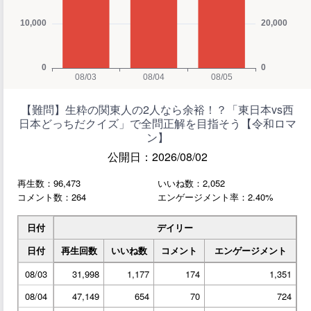
【難問】生粋の関東人の2人なら余裕！？「東日本vs西
日本どっちだクイズ」で全問正解を目指そう【令和ロマ
ン】
公開日：2026/08/02
再生数：96,473
いいね数：2,052
コメント数：264
エンゲージメント率：2.40%
日付
デイリー
日付
再生回数
いいね数
コメント
エンゲージメント
08/03
31,998
1,177
174
1,351
08/04
47,149
654
70
724