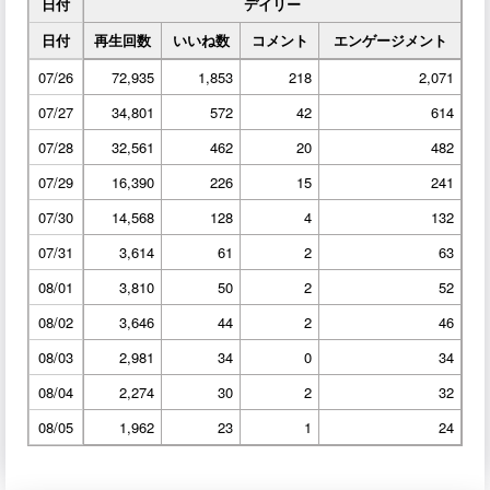
日付
デイリー
日付
再生回数
いいね数
コメント
エンゲージメント
07/26
72,935
1,853
218
2,071
07/27
34,801
572
42
614
07/28
32,561
462
20
482
07/29
16,390
226
15
241
07/30
14,568
128
4
132
07/31
3,614
61
2
63
08/01
3,810
50
2
52
08/02
3,646
44
2
46
08/03
2,981
34
0
34
08/04
2,274
30
2
32
08/05
1,962
23
1
24