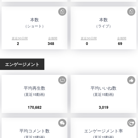
本数
本数
（ショート）
（ライブ）
直近30日間
全期間
直近30日間
全期間
2
348
0
69
エンゲージメント
平均再生数
平均いいね数
(直近15動画)
(直近15動画)
170,682
3,019
平均コメント数
エンゲージメント率
(直近15動画)
(直近15動画)