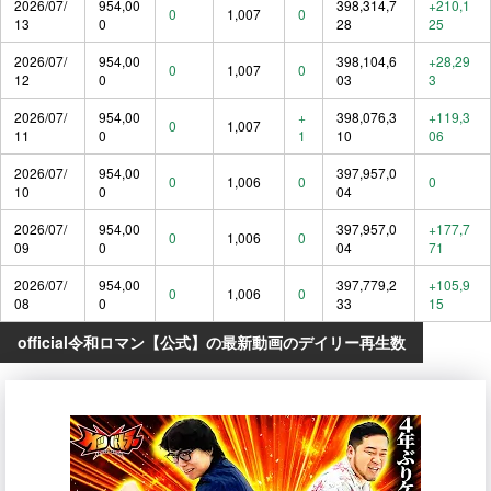
2026/07/
954,00
398,314,7
+210,1
0
1,007
0
13
0
28
25
2026/07/
954,00
398,104,6
+28,29
0
1,007
0
12
0
03
3
2026/07/
954,00
+
398,076,3
+119,3
0
1,007
11
0
1
10
06
2026/07/
954,00
397,957,0
0
1,006
0
0
10
0
04
2026/07/
954,00
397,957,0
+177,7
0
1,006
0
09
0
04
71
2026/07/
954,00
397,779,2
+105,9
0
1,006
0
08
0
33
15
official令和ロマン【公式】の最新動画のデイリー再生数