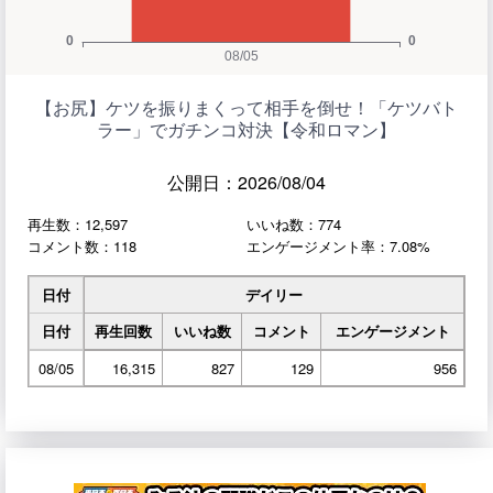
【お尻】ケツを振りまくって相手を倒せ！「ケツバト
ラー」でガチンコ対決【令和ロマン】
公開日：2026/08/04
再生数：12,597
いいね数：774
コメント数：118
エンゲージメント率：7.08%
日付
デイリー
日付
再生回数
いいね数
コメント
エンゲージメント
08/05
16,315
827
129
956