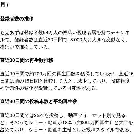
月）
登録者数の推移
もえあずは登録者数94万人の幅広い視聴者層を持つチャンネ
ルで、登録者数は直近30日間で+3,000人と大きな変動なく、
横ばいで推移している。
直近30日間の再生数推移
直近30日間で約709万回の再生回数を獲得しているが、直近15
日間は前の15日間と比較して大きく減少しており、投稿頻度
や話題性の変化が影響している可能性がある。
直近30日間の投稿本数と平均再生数
直近30日間では22本を投稿し、動画フォーマット別で見る
と、そのうちショート動画が18本（約264万回再生）と大半を
占めており、ショート動画を主軸とした投稿スタイルである。