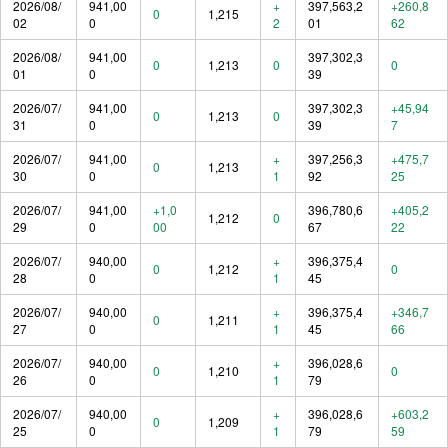
2026/08/
941,00
+
397,563,2
+260,8
0
1,215
02
0
2
01
62
2026/08/
941,00
397,302,3
0
1,213
0
0
01
0
39
2026/07/
941,00
397,302,3
+45,94
0
1,213
0
31
0
39
7
2026/07/
941,00
+
397,256,3
+475,7
0
1,213
30
0
1
92
25
2026/07/
941,00
+1,0
396,780,6
+405,2
1,212
0
29
0
00
67
22
2026/07/
940,00
+
396,375,4
0
1,212
0
28
0
1
45
2026/07/
940,00
+
396,375,4
+346,7
0
1,211
27
0
1
45
66
2026/07/
940,00
+
396,028,6
0
1,210
0
26
0
1
79
2026/07/
940,00
+
396,028,6
+603,2
0
1,209
25
0
1
79
59