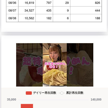
08/06
16,819
797
29
826
08/07
34,527
435
9
444
08/08
10,562
182
6
188