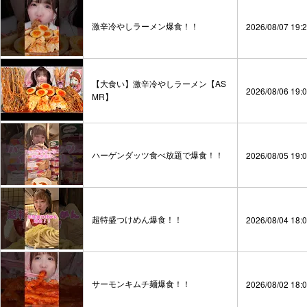
激辛冷やしラーメン爆食！！
2026/08/07 19:
【大食い】激辛冷やしラーメン【AS
2026/08/06 19:
MR】
ハーゲンダッツ食べ放題で爆食！！
2026/08/05 19:
超特盛つけめん爆食！！
2026/08/04 18:
サーモンキムチ麺爆食！！
2026/08/02 18: