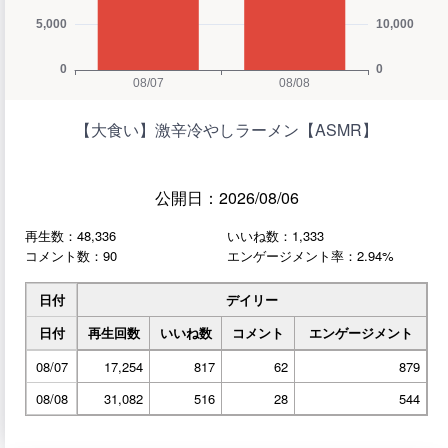
【大食い】激辛冷やしラーメン【ASMR】
公開日：2026/08/06
再生数：48,336
いいね数：1,333
コメント数：90
エンゲージメント率：2.94%
日付
デイリー
日付
再生回数
いいね数
コメント
エンゲージメント
08/07
17,254
817
62
879
08/08
31,082
516
28
544