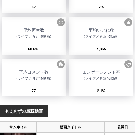
67
2%
平均再生数
平均いいね数
(ライブ／直近15動画)
(ライブ／直近15動画)
68,695
1,365
平均コメント数
エンゲージメント率
(ライブ／直近15動画)
(ライブ／直近15動画)
77
2.1%
もえあずの最新動画
サムネイル
動画タイトル
公開日