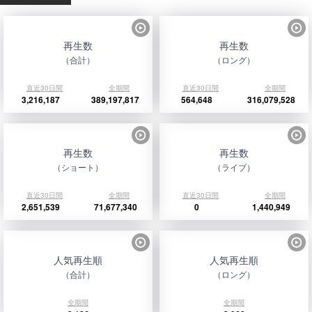
再生数
再生数
（合計）
（ロング）
直近30日間
全期間
直近30日間
全期間
3,216,187
389,197,817
564,648
316,079,528
再生数
再生数
（ショート）
（ライブ）
直近30日間
全期間
直近30日間
全期間
2,651,539
71,677,340
0
1,440,949
人気再生順
人気再生順
（合計）
（ロング）
全期間
全期間