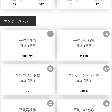
直近30日間
全期間
直近30日間
全期間
17
547
0
17
エンゲージメント
平均再生数
平均いいね数
(直近15動画)
(直近15動画)
106,725
2,113
平均コメント数
エンゲージメント率
(直近15動画)
(直近15動画)
72
2.05%
平均再生数
平均いいね数