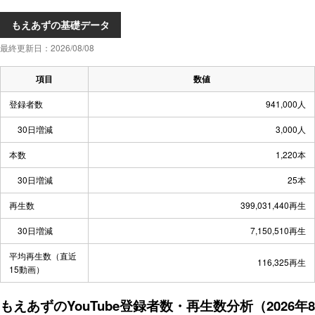
もえあずの基礎データ
最終更新日：2026/08/08
項目
数値
登録者数
941,000人
30日増減
3,000人
本数
1,220本
30日増減
25本
再生数
399,031,440再生
30日増減
7,150,510再生
平均再生数（直近
116,325再生
15動画）
もえあずのYouTube登録者数・再生数分析（2026年8