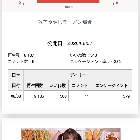
激辛冷やしラーメン爆食！！
公開日：2026/08/07
再生数：8,137
いいね数：343
コメント数：9
エンゲージメント率：4.33%
日付
デイリー
日付
再生回数
いいね数
コメント
エンゲージメント
08/08
9,136
368
11
379