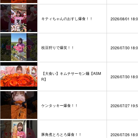
キティちゃんのおすし爆食！！
2026/08/01 18:
枝豆狩りで爆笑！！
2026/07/30 18:
【大食い】キムチサーモン麺【ASM
2026/07/30 18:
R】
ケンタッキー爆食！！
2026/07/27 19:
豚角煮とろとろ爆食！！
2026/07/26 18: