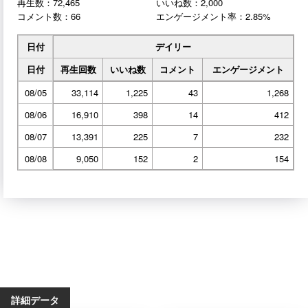
再生数：72,465
いいね数：2,000
コメント数：66
エンゲージメント率：2.85%
日付
デイリー
日付
再生回数
いいね数
コメント
エンゲージメント
08/05
33,114
1,225
43
1,268
08/06
16,910
398
14
412
08/07
13,391
225
7
232
08/08
9,050
152
2
154
詳細データ