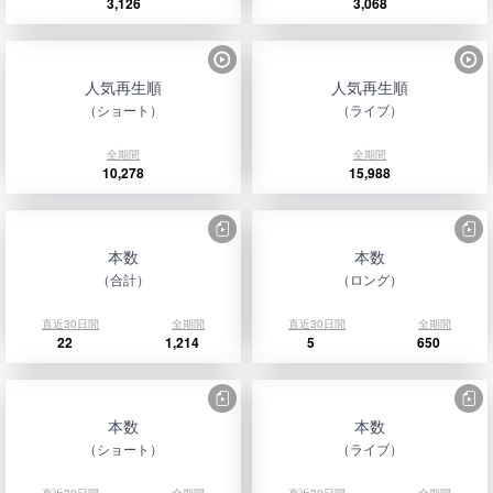
3,126
3,068
人気再生順
人気再生順
（ショート）
（ライブ）
全期間
全期間
10,278
15,988
本数
本数
（合計）
（ロング）
直近30日間
全期間
直近30日間
全期間
22
1,214
5
650
本数
本数
（ショート）
（ライブ）