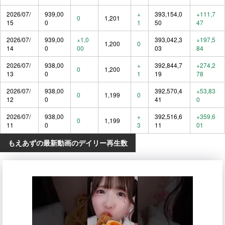
2026/07/
939,00
+
393,154,0
+111,7
0
1,201
15
0
1
50
47
2026/07/
939,00
+1,0
393,042,3
+197,5
1,200
0
14
0
00
03
84
2026/07/
938,00
+
392,844,7
+274,2
0
1,200
13
0
1
19
78
2026/07/
938,00
392,570,4
+53,83
0
1,199
0
12
0
41
0
2026/07/
938,00
+
392,516,6
+359,6
0
1,199
11
0
3
11
01
もえあずの最新動画のデイリー再生数