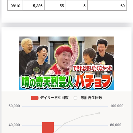
08/10
5,386
55
5
60