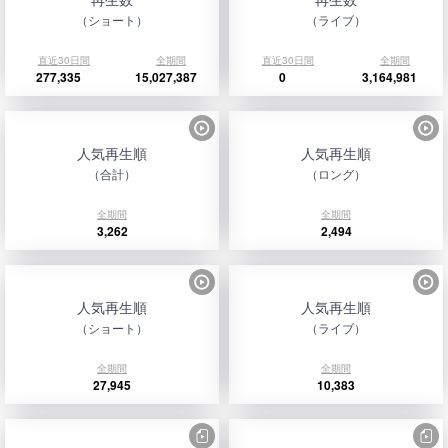
（ショート）
（ライブ）
直近30日間
全期間
直近30日間
全期間
277,335
15,027,387
0
3,164,981
人気再生順
人気再生順
（合計）
（ロング）
全期間
全期間
3,262
2,494
人気再生順
人気再生順
（ショート）
（ライブ）
全期間
全期間
27,945
10,383