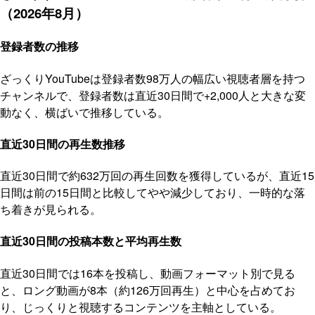
（2026年8月）
登録者数の推移
ざっくりYouTubeは登録者数98万人の幅広い視聴者層を持つ
チャンネルで、登録者数は直近30日間で+2,000人と大きな変
動なく、横ばいで推移している。
直近30日間の再生数推移
直近30日間で約632万回の再生回数を獲得しているが、直近15
日間は前の15日間と比較してやや減少しており、一時的な落
ち着きが見られる。
直近30日間の投稿本数と平均再生数
直近30日間では16本を投稿し、動画フォーマット別で見る
と、ロング動画が8本（約126万回再生）と中心を占めてお
り、じっくりと視聴するコンテンツを主軸としている。