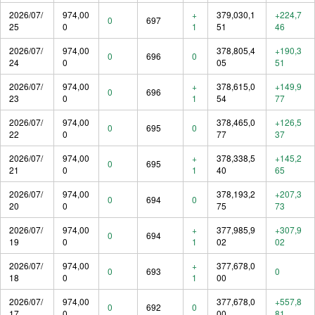
2026/07/
974,00
+
379,030,1
+224,7
0
697
25
0
1
51
46
2026/07/
974,00
378,805,4
+190,3
0
696
0
24
0
05
51
2026/07/
974,00
+
378,615,0
+149,9
0
696
23
0
1
54
77
2026/07/
974,00
378,465,0
+126,5
0
695
0
22
0
77
37
2026/07/
974,00
+
378,338,5
+145,2
0
695
21
0
1
40
65
2026/07/
974,00
378,193,2
+207,3
0
694
0
20
0
75
73
2026/07/
974,00
+
377,985,9
+307,9
0
694
19
0
1
02
02
2026/07/
974,00
+
377,678,0
0
693
0
18
0
1
00
2026/07/
974,00
377,678,0
+557,8
0
692
0
17
0
00
81