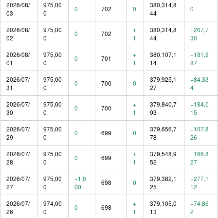
2026/08/
975,00
380,314,8
0
702
0
0
03
0
44
2026/08/
975,00
+
380,314,8
+207,7
0
702
02
0
1
44
30
2026/08/
975,00
+
380,107,1
+181,9
0
701
01
0
1
14
87
2026/07/
975,00
379,925,1
+84,33
0
700
0
31
0
27
4
2026/07/
975,00
+
379,840,7
+184,0
0
700
30
0
1
93
15
2026/07/
975,00
379,656,7
+107,8
0
699
0
29
0
78
26
2026/07/
975,00
+
379,548,9
+166,8
0
699
28
0
1
52
27
2026/07/
975,00
+1,0
379,382,1
+277,1
698
0
27
0
00
25
12
2026/07/
974,00
+
379,105,0
+74,86
0
698
26
0
1
13
2