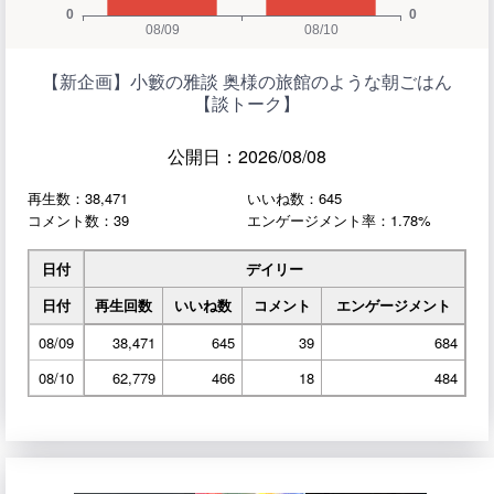
【新企画】小籔の雅談 奥様の旅館のような朝ごはん
【談トーク】
公開日：2026/08/08
再生数：38,471
いいね数：645
コメント数：39
エンゲージメント率：1.78%
日付
デイリー
日付
再生回数
いいね数
コメント
エンゲージメント
08/09
38,471
645
39
684
08/10
62,779
466
18
484