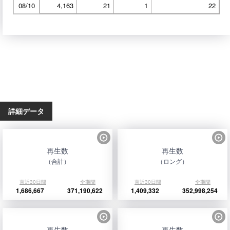
08/10
4,163
21
1
22
詳細データ
再生数
再生数
（合計）
（ロング）
直近30日間
全期間
直近30日間
全期間
1,686,667
371,190,622
1,409,332
352,998,254
再生数
再生数