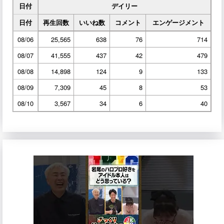
日付
デイリー
日付
再生回数
いいね数
コメント
エンゲージメント
08/06
25,565
638
76
714
08/07
41,555
437
42
479
08/08
14,898
124
9
133
08/09
7,309
45
8
53
08/10
3,567
34
6
40