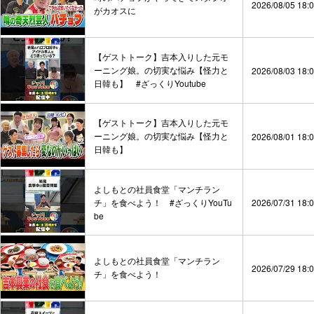
2026/08/05 18:
がカオスに
【ゲストトーク】吉本入りした元モ
ーニング娘。の切実な悩み【怪力と
2026/08/03 18:
日韓も】 #ざっくりYoutube
【ゲストトーク】吉本入りした元モ
ーニング娘。の切実な悩み【怪力と
2026/08/01 18:
日韓も】
よしもとの社員食堂「マンチラン
チ」を食べよう！ #ざっくりYouTu
2026/07/31 18:
be
よしもとの社員食堂「マンチラン
2026/07/29 18:
チ」を食べよう！