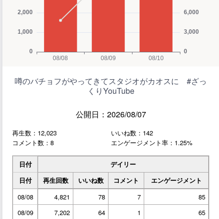
噂のバチョフがやってきてスタジオがカオスに #ざっ
くりYouTube
公開日：2026/08/07
再生数：12,023
いいね数：142
コメント数：8
エンゲージメント率：1.25%
日付
デイリー
日付
再生回数
いいね数
コメント
エンゲージメント
08/08
4,821
78
7
85
08/09
7,202
64
1
65