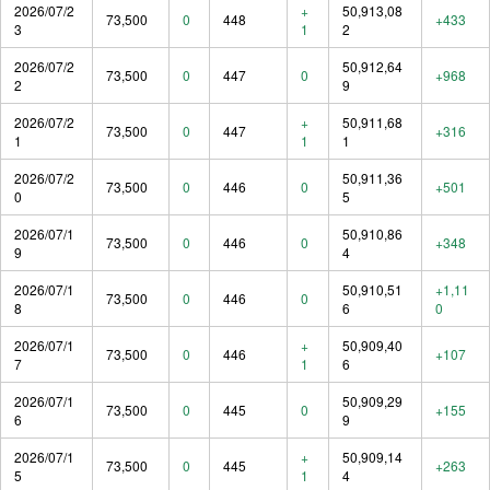
2026/07/2
+
50,913,08
73,500
0
448
+433
3
1
2
2026/07/2
50,912,64
73,500
0
447
0
+968
2
9
2026/07/2
+
50,911,68
73,500
0
447
+316
1
1
1
2026/07/2
50,911,36
73,500
0
446
0
+501
0
5
2026/07/1
50,910,86
73,500
0
446
0
+348
9
4
2026/07/1
50,910,51
+1,11
73,500
0
446
0
8
6
0
2026/07/1
+
50,909,40
73,500
0
446
+107
7
1
6
2026/07/1
50,909,29
73,500
0
445
0
+155
6
9
2026/07/1
+
50,909,14
73,500
0
445
+263
5
1
4