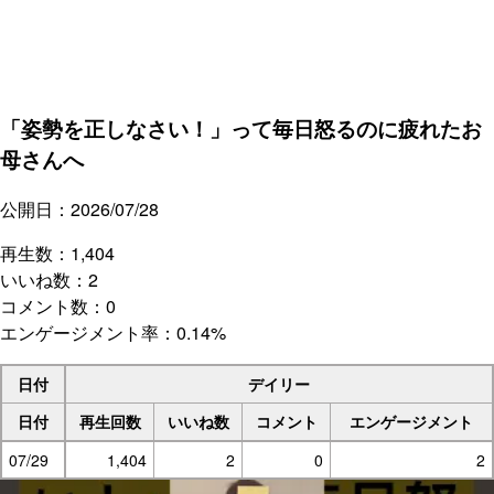
「姿勢を正しなさい！」って毎日怒るのに疲れたお
母さんへ
公開日：2026/07/28
再生数：1,404
いいね数：2
コメント数：0
エンゲージメント率：0.14%
日付
デイリー
日付
再生回数
いいね数
コメント
エンゲージメント
07/29
1,404
2
0
2