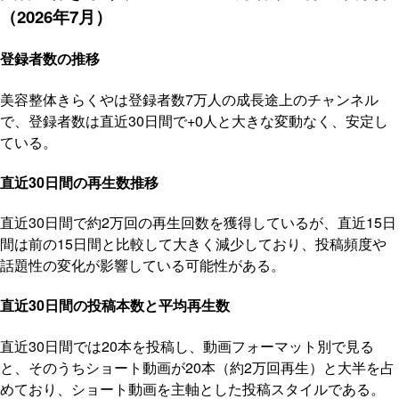
（2026年7月）
登録者数の推移
美容整体きらくやは登録者数7万人の成長途上のチャンネル
で、登録者数は直近30日間で+0人と大きな変動なく、安定し
ている。
直近30日間の再生数推移
直近30日間で約2万回の再生回数を獲得しているが、直近15日
間は前の15日間と比較して大きく減少しており、投稿頻度や
話題性の変化が影響している可能性がある。
直近30日間の投稿本数と平均再生数
直近30日間では20本を投稿し、動画フォーマット別で見る
と、そのうちショート動画が20本（約2万回再生）と大半を占
めており、ショート動画を主軸とした投稿スタイルである。