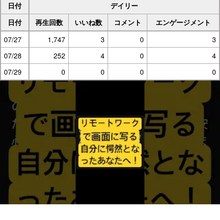
日付
デイリー
日付
再生回数
いいね数
コメント
エンゲージメント
07/27
1,747
3
0
3
07/28
252
4
0
4
07/29
0
0
0
0