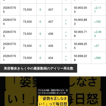
2026/07/0
50,903,00
+2,11
73,500
0
437
0
5
0
7
2026/07/0
+
50,900,88
73,500
0
437
+165
4
1
3
2026/07/0
+
50,900,71
+2,46
73,500
0
436
3
1
8
3
2026/07/0
+
50,898,25
73,500
0
435
+27
2
1
5
2026/07/0
+
50,898,22
73,500
0
434
+396
1
1
8
美容整体きらくやの最新動画のデイリー再生数