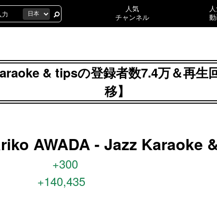
人気
人
チャンネル
動
 Jazz Karaoke & tipsの登録者数7.
移】
ariko AWADA - Jazz Karaoke &
+300
+140,435