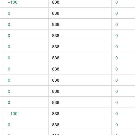
+100
838
0
0
838
0
0
838
0
0
838
0
0
838
0
0
838
0
0
838
0
0
838
0
0
838
0
0
838
0
+100
838
0
0
838
0