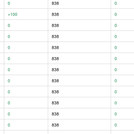
0
838
0
+100
838
0
0
838
0
0
838
0
0
838
0
0
838
0
0
838
0
0
838
0
0
838
0
0
838
0
0
838
0
0
838
0