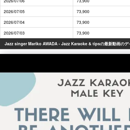
2026/07/06
73,900
2026/07/05
73,900
2026/07/04
73,900
2026/07/03
73,900
Jazz singer Mariko AWADA - Jazz Karaoke & tipsの最新