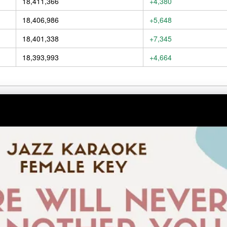
18,411,366
+4,380
18,406,986
+5,648
18,401,338
+7,345
18,393,993
+4,664