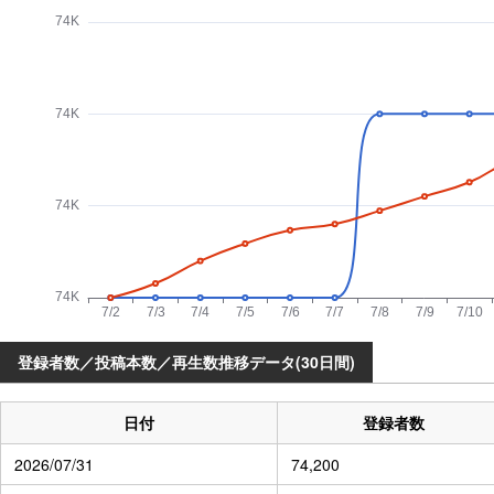
登録者数／投稿本数／再生数推移データ(30日間)
日付
登録者数
2026/07/31
74,200