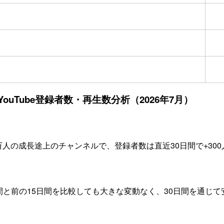
 & tipsのYouTube登録者数・再生数分析（2026年7月）
e & tipsは登録者数7万人の成長途上のチャンネルで、登録者数は直近30日
日間と前の15日間を比較しても大きな変動なく、30日間を通じ