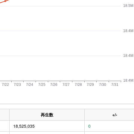
再生数
+/-
18,525,035
0