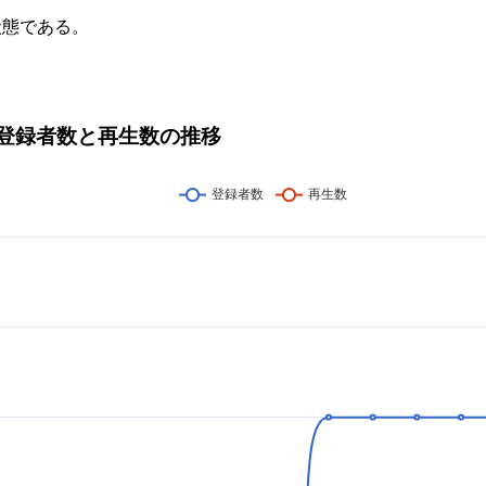
状態である。
 & tipsの登録者数と再生数の推移