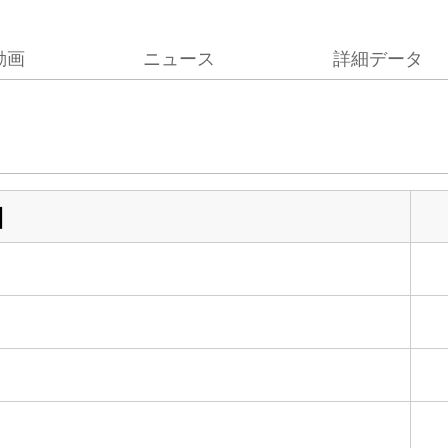
動画
ニュース
詳細データ
目