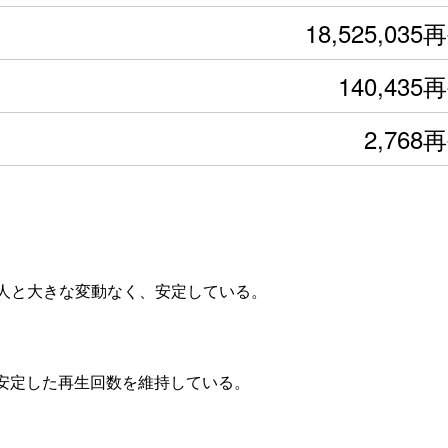
18,525,035
140,435
2,768
間で+300人と大きな変動なく、安定している。
て安定した再生回数を維持している。