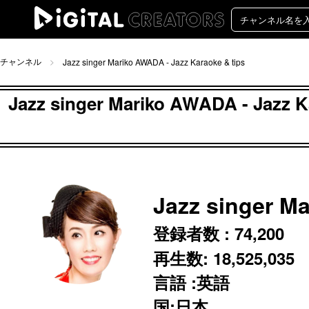
チャンネル
Jazz singer Mariko AWADA - Jazz Karaoke & tips
Jazz singer Mariko AWADA -
Jazz singer M
登録者数 :
74,200
再生数:
18,525,035
言語 :英語
国:日本