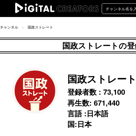
チャンネル
国政ストレート
国政ストレートの登録
国政ストレー
登録者数 :
73,100
再生数:
671,440
言語 :日本語
国:日本