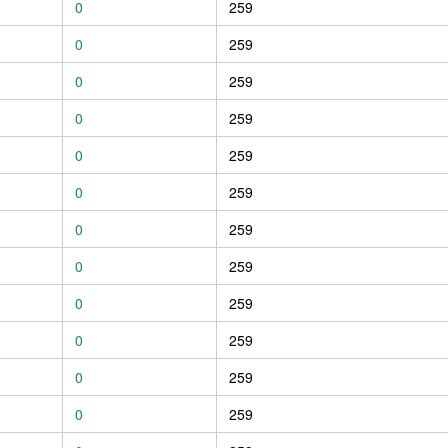
0
259
0
259
0
259
0
259
0
259
0
259
0
259
0
259
0
259
0
259
0
259
0
259