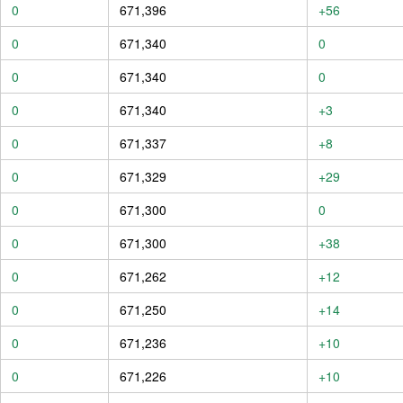
0
671,396
+56
0
671,340
0
0
671,340
0
0
671,340
+3
0
671,337
+8
0
671,329
+29
0
671,300
0
0
671,300
+38
0
671,262
+12
0
671,250
+14
0
671,236
+10
0
671,226
+10