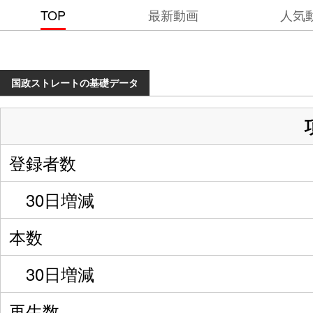
TOP
最新動画
人気
国政ストレートの基礎データ
登録者数
30日増減
本数
30日増減
再生数