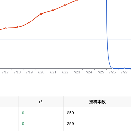
+/-
投稿本数
0
259
0
259