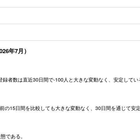
26年7月）
録者数は直近30日間で-100人と大きな変動なく、安定してい
間と前の15日間を比較しても大きな変動なく、30日間を通じて
状態である。