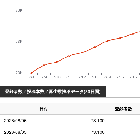
登録者数／投稿本数／再生数推移データ(30日間)
日付
登録者数
2026/08/06
73,100
2026/08/05
73,100