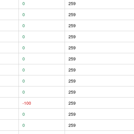
0
259
0
259
0
259
0
259
0
259
0
259
0
259
0
259
0
259
-100
259
0
259
0
259