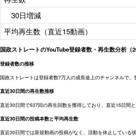
30日増減
平均再生数（直近15動画）
国政ストレートのYouTube登録者数・再生数分析（20
登録者数の推移
国政ストレートは登録者数7万人の成長途上のチャンネルで、登
直近30日間の再生数推移
直近30日間で537回の再生回数を獲得しており、直近15日
直近30日間の投稿本数と平均再生数
直近30日間では新規動画の投稿がなく、活動を休止している