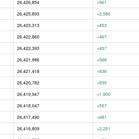
26,426,854
+961
26,425,893
+2,580
26,423,313
+453
26,422,860
+467
26,422,393
+407
26,421,986
+568
26,421,418
+636
26,420,782
+835
26,419,947
+1,900
26,418,047
+557
26,417,490
+681
26,416,809
+2,251