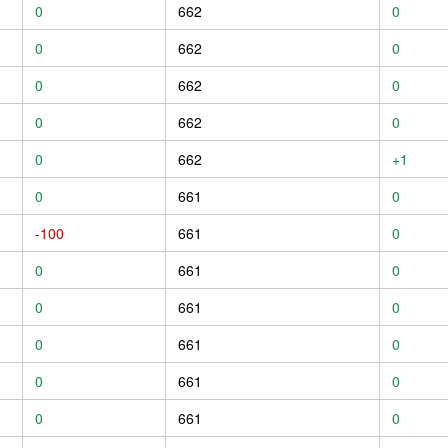
0
662
0
0
662
0
0
662
0
0
662
0
0
662
+1
0
661
0
-100
661
0
0
661
0
0
661
0
0
661
0
0
661
0
0
661
0