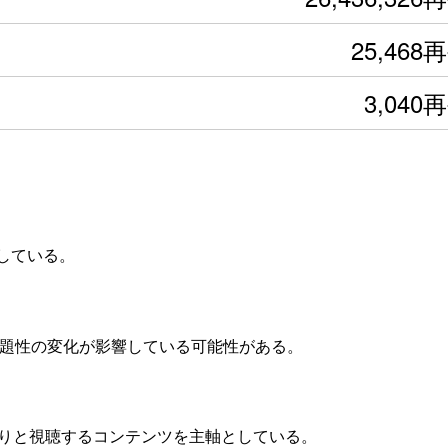
25,468
3,040
している。
話題性の変化が影響している可能性がある。
くりと視聴するコンテンツを主軸としている。