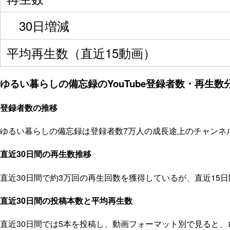
30日増減
平均再生数（直近15動画）
ゆるい暮らしの備忘録のYouTube登録者数・再生数分
登録者数の推移
ゆるい暮らしの備忘録は登録者数7万人の成長途上のチャンネル
直近30日間の再生数推移
直近30日間で約3万回の再生回数を獲得しているが、直近15
直近30日間の投稿本数と平均再生数
直近30日間では5本を投稿し、動画フォーマット別で見ると