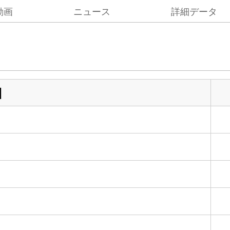
動画
ニュース
詳細データ
目