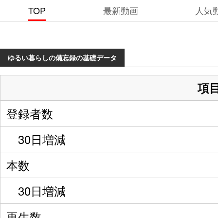
TOP
最新動画
人気
ゆるい暮らしの備忘録の基礎データ
項
登録者数
30日増減
本数
30日増減
再生数