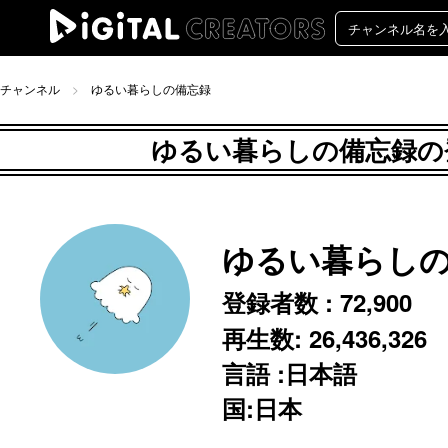
チャンネル
ゆるい暮らしの備忘録
ゆるい暮らしの備忘録の登録
ゆるい暮らし
登録者数 :
72,900
再生数:
26,436,326
言語 :日本語
国:日本