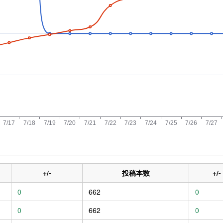
+/-
投稿本数
+/-
0
662
0
0
662
0