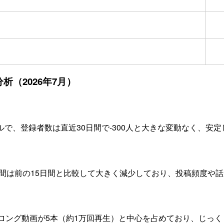
析（2026年7月）
で、登録者数は直近30日間で-300人と大きな変動なく、安定
日間は前の15日間と比較して大きく減少しており、投稿頻度や
、ロング動画が5本（約1万回再生）と中心を占めており、じっ