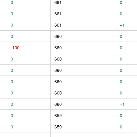
0
661
0
0
661
0
0
661
+1
0
660
0
-100
660
0
0
660
0
0
660
0
0
660
0
0
660
0
0
660
+1
0
659
0
0
659
0