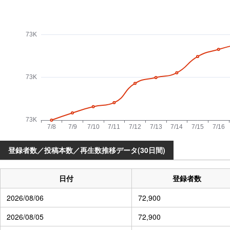
登録者数／投稿本数／再生数推移データ(30日間)
日付
登録者数
2026/08/06
72,900
2026/08/05
72,900