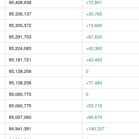
85,408,938
+72,801
85,336,137
+30,765
85,305,372
+13,669
85,291,703
+67,620
85,224,083
+42,362
85,181,721
+43,463
85,138,258
0
85,138,258
+77,483
85,060,775
0
85,060,775
+53,715
85,007,060
+65,679
84,941,381
+140,337