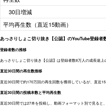
30日増減
平均再生数（直近15動画）
あっさりしょこ切り抜き【公認】のYouTube登録者数
登録者数の推移
あっさりしょこ切り抜き【公認】は登録者数8万人の成長途上の
直近30日間の再生数推移
直近30日間で約170万回の再生回数を獲得しているが、直近
直近30日間の投稿本数と平均再生数
直近30日間では27本を投稿し、動画フォーマット別で見ると