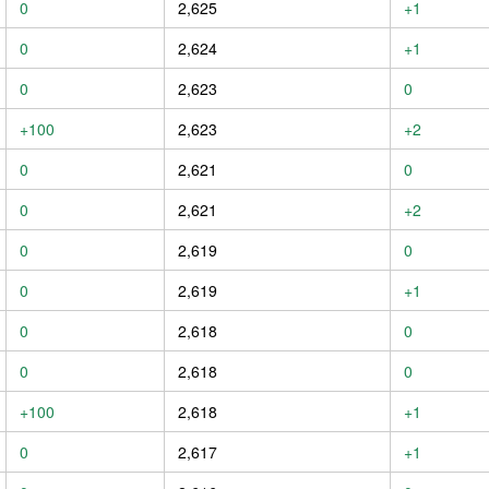
0
2,625
+1
0
2,624
+1
0
2,623
0
+100
2,623
+2
0
2,621
0
0
2,621
+2
0
2,619
0
0
2,619
+1
0
2,618
0
0
2,618
0
+100
2,618
+1
0
2,617
+1