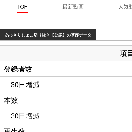
TOP
最新動画
人気
あっさりしょこ切り抜き【公認】の基礎データ
項
登録者数
30日増減
本数
30日増減
再生数