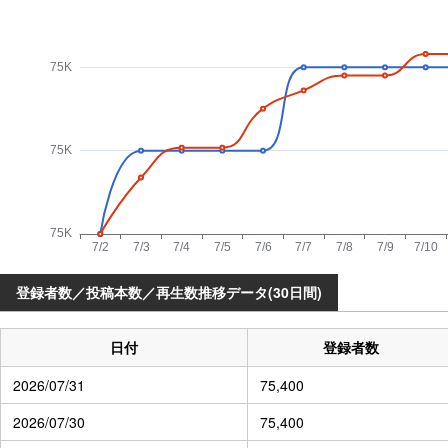
登録者数／投稿本数／再生数推移データ(30日間)
日付
登録者数
2026/07/31
75,400
2026/07/30
75,400