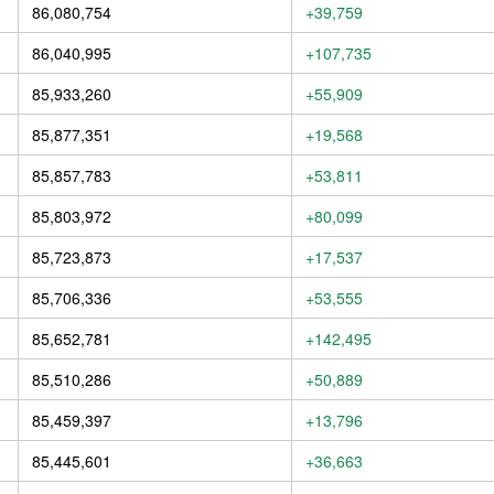
86,080,754
+39,759
86,040,995
+107,735
85,933,260
+55,909
85,877,351
+19,568
85,857,783
+53,811
85,803,972
+80,099
85,723,873
+17,537
85,706,336
+53,555
85,652,781
+142,495
85,510,286
+50,889
85,459,397
+13,796
85,445,601
+36,663