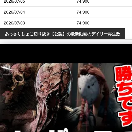
2026/07/05
74,900
2026/07/04
74,900
2026/07/03
74,900
あっさりしょこ切り抜き【公認】の最新動画のデイリー再生数