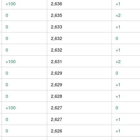
+100
2,636
+1
0
2,635
+2
0
2,633
+1
0
2,632
0
0
2,632
+1
+100
2,631
+2
0
2,629
0
0
2,629
+1
0
2,628
+1
+100
2,627
0
0
2,627
+1
0
2,626
+1