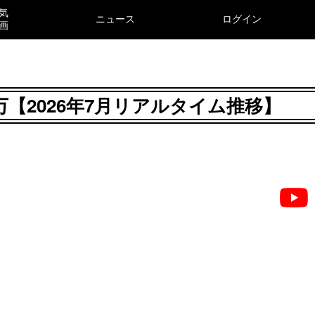
気
ニュース
ログイン
画
万【2026年7月リアルタイム推移】