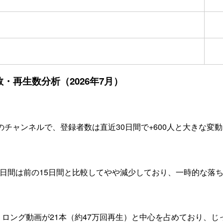
・再生数分析（2026年7月）
チャンネルで、登録者数は直近30日間で+600人と大きな変
15日間は前の15日間と比較してやや減少しており、一時的な落
、ロング動画が21本（約47万回再生）と中心を占めており、