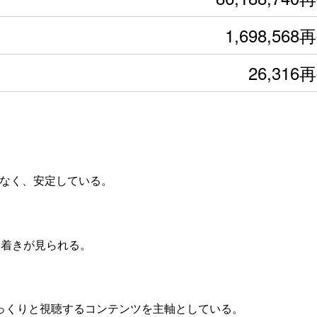
1,698,568
26,316
動なく、安定している。
ち着きが見られる。
じっくりと視聴するコンテンツを主軸としている。