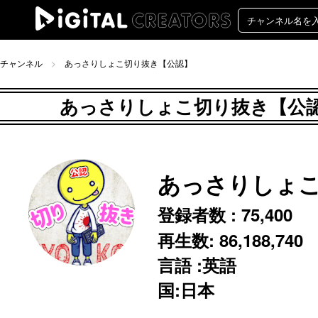
チャンネル
あっさりしょこ切り抜き【公認】
あっさりしょこ切り抜き【公認】
あっさりしょ
登録者数 :
75,400
再生数:
86,188,740
言語 :英語
国:日本