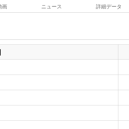
動画
ニュース
詳細データ
目