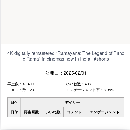
4K digitally remastered "Ramayana: The Legend of Princ
e Rama" in cinemas now in India ! #shorts
公開日：2025/02/01
再生数：15,409
いいね数：496
コメント数：20
エンゲージメント率：3.35%
日付
デイリー
日付
再生回数
いいね数
コメント
エンゲージメント