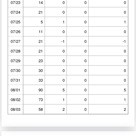
07/23
14
0
0
0
07/24
21
0
0
0
07/25
5
1
0
1
07/26
11
0
0
0
07/27
21
-1
0
-1
07/28
21
0
0
0
07/29
23
0
0
0
07/30
30
0
0
0
07/31
33
0
0
0
08/01
90
5
0
5
08/02
73
1
0
1
08/03
58
2
0
2