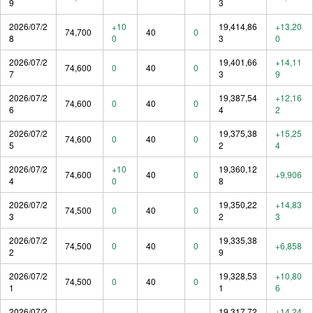
9
3
2026/07/2
+10
19,414,86
+13,20
74,700
40
0
8
0
3
0
2026/07/2
19,401,66
+14,11
74,600
0
40
0
7
3
9
2026/07/2
19,387,54
+12,16
74,600
0
40
0
6
4
2
2026/07/2
19,375,38
+15,25
74,600
0
40
0
5
2
4
2026/07/2
+10
19,360,12
74,600
40
0
+9,906
4
0
8
2026/07/2
19,350,22
+14,83
74,500
0
40
0
3
2
3
2026/07/2
19,335,38
74,500
0
40
0
+6,858
2
9
2026/07/2
19,328,53
+10,80
74,500
0
40
0
1
1
6
2026/07/2
19,317,72
+14,24