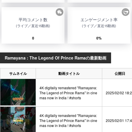
平均コメント数
エンゲージメント率
(ライブ／直近15動画)
(ライブ／直近15動画)
0
0%
Ramayana : The Legend Of Prince Ramaの最新動画
サムネイル
動画タイトル
公開日
4K digitally remastered "Ramayana:
The Legend of Prince Rama" in cine
2025/02/02 18:
mas now in India ! #shorts
4K digitally remastered "Ramayana:
The Legend of Prince Rama" in cine
2025/02/01 17:
mas now in India ! #shorts