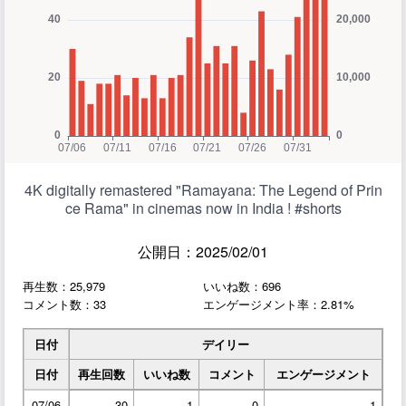
4K digitally remastered "Ramayana: The Legend of Prin
ce Rama" in cinemas now in India ! #shorts
公開日：2025/02/01
再生数：25,979
いいね数：696
コメント数：33
エンゲージメント率：2.81%
日付
デイリー
日付
再生回数
いいね数
コメント
エンゲージメント
07/06
30
-1
0
-1