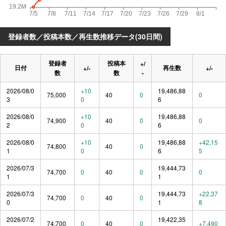
登録者数／投稿本数／再生数推移データ(30日間)
登録者
投稿本
+/
日付
再生数
+/-
+/-
数
数
-
2026/08/0
+10
19,486,88
75,000
40
0
0
3
0
6
2026/08/0
+10
19,486,88
74,900
40
0
0
2
0
6
2026/08/0
+10
19,486,88
+42,15
74,800
40
0
1
0
6
5
2026/07/3
19,444,73
74,700
0
40
0
0
1
1
2026/07/3
19,444,73
+22,37
74,700
0
40
0
0
1
8
2026/07/2
19,422,35
74,700
0
40
0
+7,490