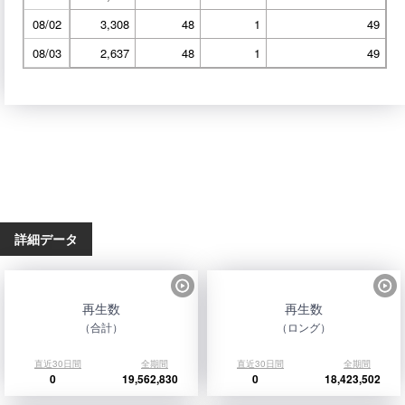
08/02
3,308
48
1
49
08/03
2,637
48
1
49
詳細データ
再生数
再生数
（合計）
（ロング）
直近30日間
全期間
直近30日間
全期間
0
19,562,830
0
18,423,502