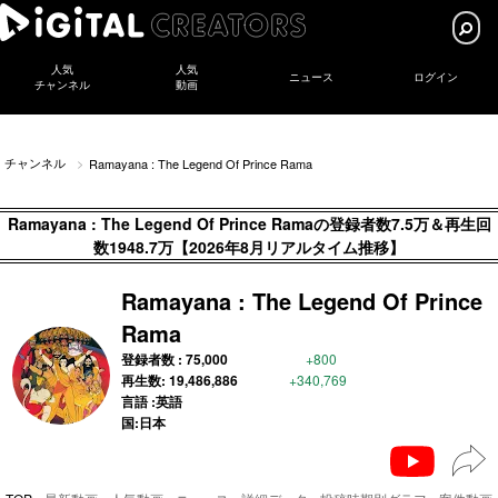
人気
人気
ニュース
ログイン
チャンネル
動画
チャンネル
Ramayana : The Legend Of Prince Rama
Ramayana : The Legend Of Prince Ramaの登録者数7.5万＆再生回
数1948.7万【2026年8月リアルタイム推移】
Ramayana : The Legend Of Prince
Rama
登録者数 :
75,000
+800
再生数:
19,486,886
+340,769
言語 :英語
国:日本