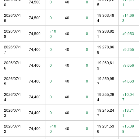
74,500
0
40
0
0
5
1
2026/07/1
19,303,48
+14,66
74,500
0
40
0
9
4
3
2026/07/1
+10
19,288,82
74,500
40
0
+9,953
8
0
1
2026/07/1
19,278,86
74,400
0
40
0
+9,255
7
8
2026/07/1
19,269,61
74,400
0
40
0
+9,656
6
3
2026/07/1
19,259,95
74,400
0
40
0
+4,663
5
7
2026/07/1
19,255,29
+10,04
74,400
0
40
0
4
4
7
2026/07/1
19,245,24
+13,71
74,400
0
40
0
3
7
1
2026/07/1
+10
19,231,53
+15,39
74,400
40
0
2
0
6
8