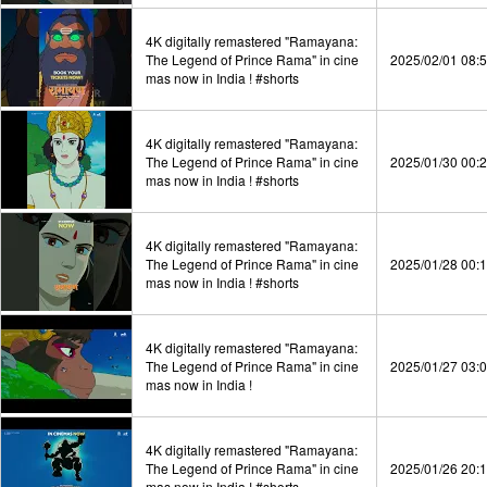
4K digitally remastered "Ramayana:
The Legend of Prince Rama" in cine
2025/02/01 08:
mas now in India ! #shorts
4K digitally remastered "Ramayana:
The Legend of Prince Rama" in cine
2025/01/30 00:
mas now in India ! #shorts
4K digitally remastered "Ramayana:
The Legend of Prince Rama" in cine
2025/01/28 00:
mas now in India ! #shorts
4K digitally remastered "Ramayana:
The Legend of Prince Rama" in cine
2025/01/27 03:
mas now in India !
4K digitally remastered "Ramayana:
The Legend of Prince Rama" in cine
2025/01/26 20:
mas now in India ! #shorts