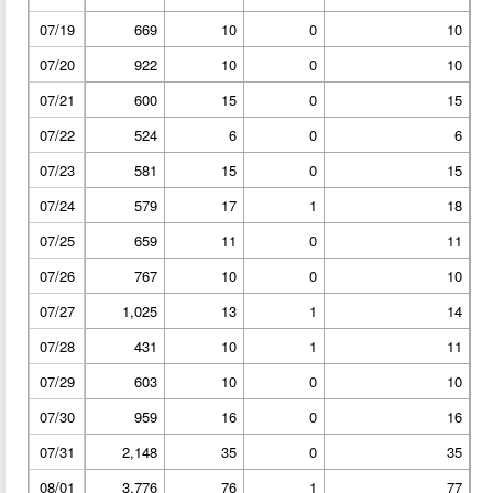
07/19
669
10
0
10
07/20
922
10
0
10
07/21
600
15
0
15
07/22
524
6
0
6
07/23
581
15
0
15
07/24
579
17
1
18
07/25
659
11
0
11
07/26
767
10
0
10
07/27
1,025
13
1
14
07/28
431
10
1
11
07/29
603
10
0
10
07/30
959
16
0
16
07/31
2,148
35
0
35
08/01
3,776
76
1
77