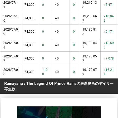
2026/07/1
19,216,13
74,300
0
40
0
+6,471
1
8
2026/07/1
19,209,66
+13,84
74,300
0
40
0
0
7
9
2026/07/0
19,195,81
74,300
0
40
0
+5,171
9
8
2026/07/0
19,190,64
+12,59
74,300
0
40
0
8
7
0
2026/07/0
19,178,05
74,300
0
40
0
+7,078
7
7
2026/07/0
+10
19,170,97
+16,21
74,300
40
0
6
0
9
4
Ramayana : The Legend Of Prince Ramaの最新動画のデイリー
再生数