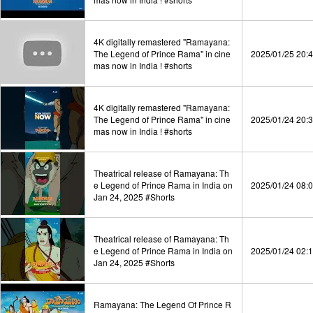
4K digitally remastered "Ramayana:
The Legend of Prince Rama" in cine
2025/01/25 20:
mas now in India ! #shorts
4K digitally remastered "Ramayana:
The Legend of Prince Rama" in cine
2025/01/24 20:
mas now in India ! #shorts
Theatrical release of Ramayana: Th
e Legend of Prince Rama in India on
2025/01/24 08:
Jan 24, 2025 #Shorts
Theatrical release of Ramayana: Th
e Legend of Prince Rama in India on
2025/01/24 02:
Jan 24, 2025 #Shorts
Ramayana: The Legend Of Prince R