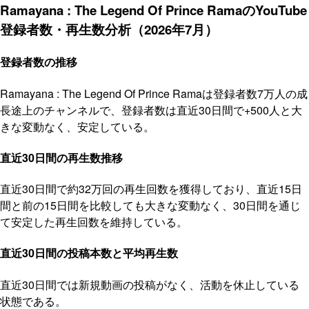
Ramayana : The Legend Of Prince RamaのYouTube
登録者数・再生数分析（2026年7月）
登録者数の推移
Ramayana : The Legend Of Prince Ramaは登録者数7万人の成
長途上のチャンネルで、登録者数は直近30日間で+500人と大
きな変動なく、安定している。
直近30日間の再生数推移
直近30日間で約32万回の再生回数を獲得しており、直近15日
間と前の15日間を比較しても大きな変動なく、30日間を通じ
て安定した再生回数を維持している。
直近30日間の投稿本数と平均再生数
直近30日間では新規動画の投稿がなく、活動を休止している
状態である。