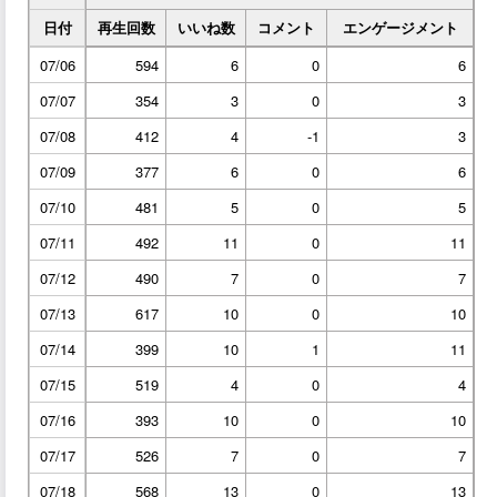
日付
再生回数
いいね数
コメント
エンゲージメント
07/06
594
6
0
6
07/07
354
3
0
3
07/08
412
4
-1
3
07/09
377
6
0
6
07/10
481
5
0
5
07/11
492
11
0
11
07/12
490
7
0
7
07/13
617
10
0
10
07/14
399
10
1
11
07/15
519
4
0
4
07/16
393
10
0
10
07/17
526
7
0
7
07/18
568
13
0
13