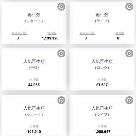
再生数
再生数
（ショート）
（ライブ）
直近30日間
全期間
直近30日間
全期間
0
1,139,328
0
0
人気再生順
人気再生順
（合計）
（ロング）
全期間
全期間
44,065
27,687
人気再生順
人気再生順
（ショート）
（ライブ）
全期間
全期間
105,910
1,008,647