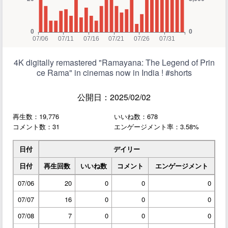
4K digitally remastered "Ramayana: The Legend of Prin
ce Rama" in cinemas now in India ! #shorts
公開日：2025/02/02
再生数：19,776
いいね数：678
コメント数：31
エンゲージメント率：3.58%
日付
デイリー
日付
再生回数
いいね数
コメント
エンゲージメント
07/06
20
0
0
0
07/07
16
0
0
0
07/08
7
0
0
0