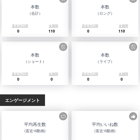
本数
本数
（合計）
（ロング）
直近30日間
全期間
直近30日間
全期間
0
110
0
110
本数
本数
（ショート）
（ライブ）
直近30日間
全期間
直近30日間
全期間
0
0
0
0
エンゲージメント
平均再生数
平均いいね数
(直近15動画)
(直近15動画)