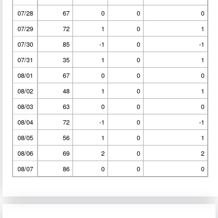
07/28
67
0
0
0
07/29
72
1
0
1
07/30
85
-1
0
-1
07/31
35
1
0
1
08/01
67
0
0
0
08/02
48
1
0
1
08/03
63
0
0
0
08/04
72
-1
0
-1
08/05
56
1
0
1
08/06
69
2
0
2
08/07
86
0
0
0