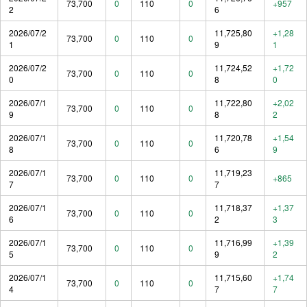
73,700
0
110
0
+957
2
6
2026/07/2
11,725,80
+1,28
73,700
0
110
0
1
9
1
2026/07/2
11,724,52
+1,72
73,700
0
110
0
0
8
0
2026/07/1
11,722,80
+2,02
73,700
0
110
0
9
8
2
2026/07/1
11,720,78
+1,54
73,700
0
110
0
8
6
9
2026/07/1
11,719,23
73,700
0
110
0
+865
7
7
2026/07/1
11,718,37
+1,37
73,700
0
110
0
6
2
3
2026/07/1
11,716,99
+1,39
73,700
0
110
0
5
9
2
2026/07/1
11,715,60
+1,74
73,700
0
110
0
4
7
7