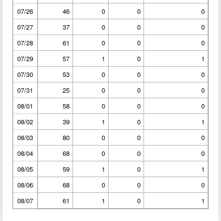
07/26
46
0
0
0
07/27
37
0
0
0
07/28
61
0
0
0
07/29
57
1
0
1
07/30
53
0
0
0
07/31
25
0
0
0
08/01
58
0
0
0
08/02
39
1
0
1
08/03
80
0
0
0
08/04
68
0
0
0
08/05
59
1
0
1
08/06
68
0
0
0
08/07
61
1
0
1