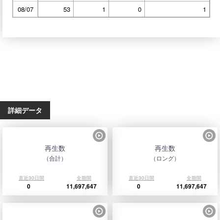
08/07
53
1
0
1
詳細データ
再生数
再生数
（合計）
（ロング）
直近30日間
全期間
直近30日間
全期間
0
11,697,647
0
11,697,647