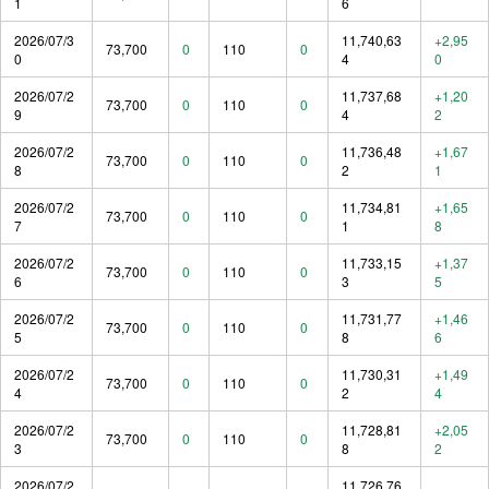
1
6
2026/07/3
11,740,63
+2,95
73,700
0
110
0
0
4
0
2026/07/2
11,737,68
+1,20
73,700
0
110
0
9
4
2
2026/07/2
11,736,48
+1,67
73,700
0
110
0
8
2
1
2026/07/2
11,734,81
+1,65
73,700
0
110
0
7
1
8
2026/07/2
11,733,15
+1,37
73,700
0
110
0
6
3
5
2026/07/2
11,731,77
+1,46
73,700
0
110
0
5
8
6
2026/07/2
11,730,31
+1,49
73,700
0
110
0
4
2
4
2026/07/2
11,728,81
+2,05
73,700
0
110
0
3
8
2
2026/07/2
11,726,76