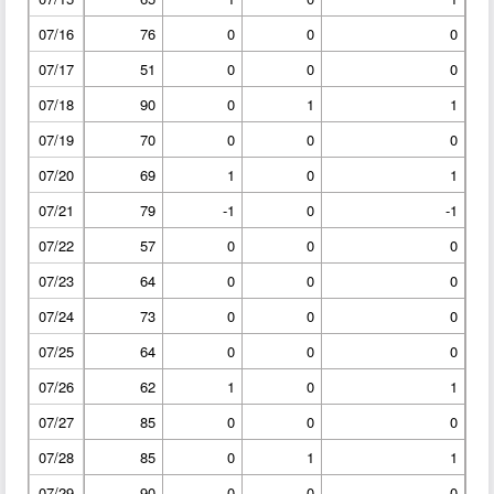
07/16
76
0
0
0
07/17
51
0
0
0
07/18
90
0
1
1
07/19
70
0
0
0
07/20
69
1
0
1
07/21
79
-1
0
-1
07/22
57
0
0
0
07/23
64
0
0
0
07/24
73
0
0
0
07/25
64
0
0
0
07/26
62
1
0
1
07/27
85
0
0
0
07/28
85
0
1
1
07/29
90
0
0
0