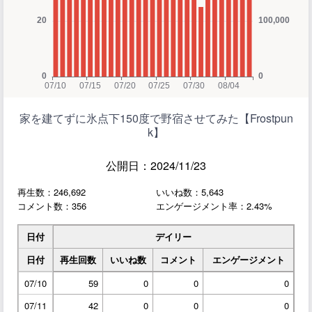
家を建てずに氷点下150度で野宿させてみた【Frostpun
k】
公開日：2024/11/23
再生数：246,692
いいね数：5,643
コメント数：356
エンゲージメント率：2.43%
日付
デイリー
日付
再生回数
いいね数
コメント
エンゲージメント
07/10
59
0
0
0
07/11
42
0
0
0