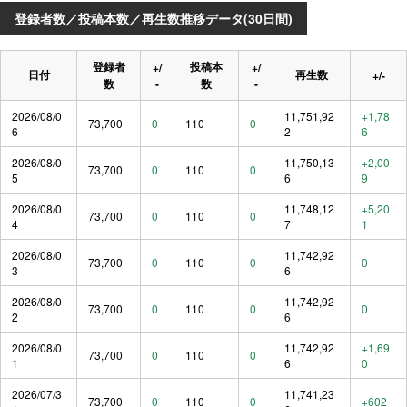
登録者数／投稿本数／再生数推移データ(30日間)
登録者
投稿本
+/
+/
日付
再生数
+/-
数
-
数
-
2026/08/0
11,751,92
+1,78
73,700
0
110
0
6
2
6
2026/08/0
11,750,13
+2,00
73,700
0
110
0
5
6
9
2026/08/0
11,748,12
+5,20
73,700
0
110
0
4
7
1
2026/08/0
11,742,92
73,700
0
110
0
0
3
6
2026/08/0
11,742,92
73,700
0
110
0
0
2
6
2026/08/0
11,742,92
+1,69
73,700
0
110
0
1
6
0
2026/07/3
11,741,23
73,700
0
110
0
+602