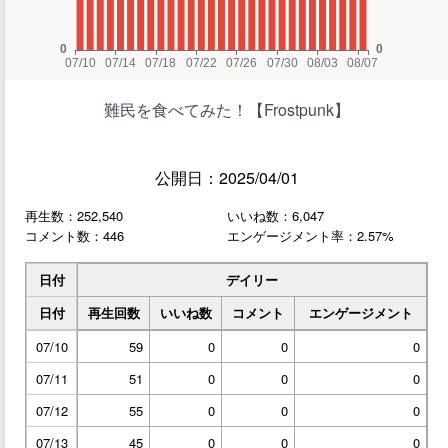
難民を食べてみた！【Frostpunk】
公開日：2025/04/01
再生数：252,540
いいね数：6,047
コメント数：446
エンゲージメント率：2.57%
日付
デイリー
日付
再生回数
いいね数
コメント
エンゲージメント
07/10
59
0
0
0
07/11
51
0
0
0
07/12
55
0
0
0
07/13
45
0
0
0