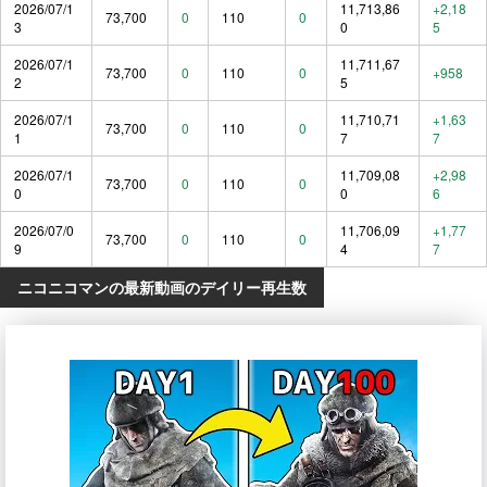
2026/07/1
11,713,86
+2,18
73,700
0
110
0
3
0
5
2026/07/1
11,711,67
73,700
0
110
0
+958
2
5
2026/07/1
11,710,71
+1,63
73,700
0
110
0
1
7
7
2026/07/1
11,709,08
+2,98
73,700
0
110
0
0
0
6
2026/07/0
11,706,09
+1,77
73,700
0
110
0
9
4
7
ニコニコマンの最新動画のデイリー再生数