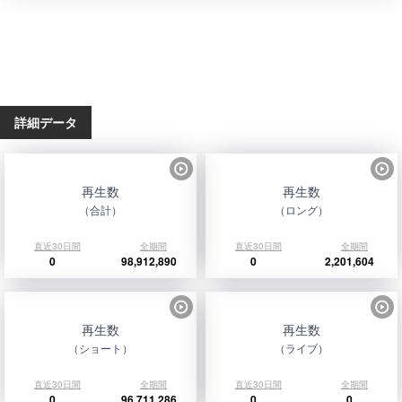
詳細データ
再生数
再生数
（合計）
（ロング）
直近30日間
全期間
直近30日間
全期間
0
98,912,890
0
2,201,604
再生数
再生数
（ショート）
（ライブ）
直近30日間
全期間
直近30日間
全期間
0
96,711,286
0
0