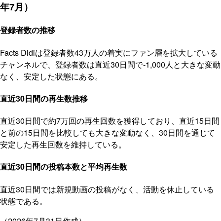
年7月）
登録者数の推移
Facts Didiは登録者数43万人の着実にファン層を拡大している
チャンネルで、登録者数は直近30日間で-1,000人と大きな変動
なく、安定した状態にある。
直近30日間の再生数推移
直近30日間で約7万回の再生回数を獲得しており、直近15日間
と前の15日間を比較しても大きな変動なく、30日間を通じて
安定した再生回数を維持している。
直近30日間の投稿本数と平均再生数
直近30日間では新規動画の投稿がなく、活動を休止している
状態である。
（2026年7月31日作成）