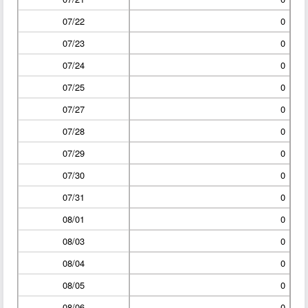
07/22
0
07/23
0
07/24
0
07/25
0
07/27
0
07/28
0
07/29
0
07/30
0
07/31
0
08/01
0
08/03
0
08/04
0
08/05
0
08/06
0