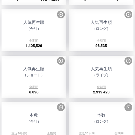
人気再生順
人気再生順
（合計）
（ロング）
全期間
全期間
1,405,526
98,535
人気再生順
人気再生順
（ショート）
（ライブ）
全期間
全期間
8,098
2,919,423
本数
本数
（合計）
（ロング）
直近30日間
全期間
直近30日間
全期間