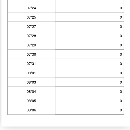
07/24
0
07/25
0
07/27
0
07/28
0
07/29
0
07/30
0
07/31
0
08/01
0
08/03
0
08/04
0
08/05
0
08/06
0