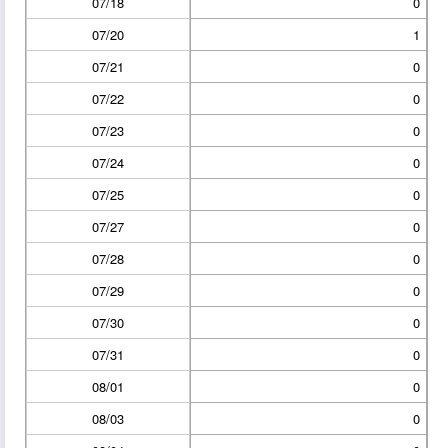
07/18
0
07/20
1
07/21
0
07/22
0
07/23
0
07/24
0
07/25
0
07/27
0
07/28
0
07/29
0
07/30
0
07/31
0
08/01
0
08/03
0