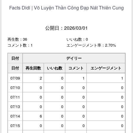
Facts Didi | Võ Luyện Thần Công Đạp Nát Thiên Cung
公開日：2026/03/01
再生数：36
いいね数：0
コメント数：1
エンゲージメント率：2.70%
日付
デイリー
日付
再生回数
いいね数
コメント
エンゲージメント
07/09
2
0
1
1
07/10
0
0
0
0
07/11
0
0
0
0
07/13
0
0
0
0
07/14
6
0
0
0
07/15
0
0
0
0