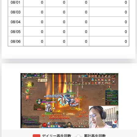
08/01
0
0
0
0
08/03
0
0
0
0
08/04
0
0
0
0
08/05
0
0
0
0
08/06
0
0
0
0