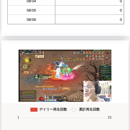
08/04
0
08/05
0
08/06
0