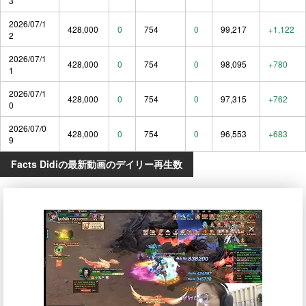
3
2026/07/1
428,000
0
754
0
99,217
+1,122
2
2026/07/1
428,000
0
754
0
98,095
+780
1
2026/07/1
428,000
0
754
0
97,315
+762
0
2026/07/0
428,000
0
754
0
96,553
+683
9
Facts Didiの最新動画のデイリー再生数