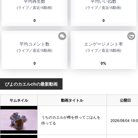
平均再生数
平均いいね数
(ライブ／直近15動画)
(ライブ／直近15動画)
0
0
平均コメント数
エンゲージメント率
(ライブ／直近15動画)
(ライブ／直近15動画)
0
0%
ぴよのカエルchの最新動画
サムネイル
動画タイトル
公開日
うちのカエルが樽を持ってごはんを
2026/08/04 19:
待ってる