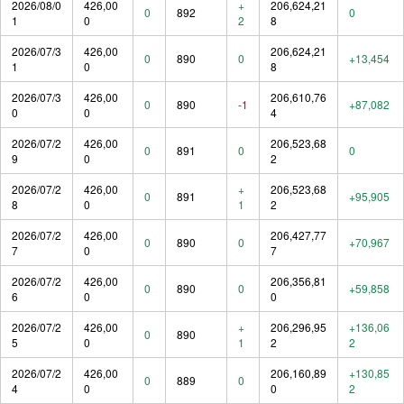
2026/08/0
426,00
+
206,624,21
0
892
0
1
0
2
8
2026/07/3
426,00
206,624,21
0
890
0
+13,454
1
0
8
2026/07/3
426,00
206,610,76
0
890
-1
+87,082
0
0
4
2026/07/2
426,00
206,523,68
0
891
0
0
9
0
2
2026/07/2
426,00
+
206,523,68
0
891
+95,905
8
0
1
2
2026/07/2
426,00
206,427,77
0
890
0
+70,967
7
0
7
2026/07/2
426,00
206,356,81
0
890
0
+59,858
6
0
0
2026/07/2
426,00
+
206,296,95
+136,06
0
890
5
0
1
2
2
2026/07/2
426,00
206,160,89
+130,85
0
889
0
4
0
0
2