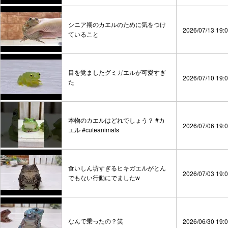
シニア期のカエルのために気をつけ
2026/07/13 19:
ていること
目を覚ましたグミガエルが可愛すぎ
2026/07/10 19:
た
本物のカエルはどれでしょう？ #カ
2026/07/06 19:
エル #cuteanimals
食いしん坊すぎるヒキガエルがとん
2026/07/03 19:
でもない行動にでましたw
なんで乗ったの？笑
2026/06/30 19: