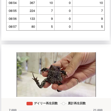
08/04
367
10
0
10
08/05
224
7
0
7
08/06
133
9
0
9
08/07
80
5
0
5