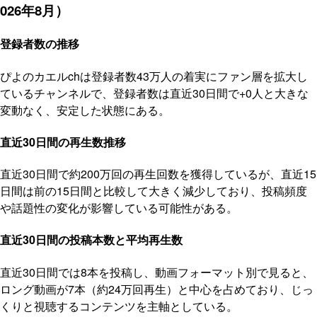
026年8月）
登録者数の推移
ぴよのカエルchは登録者数43万人の着実にファン層を拡大し
ているチャンネルで、登録者数は直近30日間で+0人と大きな
変動なく、安定した状態にある。
直近30日間の再生数推移
直近30日間で約200万回の再生回数を獲得しているが、直近15
日間は前の15日間と比較して大きく減少しており、投稿頻度
や話題性の変化が影響している可能性がある。
直近30日間の投稿本数と平均再生数
直近30日間では8本を投稿し、動画フォーマット別で見ると、
ロング動画が7本（約24万回再生）と中心を占めており、じっ
くりと視聴するコンテンツを主軸としている。