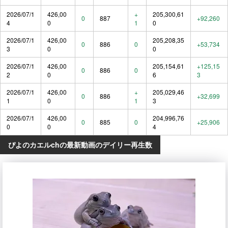
2026/07/1
426,00
+
205,300,61
0
887
+92,260
4
0
1
0
2026/07/1
426,00
205,208,35
0
886
0
+53,734
3
0
0
2026/07/1
426,00
205,154,61
+125,15
0
886
0
2
0
6
3
2026/07/1
426,00
+
205,029,46
0
886
+32,699
1
0
1
3
2026/07/1
426,00
204,996,76
0
885
0
+25,906
0
0
4
ぴよのカエルchの最新動画のデイリー再生数