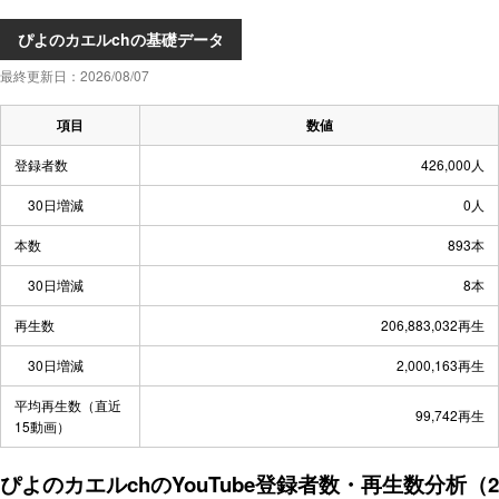
ぴよのカエルchの基礎データ
最終更新日：2026/08/07
項目
数値
登録者数
426,000人
30日増減
0人
本数
893本
30日増減
8本
再生数
206,883,032再生
30日増減
2,000,163再生
平均再生数（直近
99,742再生
15動画）
ぴよのカエルchのYouTube登録者数・再生数分析（2