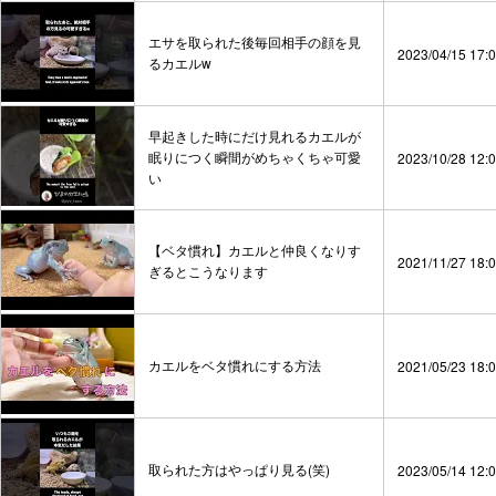
エサを取られた後毎回相手の顔を見
2023/04/15 17:
るカエルw
早起きした時にだけ見れるカエルが
眠りにつく瞬間がめちゃくちゃ可愛
2023/10/28 12:
い
【ベタ慣れ】カエルと仲良くなりす
2021/11/27 18:
ぎるとこうなります
カエルをベタ慣れにする方法
2021/05/23 18:
取られた方はやっぱり見る(笑)
2023/05/14 12: