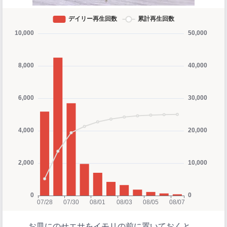
お皿にのせエサをイモリの前に置いておくと…