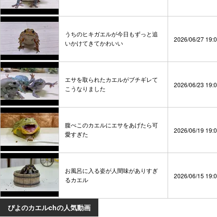
うちのヒキガエルが今日もずっと追
2026/06/27 19:
いかけてきてかわいい
エサを取られたカエルがブチギレて
2026/06/23 19:
こうなりました
腹ぺこのカエルにエサをあげたら可
2026/06/19 19:
愛すぎた
お風呂に入る姿が人間味がありすぎ
2026/06/15 19:
るカエル
ぴよのカエルchの人気動画