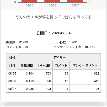
うちのカエルが樽を持ってごはんを待ってる
公開日：2026/08/04
再生数：12,209
いいね数：1,262
コメント数：79
エンゲージメント率：10.98%
日付
デイリー
日付
再生回数
いいね数
コメント
エンゲージメント
08/05
3,804
763
59
822
08/06
6,119
396
17
413
08/07
2,286
103
3
106