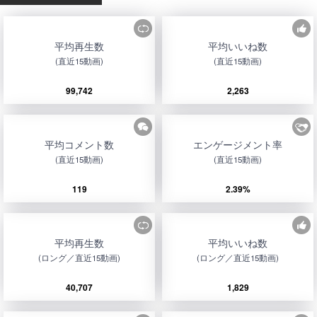
平均再生数
平均いいね数
(直近15動画)
(直近15動画)
99,742
2,263
平均コメント数
エンゲージメント率
(直近15動画)
(直近15動画)
119
2.39%
平均再生数
平均いいね数
(ロング／直近15動画)
(ロング／直近15動画)
40,707
1,829