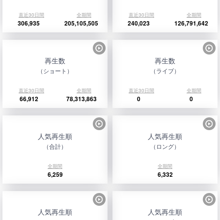
直近30日間
全期間
直近30日間
全期間
306,935
205,105,505
240,023
126,791,642
再生数
再生数
（ショート）
（ライブ）
直近30日間
全期間
直近30日間
全期間
66,912
78,313,863
0
0
人気再生順
人気再生順
（合計）
（ロング）
全期間
全期間
6,259
6,332
人気再生順
人気再生順