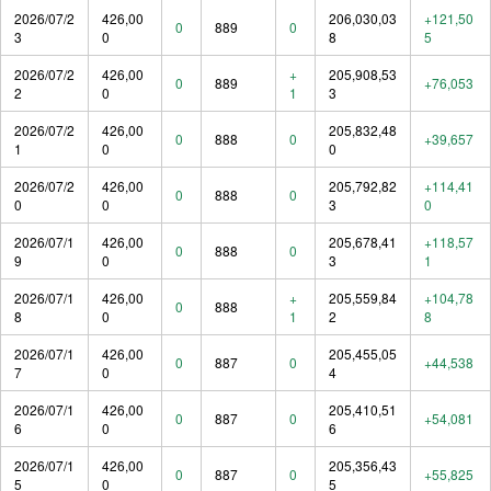
2026/07/2
426,00
206,030,03
+121,50
0
889
0
3
0
8
5
2026/07/2
426,00
+
205,908,53
0
889
+76,053
2
0
1
3
2026/07/2
426,00
205,832,48
0
888
0
+39,657
1
0
0
2026/07/2
426,00
205,792,82
+114,41
0
888
0
0
0
3
0
2026/07/1
426,00
205,678,41
+118,57
0
888
0
9
0
3
1
2026/07/1
426,00
+
205,559,84
+104,78
0
888
8
0
1
2
8
2026/07/1
426,00
205,455,05
0
887
0
+44,538
7
0
4
2026/07/1
426,00
205,410,51
0
887
0
+54,081
6
0
6
2026/07/1
426,00
205,356,43
0
887
0
+55,825
5
0
5