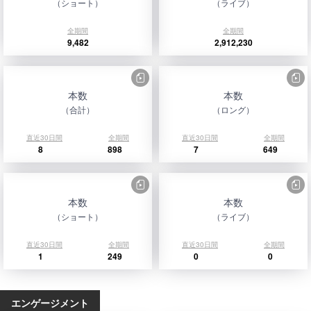
（ショート）
（ライブ）
全期間
全期間
9,482
2,912,230
本数
本数
（合計）
（ロング）
直近30日間
全期間
直近30日間
全期間
8
898
7
649
本数
本数
（ショート）
（ライブ）
直近30日間
全期間
直近30日間
全期間
1
249
0
0
エンゲージメント