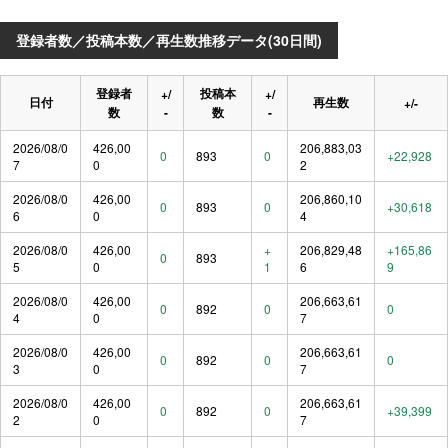
登録者数／投稿本数／再生数推移データ(30日間)
登録者
投稿本
+/
+/
日付
再生数
+/-
数
-
数
-
2026/08/0
426,00
206,883,03
0
893
0
+22,928
7
0
2
2026/08/0
426,00
206,860,10
0
893
0
+30,618
6
0
4
2026/08/0
426,00
+
206,829,48
+165,86
0
893
5
0
1
6
9
2026/08/0
426,00
206,663,61
0
892
0
0
4
0
7
2026/08/0
426,00
206,663,61
0
892
0
0
3
0
7
2026/08/0
426,00
206,663,61
0
892
0
+39,399
2
0
7