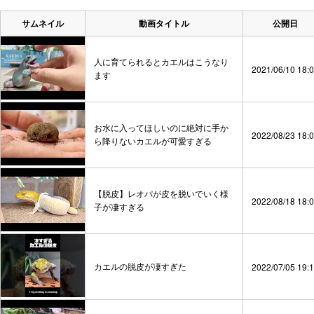
サムネイル
動画タイトル
公開日
人に育てられるとカエルはこうなり
2021/06/10 18:
ます
お水に入ってほしいのに絶対に手か
2022/08/23 18:
ら降りないカエルが可愛すぎる
【脱皮】レオパが皮を脱いでいく様
2022/08/18 18:
子が凄すぎる
カエルの脱皮が凄すぎた
2022/07/05 19: