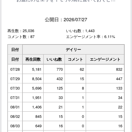
公開日：2026/07/27
再生数：25,036
いいね数：1,443
コメント数：87
エンゲージメント率：6.11%
日付
デイリー
日付
再生回数
いいね数
コメント
エンゲージメント
07/28
5,181
770
62
832
07/29
8,504
432
15
447
07/30
5,696
125
8
133
07/31
1,951
33
1
34
08/01
1,406
21
1
22
08/02
845
15
0
15
08/03
649
16
0
16