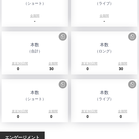
（ショート）
（ライブ）
全期間
全期間
-
-
本数
本数
（合計）
（ロング）
直近30日間
全期間
直近30日間
全期間
0
30
0
30
本数
本数
（ショート）
（ライブ）
直近30日間
全期間
直近30日間
全期間
0
0
0
0
エンゲージメント