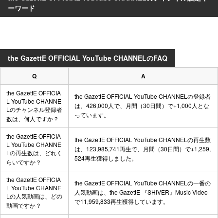
ーワード
the GazettE OFFICIAL YouTube CHANNELのFAQ
Q
A
the GazettE OFFICIA
the GazettE OFFICIAL YouTube CHANNELの登録者
L YouTube CHANNE
は、426,000人で、月間（30日間）で+1,000人とな
Lのチャンネル登録者
っています。
数は、何人ですか？
the GazettE OFFICIA
the GazettE OFFICIAL YouTube CHANNELの再生数
L YouTube CHANNE
は、123,985,741再生で、月間（30日間）で+1,259,
Lの再生数は、どれく
524再生獲得しました。
らいですか？
the GazettE OFFICIA
the GazettE OFFICIAL YouTube CHANNELの一番の
L YouTube CHANNE
人気動画は、
the GazettE 『SHIVER』Music Video
Lの人気動画は、どの
で11,959,833再生獲得しています。
動画ですか？