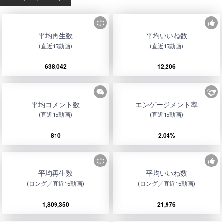
平均再生数
平均いいね数
(直近15動画)
(直近15動画)
638,042
12,206
平均コメント数
エンゲージメント率
(直近15動画)
(直近15動画)
810
2.04%
平均再生数
平均いいね数
(ロング／直近15動画)
(ロング／直近15動画)
1,809,350
21,976