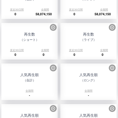
直近30日間
全期間
直近30日間
全期間
0
58,074,150
0
58,074,150
再生数
再生数
（ショート）
（ライブ）
直近30日間
全期間
直近30日間
全期間
0
0
0
0
人気再生順
人気再生順
（合計）
（ロング）
全期間
全期間
-
-
人気再生順
人気再生順