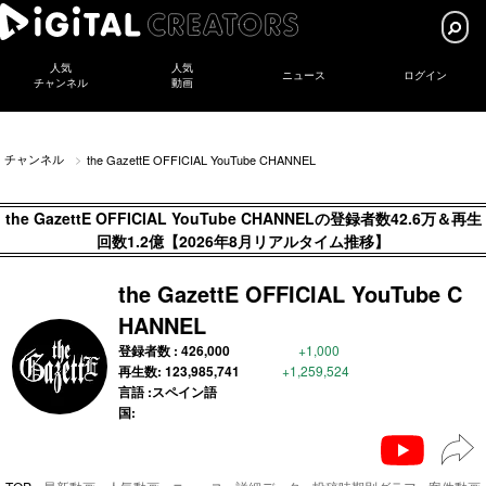
人気
人気
ニュース
ログイン
チャンネル
動画
チャンネル
the GazettE OFFICIAL YouTube CHANNEL
the GazettE OFFICIAL YouTube CHANNELの登録者数42.6万＆再生
回数1.2億【2026年8月リアルタイム推移】
the GazettE OFFICIAL YouTube C
HANNEL
登録者数 :
426,000
+1,000
再生数:
123,985,741
+1,259,524
言語 :スペイン語
国: