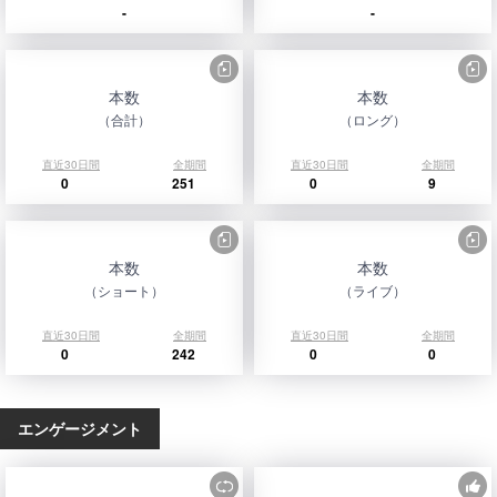
-
-
本数
本数
（合計）
（ロング）
直近30日間
全期間
直近30日間
全期間
0
251
0
9
本数
本数
（ショート）
（ライブ）
直近30日間
全期間
直近30日間
全期間
0
242
0
0
エンゲージメント