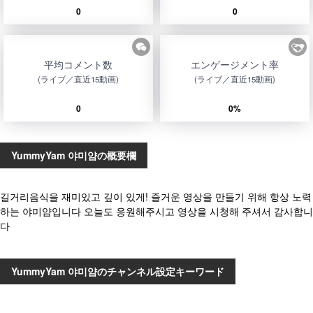
0
0
平均コメント数
エンゲージメント率
(ライブ／直近15動画)
(ライブ／直近15動画)
0
0%
YummyYam 야미얌の概要欄
길거리음식을 재미있고 깊이 있게! 즐거운 영상을 만들기 위해 항상 노력
하는 야미얌입니다 오늘도 응원해주시고 영상을 시청해 주셔서 감사합니
다
YummyYam 야미얌のチャンネル設定キーワード