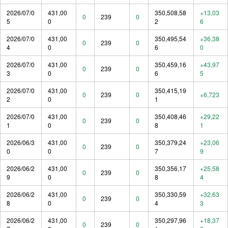
2026/07/0
431,00
350,508,58
+13,03
0
239
0
5
0
2
6
2026/07/0
431,00
350,495,54
+36,38
0
239
0
4
0
6
0
2026/07/0
431,00
350,459,16
+43,97
0
239
0
3
0
6
5
2026/07/0
431,00
350,415,19
0
239
0
+6,723
2
0
1
2026/07/0
431,00
350,408,46
+29,22
0
239
0
1
0
8
1
2026/06/3
431,00
350,379,24
+23,06
0
239
0
0
0
7
9
2026/06/2
431,00
350,356,17
+25,58
0
239
0
9
0
8
4
2026/06/2
431,00
350,330,59
+32,63
0
239
0
8
0
4
3
2026/06/2
431,00
350,297,96
+18,37
0
239
0