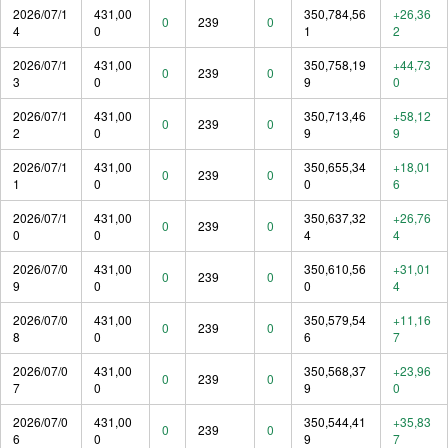
2026/07/1
431,00
350,784,56
+26,36
0
239
0
4
0
1
2
2026/07/1
431,00
350,758,19
+44,73
0
239
0
3
0
9
0
2026/07/1
431,00
350,713,46
+58,12
0
239
0
2
0
9
9
2026/07/1
431,00
350,655,34
+18,01
0
239
0
1
0
0
6
2026/07/1
431,00
350,637,32
+26,76
0
239
0
0
0
4
4
2026/07/0
431,00
350,610,56
+31,01
0
239
0
9
0
0
4
2026/07/0
431,00
350,579,54
+11,16
0
239
0
8
0
6
7
2026/07/0
431,00
350,568,37
+23,96
0
239
0
7
0
9
0
2026/07/0
431,00
350,544,41
+35,83
0
239
0
6
0
9
7