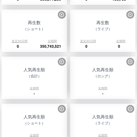
再生数
再生数
（ショート）
（ライブ）
直近30日間
全期間
直近30日間
全期間
0
350,743,521
0
0
人気再生順
人気再生順
（合計）
（ロング）
全期間
全期間
-
-
人気再生順
人気再生順
（ショート）
（ライブ）
全期間
全期間