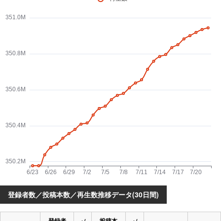
登録者数／投稿本数／再生数推移データ(30日間)
登録者
投稿本
+/
+/