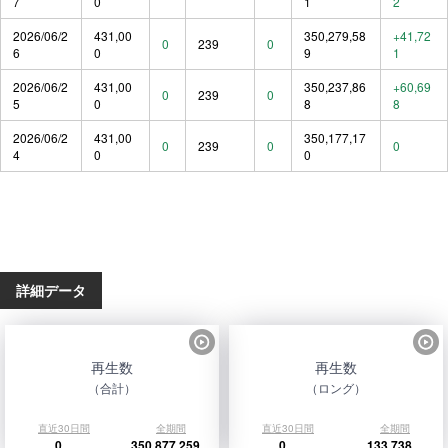
7
0
1
2
2026/06/2
431,00
350,279,58
+41,72
0
239
0
6
0
9
1
2026/06/2
431,00
350,237,86
+60,69
0
239
0
5
0
8
8
2026/06/2
431,00
350,177,17
0
239
0
0
4
0
0
詳細データ
再生数
再生数
（合計）
（ロング）
直近30日間
全期間
直近30日間
全期間
0
350,877,259
0
133,738