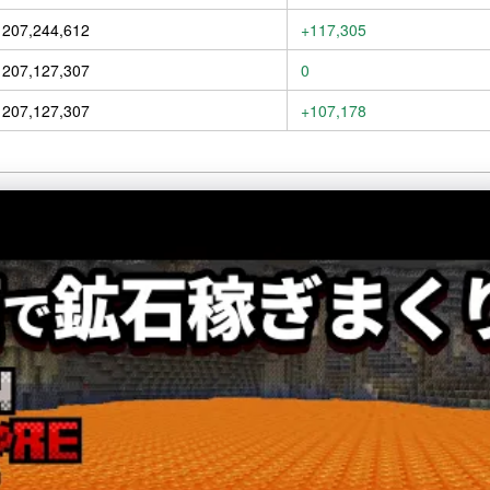
207,244,612
+117,305
207,127,307
0
207,127,307
+107,178