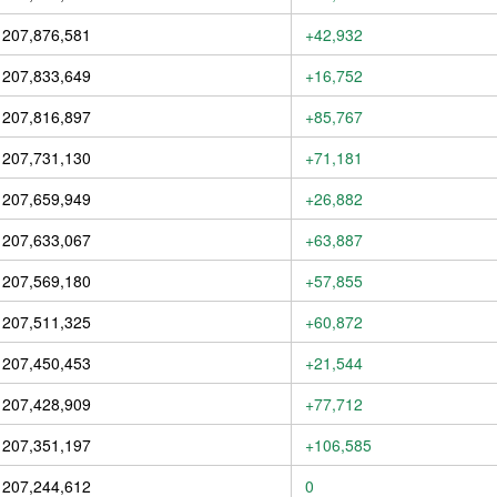
207,876,581
+42,932
207,833,649
+16,752
207,816,897
+85,767
207,731,130
+71,181
207,659,949
+26,882
207,633,067
+63,887
207,569,180
+57,855
207,511,325
+60,872
207,450,453
+21,544
207,428,909
+77,712
207,351,197
+106,585
207,244,612
0