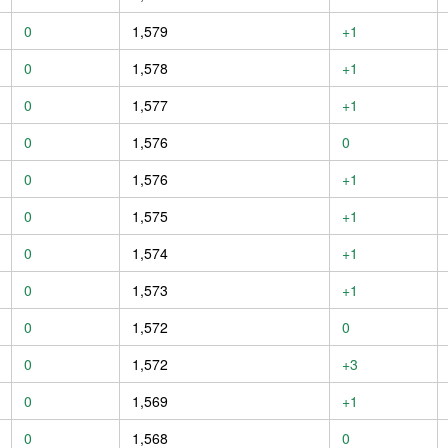
0
1,579
+1
0
1,578
+1
0
1,577
+1
0
1,576
0
0
1,576
+1
0
1,575
+1
0
1,574
+1
0
1,573
+1
0
1,572
0
0
1,572
+3
0
1,569
+1
0
1,568
0