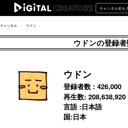
チャンネル
ウドン
ウドンの登録者数
ウドン
登録者数 :
426,000
再生数:
208,638,920
言語 :日本語
国:日本