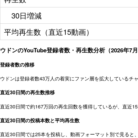
30日増減
平均再生数（直近15動画）
ウドンのYouTube登録者数・再生数分析（2026年7
登録者数の推移
ウドンは登録者数43万人の着実にファン層を拡大しているチャ
直近30日間の再生数推移
直近30日間で約167万回の再生回数を獲得しているが、直近
直近30日間の投稿本数と平均再生数
直近30日間では25本を投稿し、動画フォーマット別で見ると