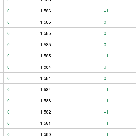
0
1,586
+1
0
1,585
0
0
1,585
0
0
1,585
0
0
1,585
+1
0
1,584
0
0
1,584
0
0
1,584
+1
0
1,583
+1
0
1,582
+1
0
1,581
+1
0
1,580
+1