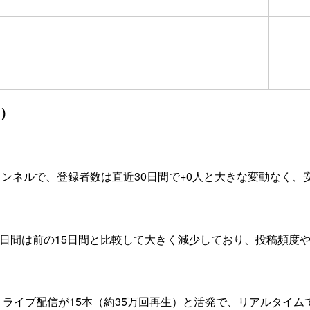
月）
ンネルで、登録者数は直近30日間で+0人と大きな変動なく、
15日間は前の15日間と比較して大きく減少しており、投稿頻
、ライブ配信が15本（約35万回再生）と活発で、リアルタイ