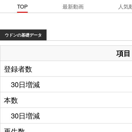
TOP
最新動画
人気
ウドンの基礎データ
項目
登録者数
30日増減
本数
30日増減
再生数