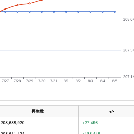
再生数
+/-
208,638,920
+27,496
208,611,424
+188,448