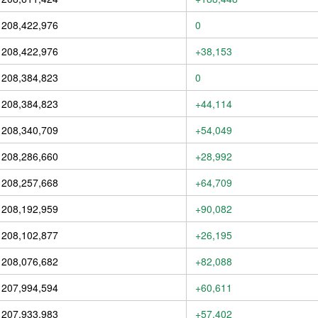
208,422,976
0
208,422,976
+38,153
208,384,823
0
208,384,823
+44,114
208,340,709
+54,049
208,286,660
+28,992
208,257,668
+64,709
208,192,959
+90,082
208,102,877
+26,195
208,076,682
+82,088
207,994,594
+60,611
207,933,983
+57,402