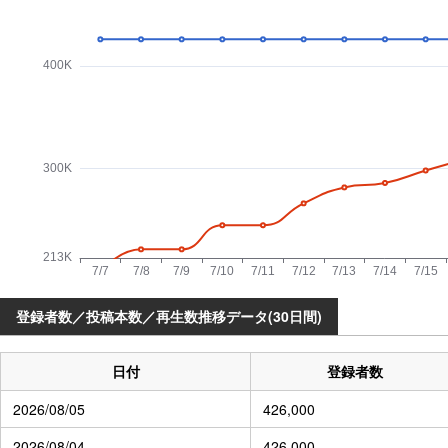
登録者数／投稿本数／再生数推移データ(30日間)
日付
登録者数
2026/08/05
426,000
2026/08/04
426,000