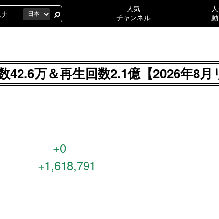
人気
人
チャンネル
動
42.6万＆再生回数2.1億【2026年
+0
+1,618,791