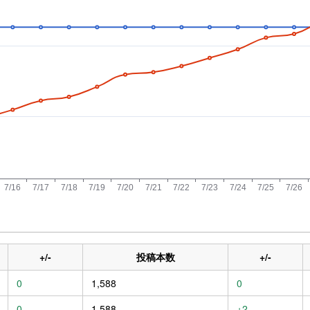
+/-
投稿本数
+/-
0
1,588
0
0
1,588
+2