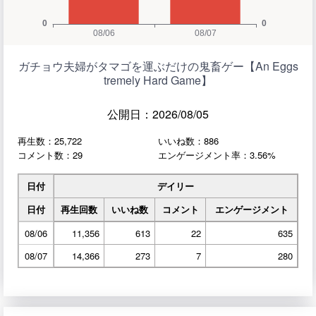
ガチョウ夫婦がタマゴを運ぶだけの鬼畜ゲー【An Eggs
tremely Hard Game】
公開日：2026/08/05
再生数：25,722
いいね数：886
コメント数：29
エンゲージメント率：3.56%
日付
デイリー
日付
再生回数
いいね数
コメント
エンゲージメント
08/06
11,356
613
22
635
08/07
14,366
273
7
280