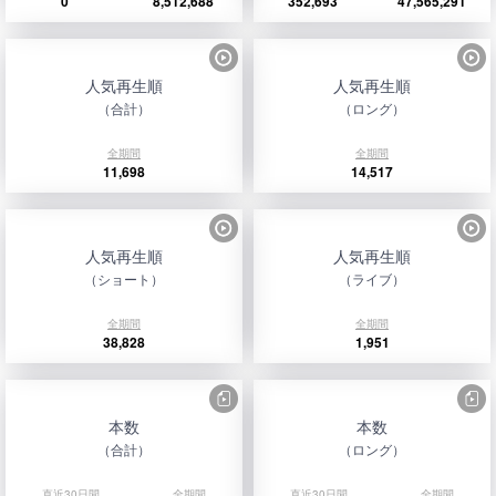
0
8,512,688
352,693
47,565,291
人気再生順
人気再生順
（合計）
（ロング）
全期間
全期間
11,698
14,517
人気再生順
人気再生順
（ショート）
（ライブ）
全期間
全期間
38,828
1,951
本数
本数
（合計）
（ロング）
直近30日間
全期間
直近30日間
全期間