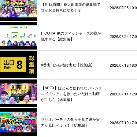
【約12時間】桃太郎電鉄の総集編で
2026/07/25 10:
誰がお金持ちになる！？
PICO PARKのフィッシャーズの癖が
2026/07/24 17:
強すぎる【総集編】
8番出口から抜け出せ【総集編】
2026/07/18 18:
【APEX】ほとんど使われないレジェ
ンド「シア」を救いたいだけの動画
2026/07/11 17:
がこちら【総集編】
マリオパーティの数々を見て運か実
2026/07/10 17:
力か見比べよう！【総集編】