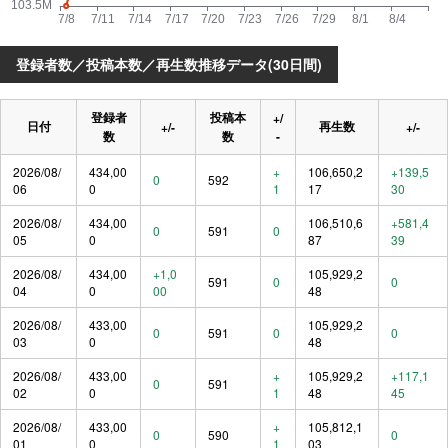
登録者数／投稿本数／再生数推移データ(30日間)
登録者
投稿本
+/
日付
再生数
+/-
+/-
数
数
-
2026/08/
434,00
+
106,650,2
+139,5
0
592
06
0
1
17
30
2026/08/
434,00
106,510,6
+581,4
0
591
0
05
0
87
39
2026/08/
434,00
+1,0
105,929,2
591
0
0
04
0
00
48
2026/08/
433,00
105,929,2
0
591
0
0
03
0
48
2026/08/
433,00
+
105,929,2
+117,1
0
591
02
0
1
48
45
2026/08/
433,00
+
105,812,1
0
590
0
01
0
1
03