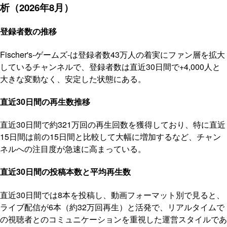
析（2026年8月）
登録者数の推移
Fischer's-ゲームズ-は登録者数43万人の着実にファン層を拡大
しているチャンネルで、登録者数は直近30日間で+4,000人と
大きな変動なく、安定した状態にある。
直近30日間の再生数推移
直近30日間で約321万回の再生回数を獲得しており、特に直近
15日間は前の15日間と比較して大幅に増加するなど、チャン
ネルへの注目度が急速に高まっている。
直近30日間の投稿本数と平均再生数
直近30日間では8本を投稿し、動画フォーマット別で見ると、
ライブ配信が6本（約32万回再生）と活発で、リアルタイムで
の視聴者とのコミュニケーションを重視した運営スタイルであ