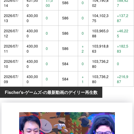
2026/07/
431,00
+1,0
104,190,8
+88,42
586
0
14
0
00
02
7
2026/07/
430,00
104,102,3
+137,2
0
586
0
13
0
75
87
2026/07/
430,00
103,965,0
+46,22
0
586
0
12
0
88
5
2026/07/
430,00
+
103,918,8
+182,5
0
586
11
0
2
63
83
2026/07/
430,00
103,736,2
0
584
0
0
10
0
80
2026/07/
430,00
+
103,736,2
+216,9
0
584
09
0
1
80
87
Fischer's-ゲームズ-の最新動画のデイリー再生数