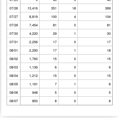
07/26
13,416
351
18
369
07/27
8,819
100
4
104
07/29
7,454
81
0
81
07/30
4,220
29
1
30
07/31
2,256
17
0
17
08/01
2,293
17
1
18
08/02
1,760
15
0
15
08/03
1,136
6
0
6
08/04
1,212
15
0
15
08/05
1,191
7
1
8
08/06
948
5
0
5
08/07
850
8
0
8