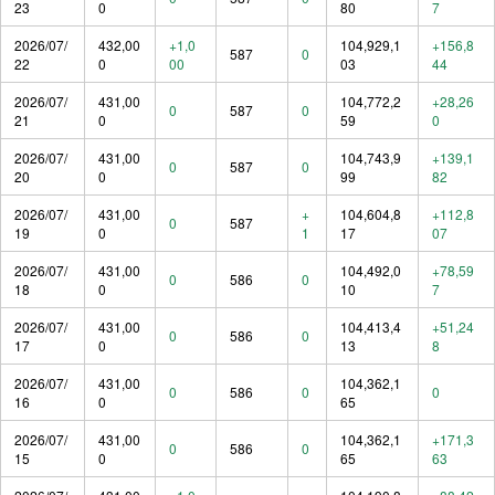
23
0
80
7
2026/07/
432,00
+1,0
104,929,1
+156,8
587
0
22
0
00
03
44
2026/07/
431,00
104,772,2
+28,26
0
587
0
21
0
59
0
2026/07/
431,00
104,743,9
+139,1
0
587
0
20
0
99
82
2026/07/
431,00
+
104,604,8
+112,8
0
587
19
0
1
17
07
2026/07/
431,00
104,492,0
+78,59
0
586
0
18
0
10
7
2026/07/
431,00
104,413,4
+51,24
0
586
0
17
0
13
8
2026/07/
431,00
104,362,1
0
586
0
0
16
0
65
2026/07/
431,00
104,362,1
+171,3
0
586
0
15
0
65
63