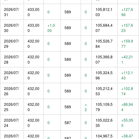
2026/07/
433,00
105,812,1
+127,6
0
589
0
31
0
03
96
2026/07/
433,00
+1,0
105,684,4
+157,6
589
0
30
0
00
07
23
2026/07/
432,00
105,526,7
+159,9
0
589
0
29
0
84
77
2026/07/
432,00
105,366,8
+42,21
0
589
0
28
0
07
1
2026/07/
432,00
105,324,5
+112,1
0
589
0
27
0
96
43
2026/07/
432,00
105,212,4
+102,8
0
589
0
26
0
53
74
2026/07/
432,00
+
105,109,5
+86,94
0
589
25
0
2
79
4
2026/07/
432,00
105,022,6
+55,05
0
587
0
24
0
35
5
2026/07/
432,00
104,967,5
+38,47
0
587
0