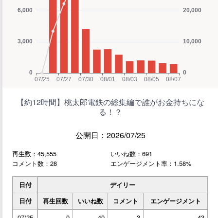
【約12時間】桃太郎電鉄の総集編で誰がお金持ちにな
る！？
公開日：2026/07/25
再生数：45,555
いいね数：691
コメント数：28
エンゲージメント率：1.58%
日付
デイリー
日付
再生回数
いいね数
コメント
エンゲージメント
07/25
0
40
3
43