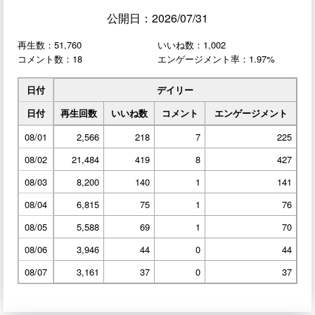
公開日：2026/07/31
再生数：51,760
いいね数：1,002
コメント数：18
エンゲージメント率：1.97%
日付
デイリー
日付
再生回数
いいね数
コメント
エンゲージメント
08/01
2,566
218
7
225
08/02
21,484
419
8
427
08/03
8,200
140
1
141
08/04
6,815
75
1
76
08/05
5,588
69
1
70
08/06
3,946
44
0
44
08/07
3,161
37
0
37