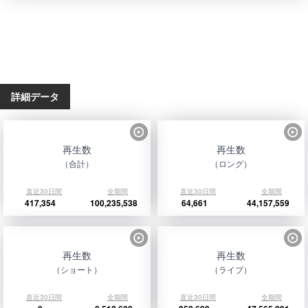
詳細データ
再生数
再生数
（合計）
（ロング）
直近30日間
全期間
直近30日間
全期間
417,354
100,235,538
64,661
44,157,559
再生数
再生数
（ショート）
（ライブ）
直近30日間
全期間
直近30日間
全期間