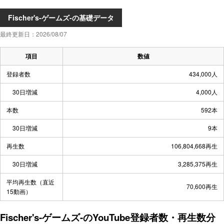
Fischer's-ゲームズ-の基礎データ
最終更新日：2026/08/07
項目
数値
登録者数
434,000人
30日増減
4,000人
本数
592本
30日増減
9本
再生数
106,804,668再生
30日増減
3,285,375再生
平均再生数（直近
70,600再生
15動画）
Fischer's-ゲームズ-のYouTube登録者数・再生数分