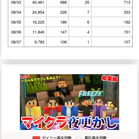
08/03
40,461
688
25
713
08/04
24,854
326
7
333
08/05
16,225
186
6
192
08/06
11,840
147
4
151
08/07
9,783
106
1
107