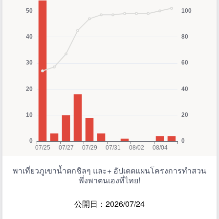
พาเที่ยวภูเขาน้ำตกชิลๆ และ+ อัปเดตแผนโครงการทำสวน
พึ่งพาตนเองที่ไทย!
公開日：2026/07/24