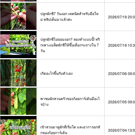
ปลูกผักชี7 วันงอก เทคนิคสำหรับมือให
2026/07/19 20:
ม่ คลิปเต็มมาแล้วค่ะ
ปลูกผักชีไม่ยอมงอก? ลองทำแบบนี้! ทริ
กเพาะเมล็ดผักชีให้ขึ้นเต็มกระถางใน 7
2026/07/19 10:
วัน
เกิดอะไรขึ้นกับตัวเอง
2026/07/06 09:
พาชมผักสวนครัวของก้อยการ์เด้นมีอะไ
2026/07/05 09:
รบ้าง
เข้าสวนมาดูผักที่เริ่มโต และอาการอกหั
2026/07/04 13:
กของก้อยการ์เด้น