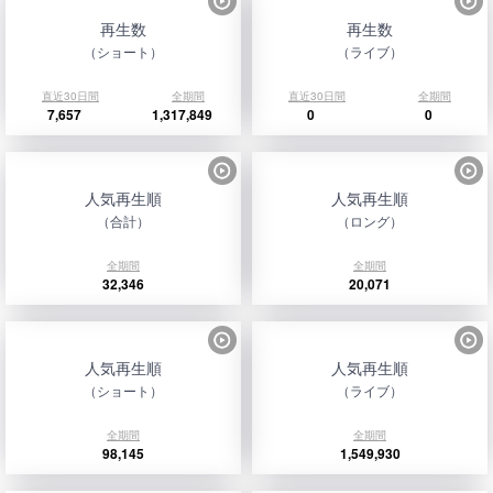
再生数
再生数
（ショート）
（ライブ）
直近30日間
全期間
直近30日間
全期間
7,657
1,317,849
0
0
人気再生順
人気再生順
（合計）
（ロング）
全期間
全期間
32,346
20,071
人気再生順
人気再生順
（ショート）
（ライブ）
全期間
全期間
98,145
1,549,930