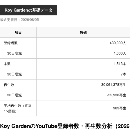
Koy Gardenの基礎データ
最終更新日：2026/08/05
項目
数値
登録者数
430,000人
30日増減
1,000人
本数
1,513本
30日増減
7本
再生数
30,061,378再生
30日増減
-52,938再生
平均再生数（直近
983再生
15動画）
Koy GardenのYouTube登録者数・再生数分析（2026