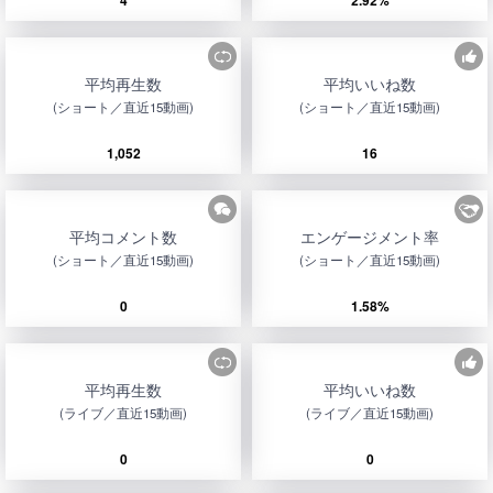
4
2.92%
平均再生数
平均いいね数
(ショート／直近15動画)
(ショート／直近15動画)
1,052
16
平均コメント数
エンゲージメント率
(ショート／直近15動画)
(ショート／直近15動画)
0
1.58%
平均再生数
平均いいね数
(ライブ／直近15動画)
(ライブ／直近15動画)
0
0