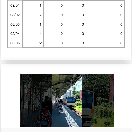
08/01
1
0
0
0
08/02
7
0
0
0
08/03
1
0
0
0
08/04
4
0
0
0
08/05
2
0
0
0