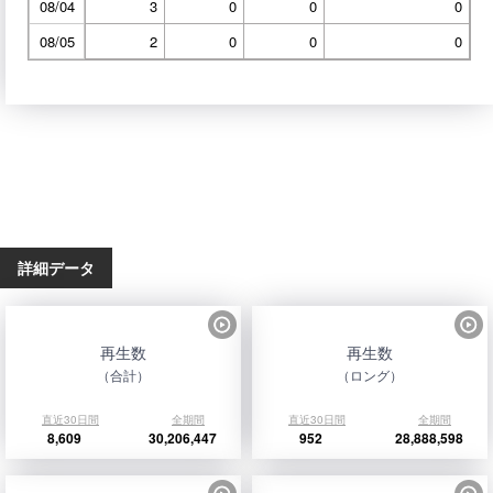
08/04
3
0
0
0
08/05
2
0
0
0
詳細データ
再生数
再生数
（合計）
（ロング）
直近30日間
全期間
直近30日間
全期間
8,609
30,206,447
952
28,888,598