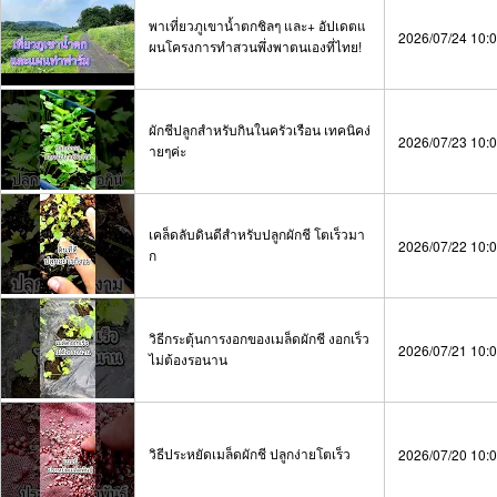
พาเที่ยวภูเขาน้ำตกชิลๆ และ+ อัปเดตแ
2026/07/24 10:
ผนโครงการทำสวนพึ่งพาตนเองที่ไทย!
ผักชีปลูกสำหรับกินในครัวเรือน เทคนิคง่
2026/07/23 10:
ายๆค่ะ
เคล็ดลับดินดีสำหรับปลูกผักชี โตเร็วมา
2026/07/22 10:
ก
วิธีกระตุ้นการงอกของเมล็ดผักชี งอกเร็ว
2026/07/21 10:
ไม่ต้องรอนาน
วิธีประหยัดเมล็ดผักชี ปลูกง่ายโตเร็ว
2026/07/20 10: