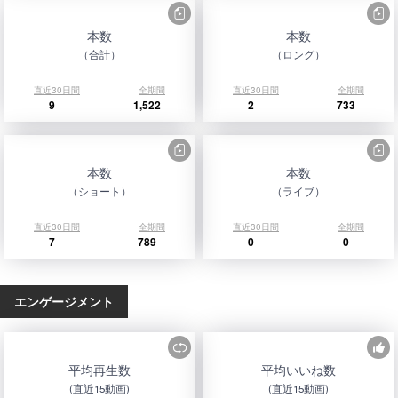
本数
本数
（合計）
（ロング）
直近30日間
全期間
直近30日間
全期間
9
1,522
2
733
本数
本数
（ショート）
（ライブ）
直近30日間
全期間
直近30日間
全期間
7
789
0
0
エンゲージメント
平均再生数
平均いいね数
(直近15動画)
(直近15動画)