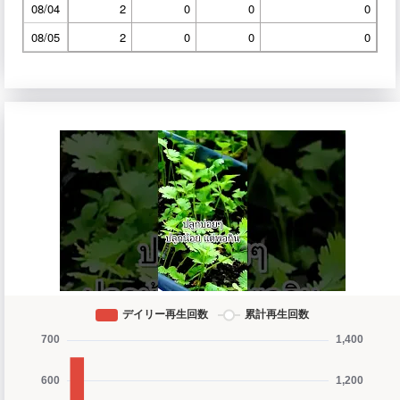
08/04
2
0
0
0
08/05
2
0
0
0