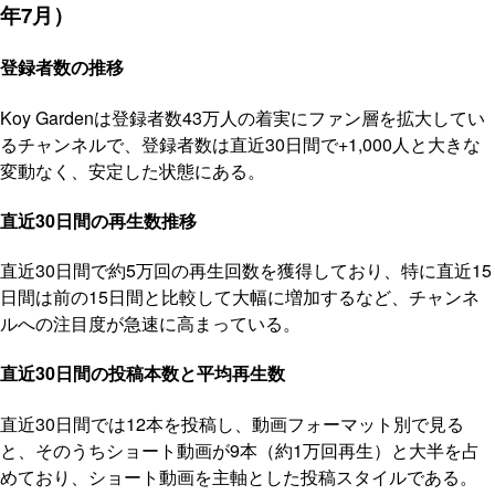
年7月）
登録者数の推移
Koy Gardenは登録者数43万人の着実にファン層を拡大してい
るチャンネルで、登録者数は直近30日間で+1,000人と大きな
変動なく、安定した状態にある。
直近30日間の再生数推移
直近30日間で約5万回の再生回数を獲得しており、特に直近15
日間は前の15日間と比較して大幅に増加するなど、チャンネ
ルへの注目度が急速に高まっている。
直近30日間の投稿本数と平均再生数
直近30日間では12本を投稿し、動画フォーマット別で見る
と、そのうちショート動画が9本（約1万回再生）と大半を占
めており、ショート動画を主軸とした投稿スタイルである。