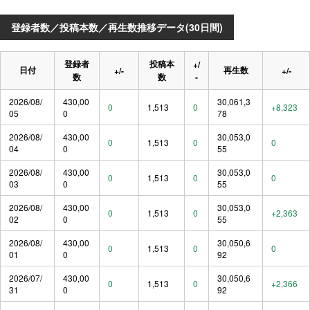
登録者数／投稿本数／再生数推移データ(30日間)
登録者
投稿本
+/
日付
再生数
+/-
+/-
数
数
-
2026/08/
430,00
30,061,3
0
1,513
0
+8,323
05
0
78
2026/08/
430,00
30,053,0
0
1,513
0
0
04
0
55
2026/08/
430,00
30,053,0
0
1,513
0
0
03
0
55
2026/08/
430,00
30,053,0
0
1,513
0
+2,363
02
0
55
2026/08/
430,00
30,050,6
0
1,513
0
0
01
0
92
2026/07/
430,00
30,050,6
0
1,513
0
+2,366
31
0
92