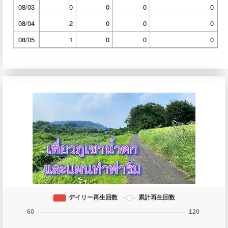
08/03
0
0
0
0
08/04
2
0
0
0
08/05
1
0
0
0