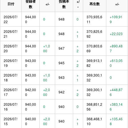
登録者
投稿本
+/
日付
再生数
+/-
+/-
数
数
-
2026/07/
944,00
370,935,6
+109,91
0
948
0
22
0
11
9
2026/07/
944,00
+
370,825,6
0
948
+22,023
21
0
1
92
2026/07/
944,00
+1,0
+
370,803,6
+890,48
947
20
0
00
2
69
7
2026/07/
943,00
+
369,913,1
+613,05
0
945
19
0
2
82
0
2026/07/
943,00
+1,0
+
369,300,1
943
0
18
0
00
1
32
2026/07/
942,00
+2,0
+
369,300,1
+448,87
942
17
0
00
2
32
6
2026/07/
940,00
368,851,2
+383,14
0
940
0
16
0
56
6
2026/07/
940,00
+2,0
+
368,468,1
+105,46
940
15
0
00
1
10
8