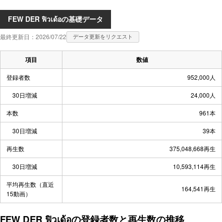
FEW DER ฟิวเด้อの基礎データ
最終更新日：2026/07/22
データ更新をリクエスト
項目
数値
登録者数
952,000人
30日増減
24,000人
本数
961本
30日増減
39本
再生数
375,048,668再生
30日増減
10,593,114再生
平均再生数（直近
164,541再生
15動画）
FEW DER ฟิวเด้อの登録者数と再生数の推移