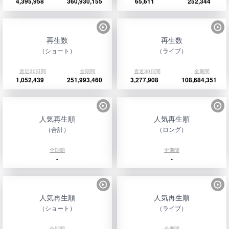
4,395,958
360,930,155
65,611
252,344
再生数
再生数
（ショート）
（ライブ）
直近30日間
全期間
直近30日間
全期間
1,052,439
251,993,460
3,277,908
108,684,351
人気再生順
人気再生順
（合計）
（ロング）
全期間
全期間
-
-
人気再生順
人気再生順
（ショート）
（ライブ）
全期間
全期間