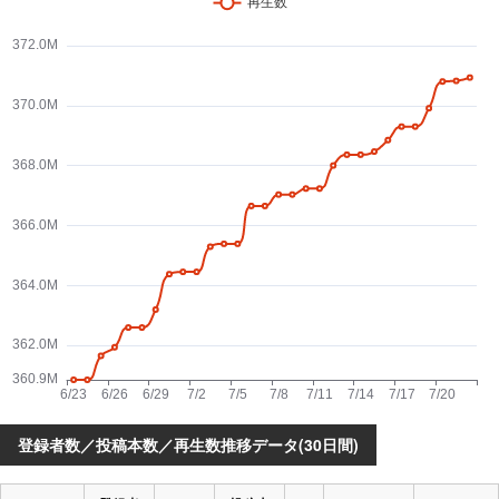
登録者数／投稿本数／再生数推移データ(30日間)