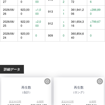
27
0
00
2
72
6
2026/06/
923,00
+1,0
+
361,941,2
+286,89
913
26
0
00
1
06
0
2026/06/
922,00
+2,0
+
361,654,3
+799,67
912
25
0
00
3
16
6
2026/06/
920,00
360,854,6
0
909
0
0
24
0
40
詳細データ
再生数
再生数
（合計）
（ロング）
直近30日間
全期間
直近30日間
全期間