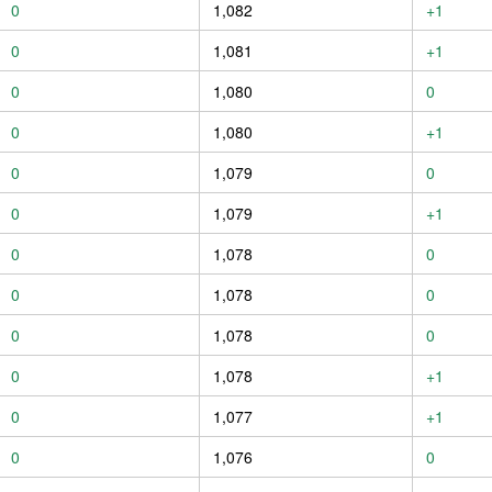
0
1,082
+1
0
1,081
+1
0
1,080
0
0
1,080
+1
0
1,079
0
0
1,079
+1
0
1,078
0
0
1,078
0
0
1,078
0
0
1,078
+1
0
1,077
+1
0
1,076
0