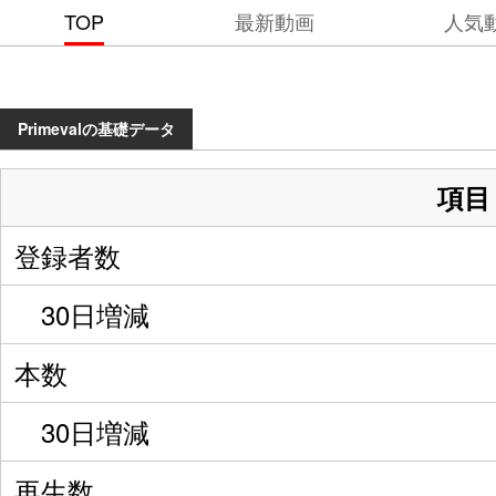
TOP
最新動画
人気
Primevalの基礎データ
項目
登録者数
30日増減
本数
30日増減
再生数