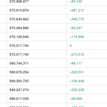
570,998,977
+83,103
570,915,874
+281,212
570,634,662
+349,776
570,284,886
+92,237
570,192,649
+174,906
570,017,743
0
570,017,743
+273,372
569,744,371
+68,117
569,676,254
+322,531
569,353,723
+106,449
569,247,274
+230,239
569,017,035
+98,066