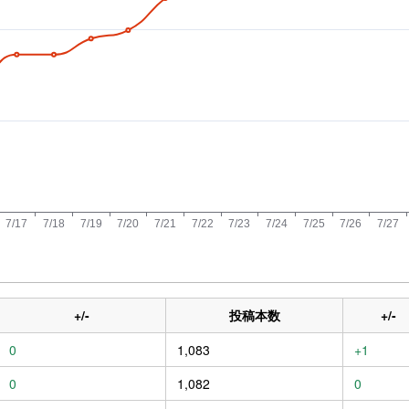
+/-
投稿本数
+/-
0
1,083
+1
0
1,082
0