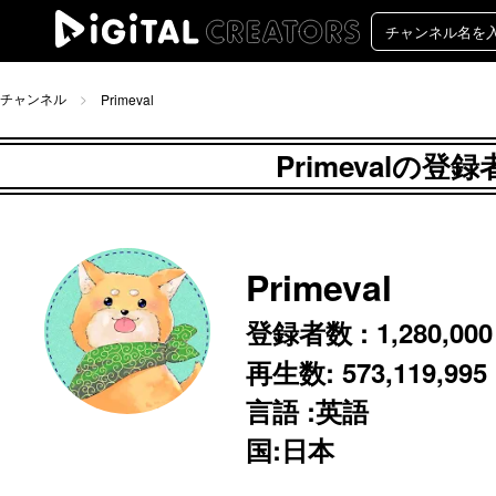
チャンネル
Primeval
Primevalの
Primeval
登録者数 :
1,280,000
再生数:
573,119,995
言語 :英語
国:日本