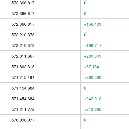
572,366,817
0
572,366,817
0
572,366,817
+156,439
572,210,378
0
572,210,378
+198,711
572,011,667
+209,349
571,802,318
+87,134
571,715,184
+260,500
571,454,684
0
571,454,684
+242,912
571,211,772
+212,795
570,998,977
0