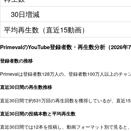
30日増減
平均再生数（直近15動画）
PrimevalのYouTube登録者数・再生数分析（2026年
登録者数の推移
Primevalは登録者数128万人の、登録者数100万人以上
直近30日間の再生数推移
直近30日間で約531万回の再生回数を獲得しているが、直近
直近30日間の投稿本数と平均再生数
直近30日間では12本を投稿し、動画フォーマット別で見ると