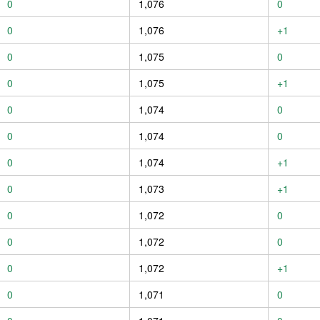
0
1,076
0
0
1,076
+1
0
1,075
0
0
1,075
+1
0
1,074
0
0
1,074
0
0
1,074
+1
0
1,073
+1
0
1,072
0
0
1,072
0
0
1,072
+1
0
1,071
0