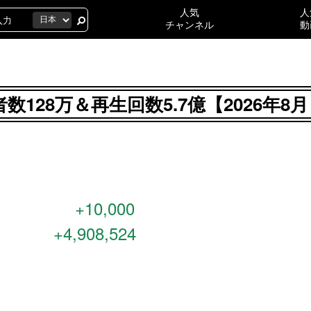
人気
人
チャンネル
動
登録者数128万＆再生回数5.7億【2026
+10,000
+4,908,524