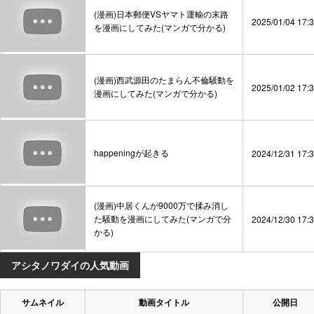
(漫画)日本郵便VSヤマト運輸の末路
2025/01/04 17:
を漫画にしてみた(マンガで分かる)
(漫画)西武源田のたまらん不倫騒動を
2025/01/02 17:
漫画にしてみた(マンガで分かる)
happeningが起きる
2024/12/31 17:
(漫画)中居くんが9000万で揉み消し
た騒動を漫画にしてみた(マンガで分
2024/12/30 17:
かる)
アシタノワダイの人気動画
サムネイル
動画タイトル
公開日