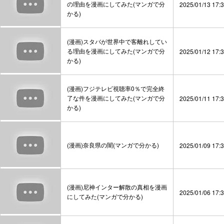
の理由を漫画にしてみた(マンガで分
2025/01/13 17:
かる)
(漫画)スタバが世界中で客離れしてい
る理由を漫画にしてみた(マンガで分
2025/01/12 17:
かる)
(漫画)フジテレビ視聴率0％で完全終
了な件を漫画にしてみた(マンガで分
2025/01/11 17:
かる)
(漫画)奈良県の闇(マンガで分かる)
2025/01/09 17:
(漫画)尼神インター解散の真相を漫画
2025/01/06 17:
にしてみた(マンガで分かる)