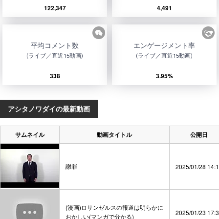
122,347
4,491
平均コメント数
エンゲージメント率
(ライブ／直近15動画)
(ライブ／直近15動画)
338
3.95%
アシタノワダイの最新動画
サムネイル
動画タイトル
公開日
謝罪
2025/01/28 14:
(漫画)ロサンゼルスの報道は明らかに
2025/01/23 17:
おかしい(マンガで分かる)