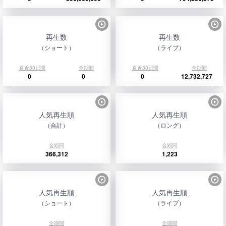
再生数
再生数
（ショート）
（ライブ）
直近30日間
全期間
直近30日間
全期間
0
0
0
12,732,727
人気再生順
人気再生順
（合計）
（ロング）
全期間
全期間
366,312
1,223
人気再生順
人気再生順
（ショート）
（ライブ）
全期間
全期間