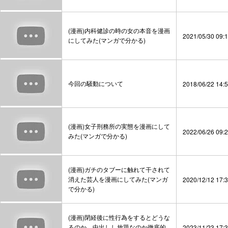
(漫画)内科健診の時の女の本音を漫画
2021/05/30 09:
にしてみた(マンガで分かる)
今回の騒動について
2018/06/22 14:
(漫画)女子刑務所の実態を漫画にして
2022/06/26 09:
みた(マンガで分かる)
(漫画)ガチのタブーに触れて干されて
消えた芸人を漫画にしてみた(マンガ
2020/12/12 17:
で分かる)
(漫画)閉経後に性行為をするとどうな
るのか。中出しし放題なのか徹底的
2023/11/23 17: