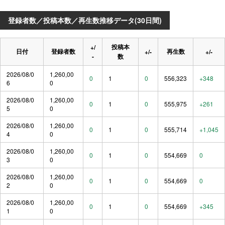
登録者数／投稿本数／再生数推移データ(30日間)
投稿本
+/
日付
登録者数
再生数
+/-
+/-
-
数
2026/08/0
1,260,00
0
1
0
556,323
+348
6
0
2026/08/0
1,260,00
0
1
0
555,975
+261
5
0
2026/08/0
1,260,00
0
1
0
555,714
+1,045
4
0
2026/08/0
1,260,00
0
1
0
554,669
0
3
0
2026/08/0
1,260,00
0
1
0
554,669
0
2
0
2026/08/0
1,260,00
0
1
0
554,669
+345
1
0