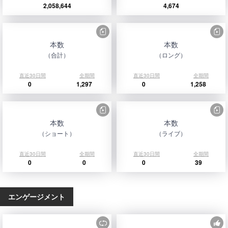
2,058,644
4,674
本数
本数
（合計）
（ロング）
直近30日間
全期間
直近30日間
全期間
0
1,297
0
1,258
本数
本数
（ショート）
（ライブ）
直近30日間
全期間
直近30日間
全期間
0
0
0
39
エンゲージメント