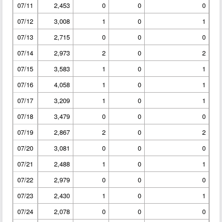
07/11
2,453
0
0
0
07/12
3,008
1
0
1
07/13
2,715
0
0
0
07/14
2,973
2
0
2
07/15
3,583
1
0
1
07/16
4,058
1
0
1
07/17
3,209
1
0
1
07/18
3,479
0
0
0
07/19
2,867
2
0
2
07/20
3,081
0
0
0
07/21
2,488
1
0
1
07/22
2,979
0
0
0
07/23
2,430
1
0
1
07/24
2,078
0
0
0