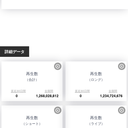
詳細データ
再生数
再生数
（合計）
（ロング）
直近30日間
全期間
直近30日間
全期間
0
1,268,028,812
0
1,234,724,676
再生数
再生数
（ショート）
（ライブ）