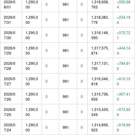
2026/0
1,290,0
1,318,938,
+555,98
0
981
0
8/01
00
763
4
2026/0
1,290,0
1,318,382,
+234,18
0
981
0
7/31
00
779
4
2026/0
1,290,0
1,318,148,
+572,72
0
981
0
7/30
00
595
1
2026/0
1,290,0
1,317,575,
+444,14
0
981
0
7/29
00
874
4
2026/0
1,290,0
1,317,131,
+784,91
0
981
0
7/28
00
730
2
2026/0
1,290,0
1,316,346,
+610,15
0
981
0
7/27
00
818
9
2026/0
1,290,0
1,315,736,
+307,41
0
981
0
7/26
00
659
0
2026/0
1,290,0
1,315,429,
+572,62
0
981
0
7/25
00
249
6
2026/0
1,290,0
1,314,856,
+518,99
0
981
0
7/24
00
623
6