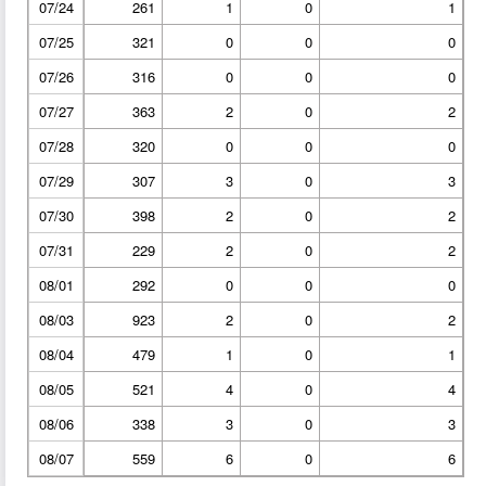
07/24
261
1
0
1
07/25
321
0
0
0
07/26
316
0
0
0
07/27
363
2
0
2
07/28
320
0
0
0
07/29
307
3
0
3
07/30
398
2
0
2
07/31
229
2
0
2
08/01
292
0
0
0
08/03
923
2
0
2
08/04
479
1
0
1
08/05
521
4
0
4
08/06
338
3
0
3
08/07
559
6
0
6