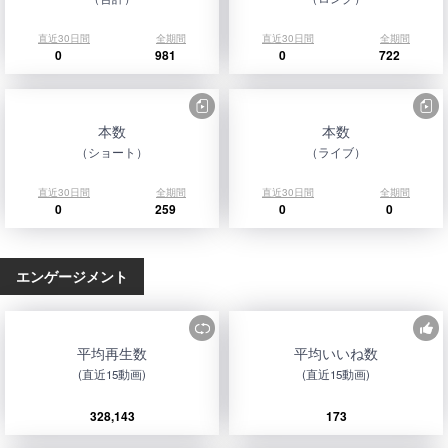
直近30日間
全期間
直近30日間
全期間
0
981
0
722
本数
本数
（ショート）
（ライブ）
直近30日間
全期間
直近30日間
全期間
0
259
0
0
エンゲージメント
平均再生数
平均いいね数
(直近15動画)
(直近15動画)
328,143
173