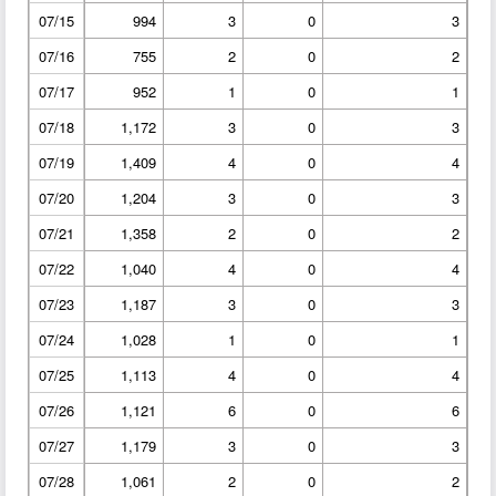
07/15
994
3
0
3
07/16
755
2
0
2
07/17
952
1
0
1
07/18
1,172
3
0
3
07/19
1,409
4
0
4
07/20
1,204
3
0
3
07/21
1,358
2
0
2
07/22
1,040
4
0
4
07/23
1,187
3
0
3
07/24
1,028
1
0
1
07/25
1,113
4
0
4
07/26
1,121
6
0
6
07/27
1,179
3
0
3
07/28
1,061
2
0
2