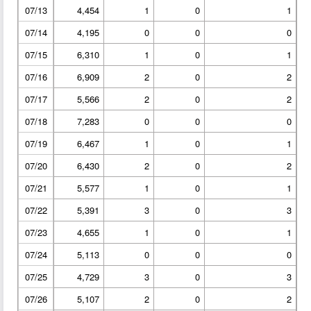
07/13
4,454
1
0
1
07/14
4,195
0
0
0
07/15
6,310
1
0
1
07/16
6,909
2
0
2
07/17
5,566
2
0
2
07/18
7,283
0
0
0
07/19
6,467
1
0
1
07/20
6,430
2
0
2
07/21
5,577
1
0
1
07/22
5,391
3
0
3
07/23
4,655
1
0
1
07/24
5,113
0
0
0
07/25
4,729
3
0
3
07/26
5,107
2
0
2