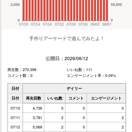
手作りアーケードで遊んでみたよ！
公開日：2026/06/12
再生数：270,399
いいね数：111
コメント数：0
エンゲージメント率：0.04%
日付
デイリー
日付
再生回数
いいね数
コメント
エンゲージメント
07/10
4,736
0
0
0
07/11
3,781
2
0
2
07/12
5,069
2
0
2