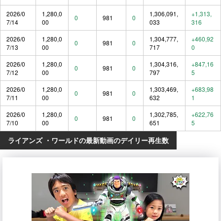
2026/0
1,280,0
1,306,091,
+1,313,
0
981
0
7/14
00
033
316
2026/0
1,280,0
1,304,777,
+460,92
0
981
0
7/13
00
717
0
2026/0
1,280,0
1,304,316,
+847,16
0
981
0
7/12
00
797
5
2026/0
1,280,0
1,303,469,
+683,98
0
981
0
7/11
00
632
1
2026/0
1,280,0
1,302,785,
+622,76
0
981
0
7/10
00
651
5
ライアンズ ・ワールドの最新動画のデイリー再生数