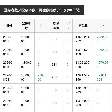
登録者数／投稿本数／再生数推移データ(30日間)
登録者
投稿
+/
日付
再生数
+/-
+/-
数
本数
-
2026/0
1,300,0
1,323,254,
+682,82
0
981
0
8/07
00
952
4
2026/0
1,300,0
1,322,572,
+362,21
0
981
0
8/06
00
128
0
2026/0
1,300,0
1,322,209,
+670,06
0
981
0
8/05
00
918
2
2026/0
1,300,0
+10,0
1,321,539,
+2,601,
981
0
8/04
00
00
856
093
2026/0
1,290,0
1,318,938,
0
981
0
0
8/03
00
763
2026/0
1,290,0
1,318,938,
0
981
0
0
8/02
00
763