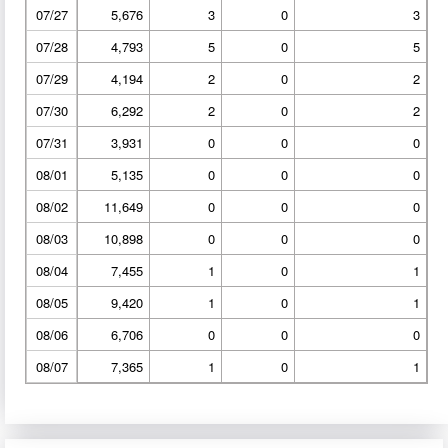
07/27
5,676
3
0
3
07/28
4,793
5
0
5
07/29
4,194
2
0
2
07/30
6,292
2
0
2
07/31
3,931
0
0
0
08/01
5,135
0
0
0
08/02
11,649
0
0
0
08/03
10,898
0
0
0
08/04
7,455
1
0
1
08/05
9,420
1
0
1
08/06
6,706
0
0
0
08/07
7,365
1
0
1