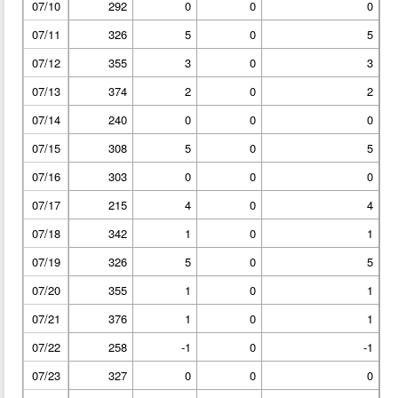
07/10
292
0
0
0
07/11
326
5
0
5
07/12
355
3
0
3
07/13
374
2
0
2
07/14
240
0
0
0
07/15
308
5
0
5
07/16
303
0
0
0
07/17
215
4
0
4
07/18
342
1
0
1
07/19
326
5
0
5
07/20
355
1
0
1
07/21
376
1
0
1
07/22
258
-1
0
-1
07/23
327
0
0
0