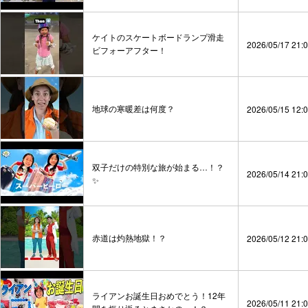
ケイトのスケートボードランプ滑走
2026/05/17 21:
ビフォーアフター！
地球の寒暖差は何度？
2026/05/15 12:
双子だけの特別な旅が始まる…！？
2026/05/14 21:
✨
赤道は灼熱地獄！？
2026/05/12 21:
ライアンお誕生日おめでとう！12年
2026/05/11 21: