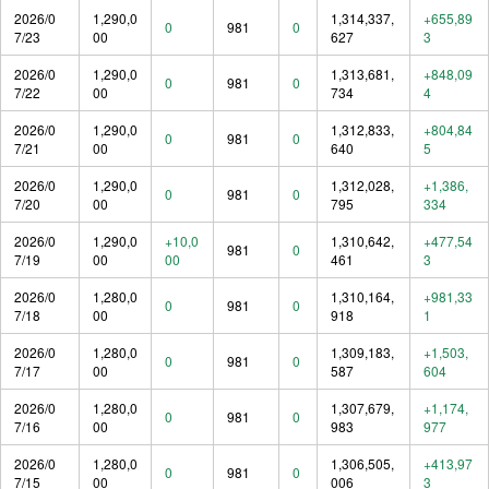
2026/0
1,290,0
1,314,337,
+655,89
0
981
0
7/23
00
627
3
2026/0
1,290,0
1,313,681,
+848,09
0
981
0
7/22
00
734
4
2026/0
1,290,0
1,312,833,
+804,84
0
981
0
7/21
00
640
5
2026/0
1,290,0
1,312,028,
+1,386,
0
981
0
7/20
00
795
334
2026/0
1,290,0
+10,0
1,310,642,
+477,54
981
0
7/19
00
00
461
3
2026/0
1,280,0
1,310,164,
+981,33
0
981
0
7/18
00
918
1
2026/0
1,280,0
1,309,183,
+1,503,
0
981
0
7/17
00
587
604
2026/0
1,280,0
1,307,679,
+1,174,
0
981
0
7/16
00
983
977
2026/0
1,280,0
1,306,505,
+413,97
0
981
0
7/15
00
006
3