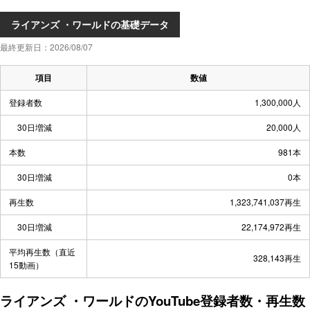
ライアンズ ・ワールドの基礎データ
最終更新日：2026/08/07
項目
数値
登録者数
1,300,000人
30日増減
20,000人
本数
981本
30日増減
0本
再生数
1,323,741,037再生
30日増減
22,174,972再生
平均再生数（直近
328,143再生
15動画）
ライアンズ ・ワールドのYouTube登録者数・再生数