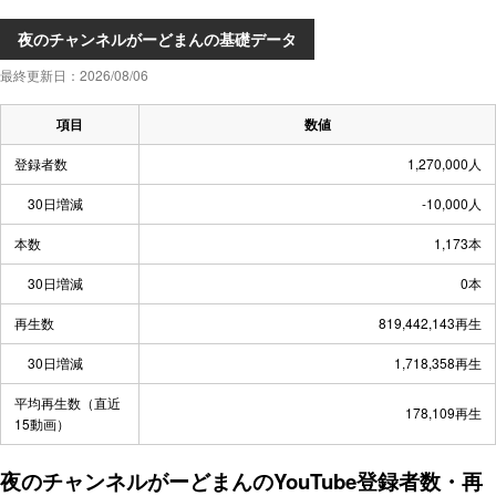
夜のチャンネルがーどまんの基礎データ
最終更新日：2026/08/06
項目
数値
登録者数
1,270,000人
30日増減
-10,000人
本数
1,173本
30日増減
0本
再生数
819,442,143再生
30日増減
1,718,358再生
平均再生数（直近
178,109再生
15動画）
夜のチャンネルがーどまんのYouTube登録者数・再