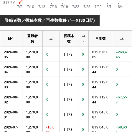
登録者数／投稿本数／再生数推移データ(30日間)
登録者
投稿本
+/
日付
再生数
+/-
+/-
数
数
-
2026/08/
1,270,0
819,376,0
+263,4
0
1,173
0
05
00
89
45
2026/08/
1,270,0
819,112,6
0
1,173
0
0
04
00
44
2026/08/
1,270,0
819,112,6
0
1,173
0
0
03
00
44
2026/08/
1,270,0
819,112,6
+67,55
0
1,173
0
02
00
44
7
2026/08/
1,270,0
819,045,0
0
1,173
0
0
01
00
87
2026/07/
1,270,0
-10,0
819,045,0
+68,63
1,173
0
31
00
00
87
4