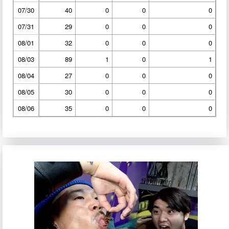
07/30
40
0
0
0
07/31
29
0
0
0
08/01
32
0
0
0
08/03
89
1
0
1
08/04
27
0
0
0
08/05
30
0
0
0
08/06
35
0
0
0