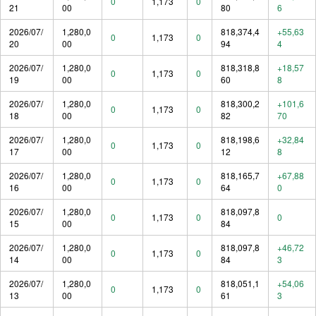
0
1,173
0
21
00
80
6
2026/07/
1,280,0
818,374,4
+55,63
0
1,173
0
20
00
94
4
2026/07/
1,280,0
818,318,8
+18,57
0
1,173
0
19
00
60
8
2026/07/
1,280,0
818,300,2
+101,6
0
1,173
0
18
00
82
70
2026/07/
1,280,0
818,198,6
+32,84
0
1,173
0
17
00
12
8
2026/07/
1,280,0
818,165,7
+67,88
0
1,173
0
16
00
64
0
2026/07/
1,280,0
818,097,8
0
1,173
0
0
15
00
84
2026/07/
1,280,0
818,097,8
+46,72
0
1,173
0
14
00
84
3
2026/07/
1,280,0
818,051,1
+54,06
0
1,173
0
13
00
61
3