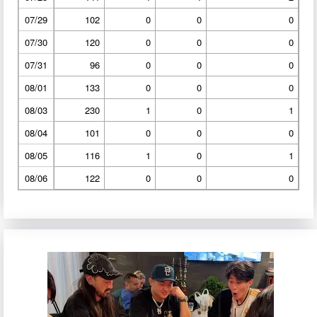
07/29
102
0
0
0
07/30
120
0
0
0
07/31
96
0
0
0
08/01
133
0
0
0
08/03
230
1
0
1
08/04
101
0
0
0
08/05
116
1
0
1
08/06
122
0
0
0