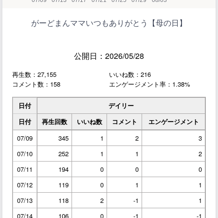
がーどまんママいつもありがとう【母の日】
公開日：2026/05/28
再生数：27,155
いいね数：216
コメント数：158
エンゲージメント率：1.38%
日付
デイリー
日付
再生回数
いいね数
コメント
エンゲージメント
07/09
345
1
2
3
07/10
252
1
1
2
07/11
194
0
0
0
07/12
119
0
1
1
07/13
118
2
-1
1
07/14
106
0
-1
-1