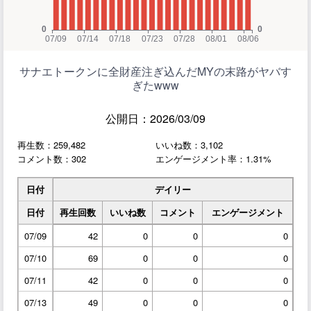
サナエトークンに全財産注ぎ込んだMYの末路がヤバす
ぎたwww
公開日：2026/03/09
再生数：259,482
いいね数：3,102
コメント数：302
エンゲージメント率：1.31%
日付
デイリー
日付
再生回数
いいね数
コメント
エンゲージメント
07/09
42
0
0
0
07/10
69
0
0
0
07/11
42
0
0
0
07/13
49
0
0
0