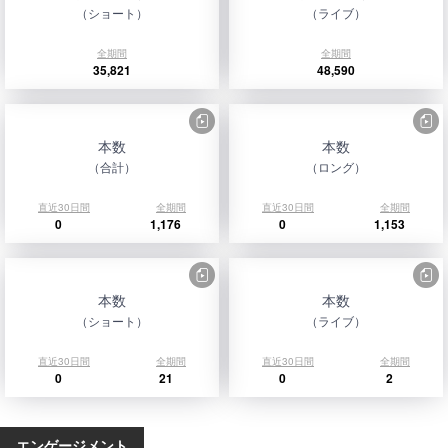
（ショート）
（ライブ）
全期間
全期間
35,821
48,590
本数
本数
（合計）
（ロング）
直近30日間
全期間
直近30日間
全期間
0
1,176
0
1,153
本数
本数
（ショート）
（ライブ）
直近30日間
全期間
直近30日間
全期間
0
21
0
2
エンゲージメント