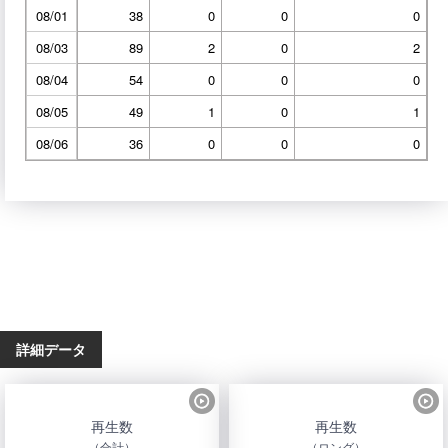
08/01
38
0
0
0
08/03
89
2
0
2
08/04
54
0
0
0
08/05
49
1
0
1
08/06
36
0
0
0
詳細データ
再生数
再生数
（合計）
（ロング）