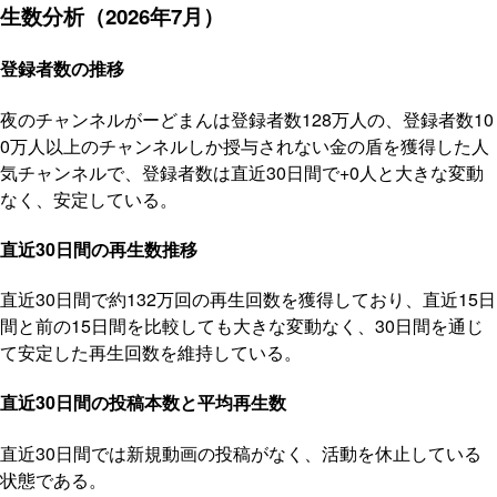
生数分析（2026年7月）
登録者数の推移
夜のチャンネルがーどまんは登録者数128万人の、登録者数10
0万人以上のチャンネルしか授与されない金の盾を獲得した人
気チャンネルで、登録者数は直近30日間で+0人と大きな変動
なく、安定している。
直近30日間の再生数推移
直近30日間で約132万回の再生回数を獲得しており、直近15日
間と前の15日間を比較しても大きな変動なく、30日間を通じ
て安定した再生回数を維持している。
直近30日間の投稿本数と平均再生数
直近30日間では新規動画の投稿がなく、活動を休止している
状態である。