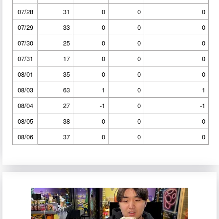
07/28
31
0
0
0
07/29
33
0
0
0
07/30
25
0
0
0
07/31
17
0
0
0
08/01
35
0
0
0
08/03
63
1
0
1
08/04
27
-1
0
-1
08/05
38
0
0
0
08/06
37
0
0
0