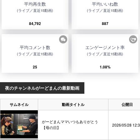
平均再生数
平均いいね数
(ライブ／直近15動画)
(ライブ／直近15動画)
84,792
887
平均コメント数
エンゲージメント率
(ライブ／直近15動画)
(ライブ／直近15動画)
25
1.08%
夜のチャンネルがーどまんの最新動画
サムネイル
動画タイトル
公開日
がーどまんママいつもありがとう
2026/05/28 12:
【母の日】