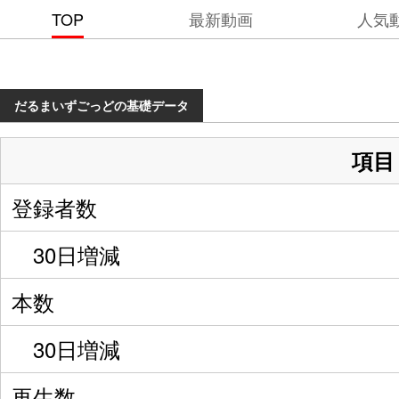
TOP
最新動画
人気
だるまいずごっどの基礎データ
項目
登録者数
30日増減
本数
30日増減
再生数