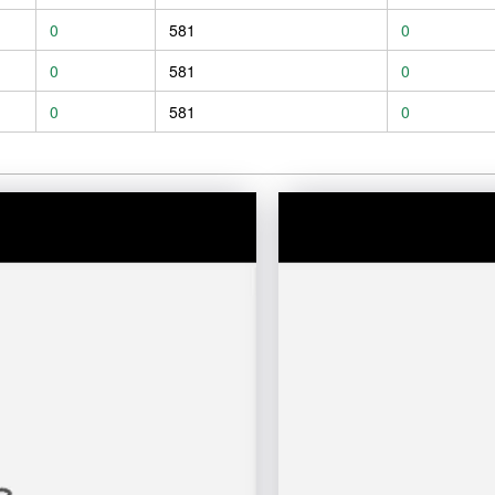
0
581
0
0
581
0
0
581
0