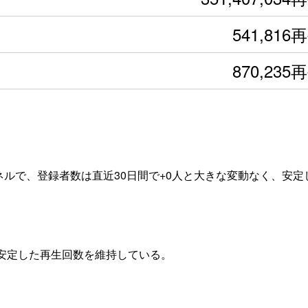
541,816
870,235
ネルで、登録者数は直近30日間で+0人と大きな変動なく、安定
て安定した再生回数を維持している。