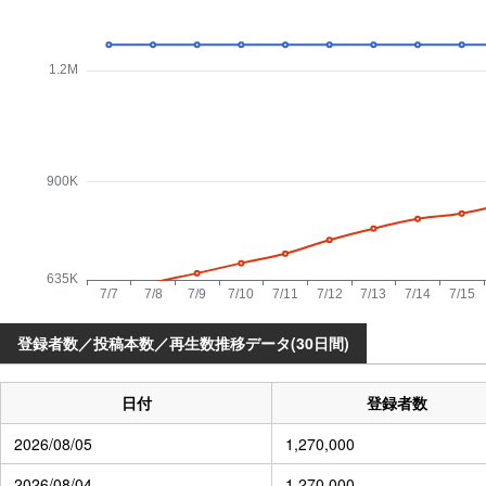
登録者数／投稿本数／再生数推移データ(30日間)
日付
登録者数
2026/08/05
1,270,000
2026/08/04
1,270,000