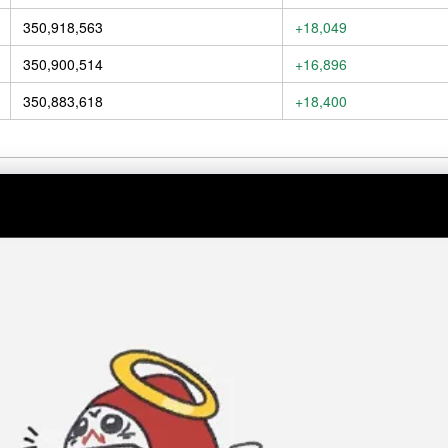
350,918,563
+18,049
350,900,514
+16,896
350,883,618
+18,400