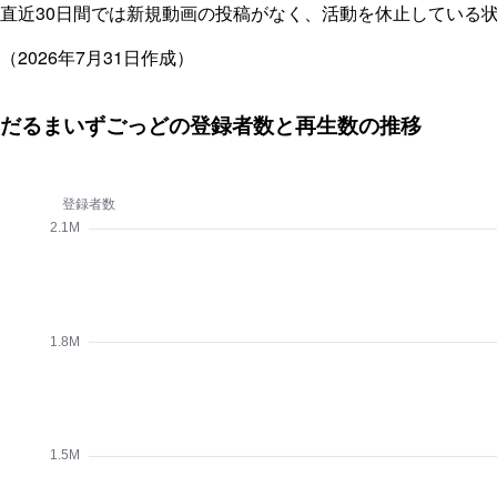
直近30日間では新規動画の投稿がなく、活動を休止している
（2026年7月31日作成）
だるまいずごっどの登録者数と再生数の推移