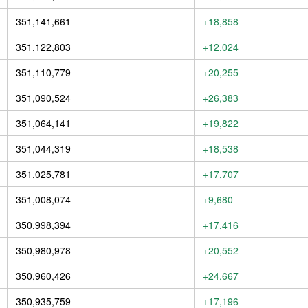
351,141,661
+18,858
351,122,803
+12,024
351,110,779
+20,255
351,090,524
+26,383
351,064,141
+19,822
351,044,319
+18,538
351,025,781
+17,707
351,008,074
+9,680
350,998,394
+17,416
350,980,978
+20,552
350,960,426
+24,667
350,935,759
+17,196