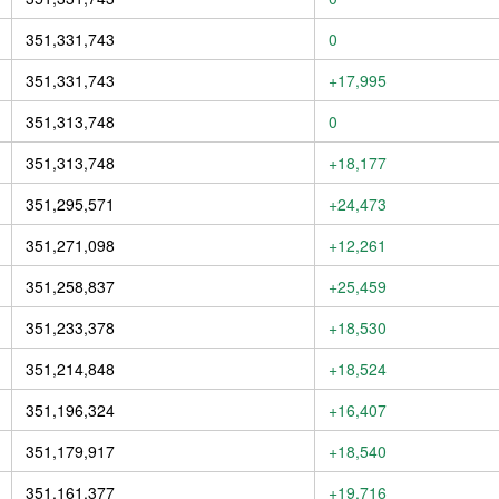
351,331,743
0
351,331,743
+17,995
351,313,748
0
351,313,748
+18,177
351,295,571
+24,473
351,271,098
+12,261
351,258,837
+25,459
351,233,378
+18,530
351,214,848
+18,524
351,196,324
+16,407
351,179,917
+18,540
351,161,377
+19,716