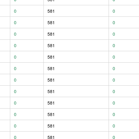
0
581
0
0
581
0
0
581
0
0
581
0
0
581
0
0
581
0
0
581
0
0
581
0
0
581
0
0
581
0
0
581
0
0
581
0