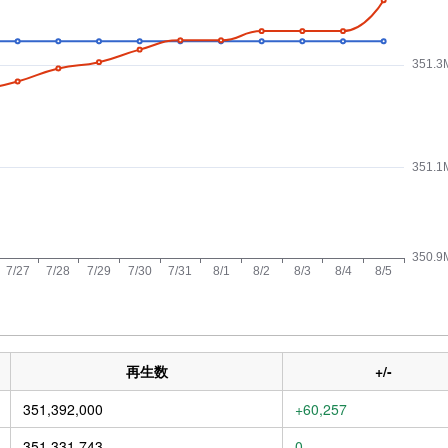
再生数
+/-
351,392,000
+60,257
351,331,743
0