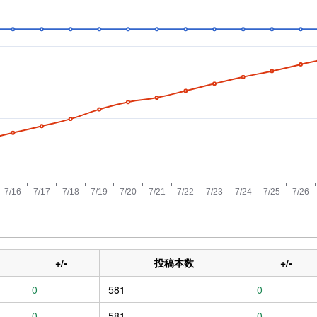
+/-
投稿本数
+/-
0
581
0
0
581
0