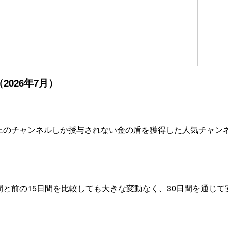
2026年7月）
以上のチャンネルしか授与されない金の盾を獲得した人気チャン
日間と前の15日間を比較しても大きな変動なく、30日間を通じ