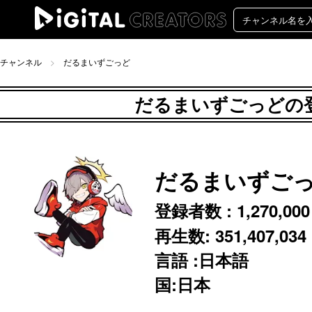
チャンネル
だるまいずごっど
だるまいずごっどの登録
だるまいずご
登録者数 :
1,270,000
再生数:
351,407,034
言語 :日本語
国:日本