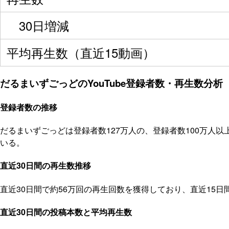
30日増減
平均再生数（直近15動画）
だるまいずごっどのYouTube登録者数・再生数分析（
登録者数の推移
だるまいずごっどは登録者数127万人の、登録者数100万人
いる。
直近30日間の再生数推移
直近30日間で約56万回の再生回数を獲得しており、直近15
直近30日間の投稿本数と平均再生数