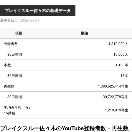
ブレイクスルー佐々木の基礎データ
最終更新日：2026/08/07
項目
数値
登録者数
1,310,000人
30日増減
10,000人
本数
1,133本
30日増減
13本
再生数
1,083,625,414再生
30日増減
39,722,779再生
平均再生数（直近
1,219,979再生
15動画）
ブレイクスルー佐々木のYouTube登録者数・再生数