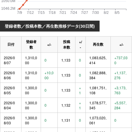
登録者数／投稿本数／再生数推移データ(30日間)
登録者
投稿
+/
日付
再生数
+/-
+/-
数
本数
-
2026/0
1,310,0
1,083,625,
+737,03
0
1,133
0
8/07
00
414
0
2026/0
1,310,0
+10,0
1,082,888,
+1,137,
1,133
0
8/06
00
00
384
276
2026/0
1,300,0
+
1,081,751,
+3,173,
0
1,133
8/05
00
1
108
763
2026/0
1,300,0
+
1,078,577,
+5,557,
0
1,132
8/04
00
1
345
284
2026/0
1,300,0
1,073,020,
0
1,131
0
0
8/03
00
061