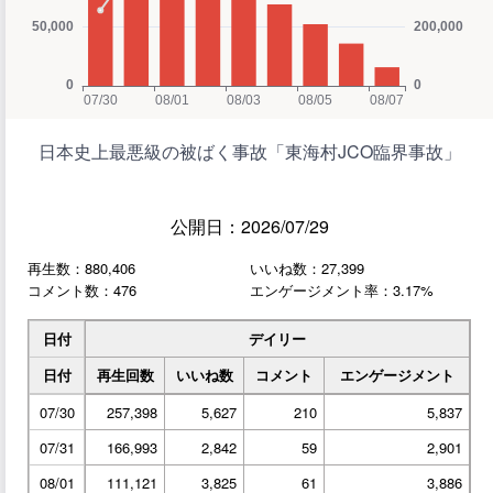
日本史上最悪級の被ばく事故「東海村JCO臨界事故」
公開日：2026/07/29
再生数：880,406
いいね数：27,399
コメント数：476
エンゲージメント率：3.17%
日付
デイリー
日付
再生回数
いいね数
コメント
エンゲージメント
07/30
257,398
5,627
210
5,837
07/31
166,993
2,842
59
2,901
08/01
111,121
3,825
61
3,886