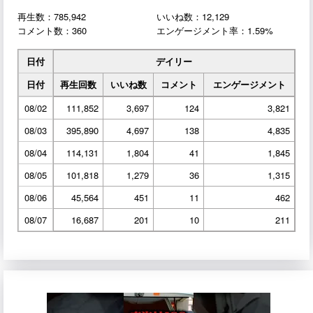
再生数：785,942
いいね数：12,129
コメント数：360
エンゲージメント率：1.59%
日付
デイリー
日付
再生回数
いいね数
コメント
エンゲージメント
08/02
111,852
3,697
124
3,821
08/03
395,890
4,697
138
4,835
08/04
114,131
1,804
41
1,845
08/05
101,818
1,279
36
1,315
08/06
45,564
451
11
462
08/07
16,687
201
10
211