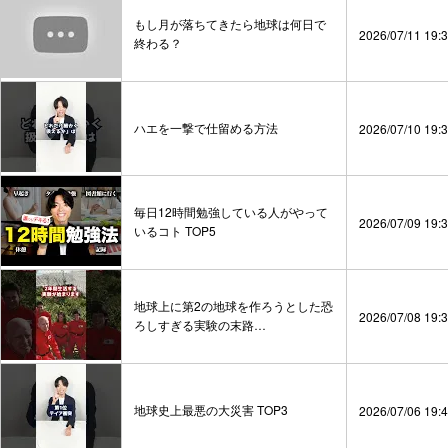
もし月が落ちてきたら地球は何日で
2026/07/11 19:
終わる？
ハエを一撃で仕留める方法
2026/07/10 19:
毎日12時間勉強している人がやって
2026/07/09 19:
いるコト TOP5
地球上に第2の地球を作ろうとした恐
2026/07/08 19:
ろしすぎる実験の末路…
地球史上最悪の大災害 TOP3
2026/07/06 19: