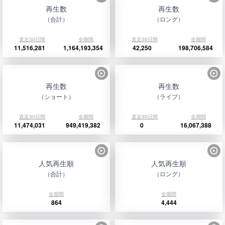
再生数
再生数
（合計）
（ロング）
直近30日間
全期間
直近30日間
全期間
11,516,281
1,164,193,354
42,250
198,706,584
再生数
再生数
（ショート）
（ライブ）
直近30日間
全期間
直近30日間
全期間
11,474,031
949,419,382
0
16,067,388
人気再生順
人気再生順
（合計）
（ロング）
全期間
全期間
864
4,444