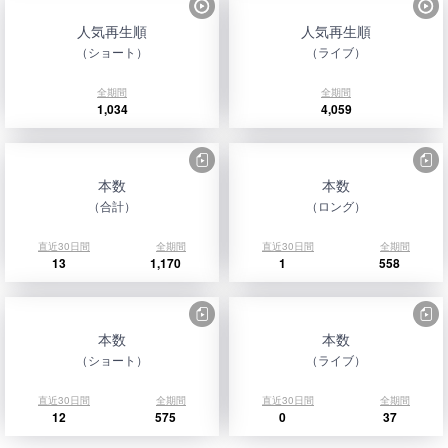
人気再生順
人気再生順
（ショート）
（ライブ）
全期間
全期間
1,034
4,059
本数
本数
（合計）
（ロング）
直近30日間
全期間
直近30日間
全期間
13
1,170
1
558
本数
本数
（ショート）
（ライブ）
直近30日間
全期間
直近30日間
全期間
12
575
0
37