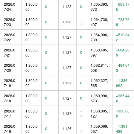
2026/0
1,300,0
1,065,393,
+663,17
0
1,128
0
7/24
00
672
5
2026/0
1,300,0
+
1,064,730,
+723,75
0
1,128
7/23
00
1
497
8
2026/0
1,300,0
1,064,006,
+510,84
0
1,127
0
7/22
00
739
2
2026/0
1,300,0
1,063,495,
+684,28
0
1,127
0
7/21
00
897
9
2026/0
1,300,0
1,062,811,
+484,04
0
1,127
0
7/20
00
608
3
2026/0
1,300,0
1,062,327,
+1,336,
0
1,127
0
7/19
00
565
992
2026/0
1,300,0
1,060,990,
+985,44
0
1,127
0
7/18
00
573
6
2026/0
1,300,0
+
1,060,005,
+936,06
0
1,127
7/17
00
1
127
0
2026/0
1,300,0
+
1,059,069,
+1,391,
0
1,126
7/16
00
1
067
489