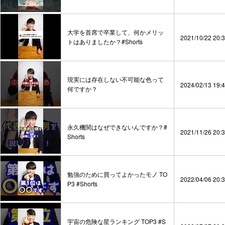
大学を首席で卒業して、何かメリッ
2021/10/22 20:
トはありましたか？#Shorts
現実には存在しない不可能な色って
2024/02/13 19:
何ですか？
永久機関はなぜできないんですか？#
2021/11/26 20:
Shorts
勉強のために買ってよかったモノ TO
2022/04/06 20:
P3 #Shorts
宇宙の危険な星ランキング TOP3 #S