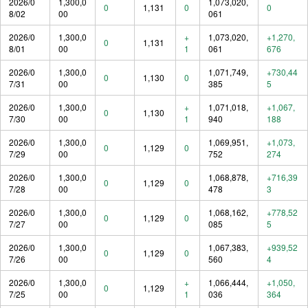
2026/0
1,300,0
1,073,020,
0
1,131
0
0
8/02
00
061
2026/0
1,300,0
+
1,073,020,
+1,270,
0
1,131
8/01
00
1
061
676
2026/0
1,300,0
1,071,749,
+730,44
0
1,130
0
7/31
00
385
5
2026/0
1,300,0
+
1,071,018,
+1,067,
0
1,130
7/30
00
1
940
188
2026/0
1,300,0
1,069,951,
+1,073,
0
1,129
0
7/29
00
752
274
2026/0
1,300,0
1,068,878,
+716,39
0
1,129
0
7/28
00
478
3
2026/0
1,300,0
1,068,162,
+778,52
0
1,129
0
7/27
00
085
5
2026/0
1,300,0
1,067,383,
+939,52
0
1,129
0
7/26
00
560
4
2026/0
1,300,0
+
1,066,444,
+1,050,
0
1,129
7/25
00
1
036
364