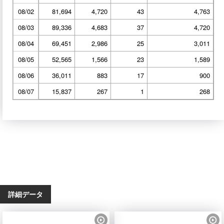
08/02
81,694
4,720
43
4,763
08/03
89,336
4,683
37
4,720
08/04
69,451
2,986
25
3,011
08/05
52,565
1,566
23
1,589
08/06
36,011
883
17
900
08/07
15,837
267
1
268
詳細データ