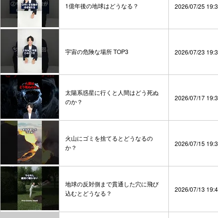
1億年後の地球はどうなる？
2026/07/25 19:
宇宙の危険な場所 TOP3
2026/07/23 19:
太陽系惑星に行くと人間はどう死ぬ
2026/07/17 19:
のか？
火山にゴミを捨てるとどうなるの
2026/07/15 19:
か？
地球の反対側まで貫通した穴に飛び
2026/07/13 19:
込むとどうなる？