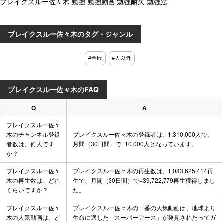
ブレイクスルー佐々木 勉強 勉強動画 勉強耐久 勉強法
ブレイクスルー佐々木のタグ・ジャンル
#全般
#人以外
ブレイクスルー佐々木のFAQ
Q
A
ブレイクスルー佐々
木のチャンネル登録
ブレイクスルー佐々木の登録者は、1,310,000人で、
者数は、何人です
月間（30日間）で+10,000人となっています。
か？
ブレイクスルー佐々
ブレイクスルー佐々木の再生数は、1,083,625,414再
木の再生数は、どれ
生で、月間（30日間）で+39,722,779再生獲得しまし
くらいですか？
た。
ブレイクスルー佐々
ブレイクスルー佐々木の一番の人気動画は、
地球より
木の人気動画は、ど
生命に適した「スーパーアース」が発見されたってガ