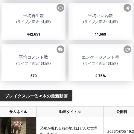
平均再生数
平均いいね数
(ライブ／直近15動画)
(ライブ／直近15動画)
442,651
11,669
平均コメント数
エンゲージメント率
(ライブ／直近15動画)
(ライブ／直近15動画)
570
2.76%
ブレイクスルー佐々木の最新動画
サムネイル
動画タイトル
公開日
恐竜が現れる前の地球はどんな世界
2026/08/05 19:
だったの？