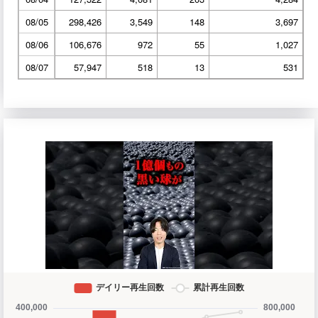
08/05
298,426
3,549
148
3,697
08/06
106,676
972
55
1,027
08/07
57,947
518
13
531