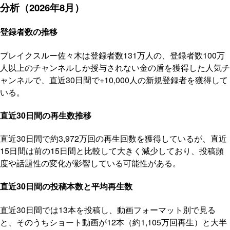
分析（2026年8月）
登録者数の推移
ブレイクスルー佐々木は登録者数131万人の、登録者数100万
人以上のチャンネルしか授与されない金の盾を獲得した人気チ
ャンネルで、直近30日間で+10,000人の新規登録者を獲得して
いる。
直近30日間の再生数推移
直近30日間で約3,972万回の再生回数を獲得しているが、直近
15日間は前の15日間と比較して大きく減少しており、投稿頻
度や話題性の変化が影響している可能性がある。
直近30日間の投稿本数と平均再生数
直近30日間では13本を投稿し、動画フォーマット別で見る
と、そのうちショート動画が12本（約1,105万回再生）と大半