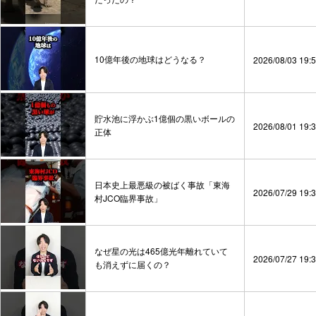
10億年後の地球はどうなる？
2026/08/03 19:
貯水池に浮かぶ1億個の黒いボールの
2026/08/01 19:
正体
日本史上最悪級の被ばく事故「東海
2026/07/29 19:
村JCO臨界事故」
なぜ星の光は465億光年離れていて
2026/07/27 19:
も消えずに届くの？