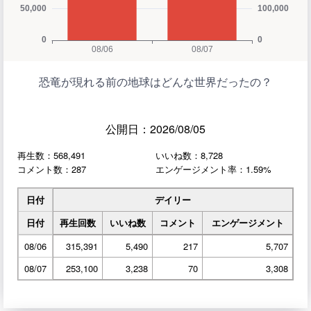
恐竜が現れる前の地球はどんな世界だったの？
公開日：2026/08/05
再生数：568,491
いいね数：8,728
コメント数：287
エンゲージメント率：1.59%
日付
デイリー
日付
再生回数
いいね数
コメント
エンゲージメント
08/06
315,391
5,490
217
5,707
08/07
253,100
3,238
70
3,308