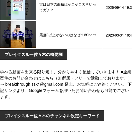
実は日本の面積はそこそこ大きいっ
2025/09/14 19:
てガチ？
震度8以上がないのはなぜ？#Shorts
2023/03/31 19:
ブレイクスルー佐々木の概要欄
学べる動画を出来る限り短く、分かりやすく配信していきます！ ■企業
案件のお問い合わせはこちら（無所属・フリーで活動しております。）
→ breakthrough.ssk1@gmail.com 是非、お気軽にご連絡ください。 下
記リンクより、Googleフォームを用いたお問い合わせも可能でござい
ます。
ブレイクスルー佐々木のチャンネル設定キーワード