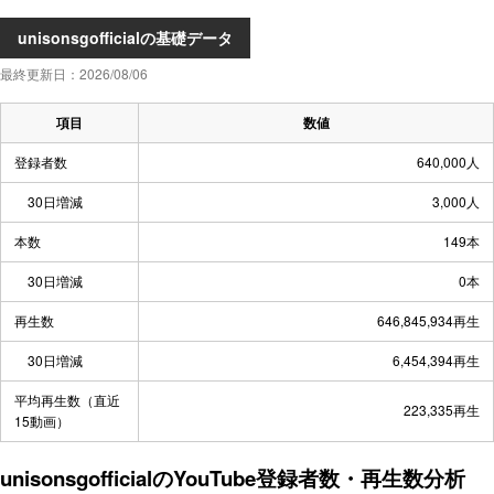
unisonsgofficialの基礎データ
最終更新日：2026/08/06
項目
数値
登録者数
640,000人
30日増減
3,000人
本数
149本
30日増減
0本
再生数
646,845,934再生
30日増減
6,454,394再生
平均再生数（直近
223,335再生
15動画）
unisonsgofficialのYouTube登録者数・再生数分析