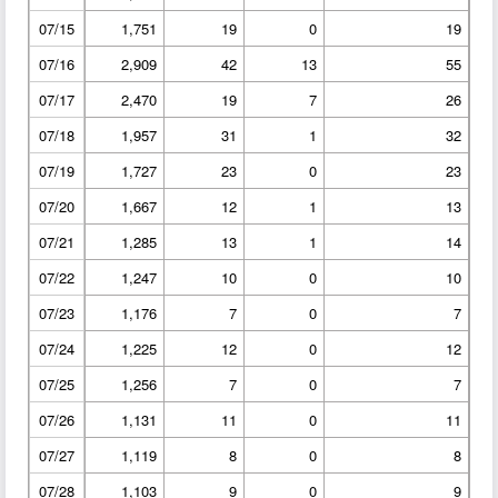
07/15
1,751
19
0
19
07/16
2,909
42
13
55
07/17
2,470
19
7
26
07/18
1,957
31
1
32
07/19
1,727
23
0
23
07/20
1,667
12
1
13
07/21
1,285
13
1
14
07/22
1,247
10
0
10
07/23
1,176
7
0
7
07/24
1,225
12
0
12
07/25
1,256
7
0
7
07/26
1,131
11
0
11
07/27
1,119
8
0
8
07/28
1,103
9
0
9