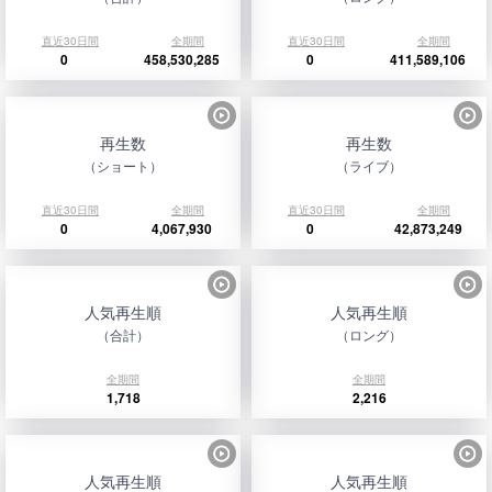
直近30日間
全期間
直近30日間
全期間
0
458,530,285
0
411,589,106
再生数
再生数
（ショート）
（ライブ）
直近30日間
全期間
直近30日間
全期間
0
4,067,930
0
42,873,249
人気再生順
人気再生順
（合計）
（ロング）
全期間
全期間
1,718
2,216
人気再生順
人気再生順