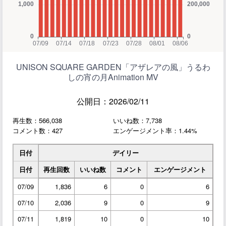
UNISON SQUARE GARDEN「アザレアの風」うるわ
しの宵の月Animation MV
公開日：2026/02/11
再生数：566,038
いいね数：7,738
コメント数：427
エンゲージメント率：1.44%
日付
デイリー
日付
再生回数
いいね数
コメント
エンゲージメント
07/09
1,836
6
0
6
07/10
2,036
9
0
9
07/11
1,819
10
0
10