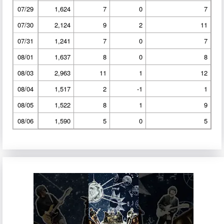
07/29
1,624
7
0
7
07/30
2,124
9
2
11
07/31
1,241
7
0
7
08/01
1,637
8
0
8
08/03
2,963
11
1
12
08/04
1,517
2
-1
1
08/05
1,522
8
1
9
08/06
1,590
5
0
5