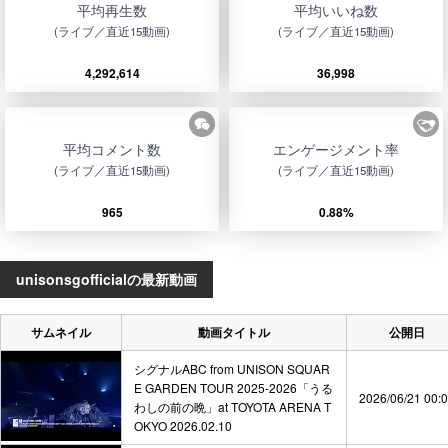
平均再生数
平均いいね数
(ライブ／直近15動画)
(ライブ／直近15動画)
4,292,614
36,998
平均コメント数
エンゲージメント率
(ライブ／直近15動画)
(ライブ／直近15動画)
965
0.88%
unisonsgofficialの最新動画
サムネイル
動画タイトル
公開日
シグナルABC from UNISON SQUAR
E GARDEN TOUR 2025-2026「うる
2026/06/21 00:
わしの前の晩」at TOYOTA ARENA T
OKYO 2026.02.10