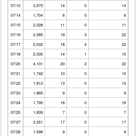
07/13
3,575
14
0
14
07/14
1,704
6
0
6
07/15
2,028
11
0
11
07/16
2,585
19
3
22
07/17
2,532
18
4
22
07/18
2,335
14
1
15
07/20
4,131
20
2
22
07/21
1,742
10
0
10
07/22
1,812
13
0
13
07/23
1,865
9
0
9
07/24
1,795
16
0
16
07/25
1,839
7
0
7
07/27
3,351
17
0
17
07/28
1,596
9
0
9