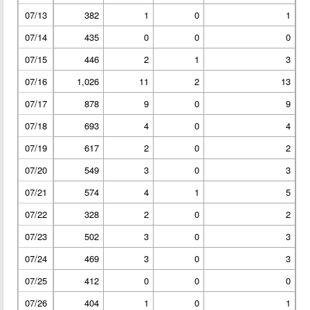
07/13
382
1
0
1
07/14
435
0
0
0
07/15
446
2
1
3
07/16
1,026
11
2
13
07/17
878
9
0
9
07/18
693
4
0
4
07/19
617
2
0
2
07/20
549
3
0
3
07/21
574
4
1
5
07/22
328
2
0
2
07/23
502
3
0
3
07/24
469
3
0
3
07/25
412
0
0
0
07/26
404
1
0
1