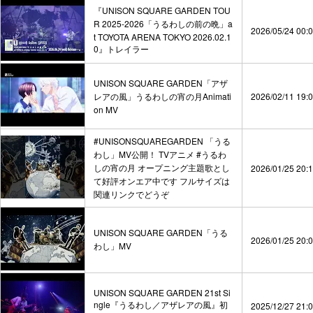
『UNISON SQUARE GARDEN TOU
R 2025-2026「うるわしの前の晩」a
2026/05/24 00:
t TOYOTA ARENA TOKYO 2026.02.1
0』トレイラー
UNISON SQUARE GARDEN「アザ
レアの風」うるわしの宵の月Animati
2026/02/11 19:
on MV
#UNISONSQUAREGARDEN 「うる
わし」MV公開！ TVアニメ #うるわ
しの宵の月 オープニング主題歌とし
2026/01/25 20:
て好評オンエア中です フルサイズは
関連リンクでどうぞ
UNISON SQUARE GARDEN「うる
2026/01/25 20:
わし」MV
UNISON SQUARE GARDEN 21st Si
ngle『うるわし／アザレアの風』初
2025/12/27 21: