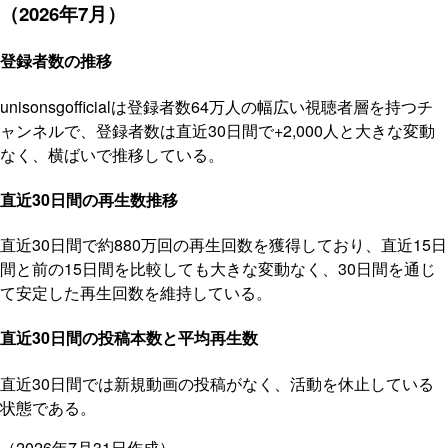
（2026年7月）
登録者数の推移
unisonsgofficialは登録者数64万人の幅広い視聴者層を持つチ
ャンネルで、登録者数は直近30日間で+2,000人と大きな変動
なく、横ばいで推移している。
直近30日間の再生数推移
直近30日間で約880万回の再生回数を獲得しており、直近15日
間と前の15日間を比較しても大きな変動なく、30日間を通じ
て安定した再生回数を維持している。
直近30日間の投稿本数と平均再生数
直近30日間では新規動画の投稿がなく、活動を休止している
状態である。
（2026年7月31日作成）