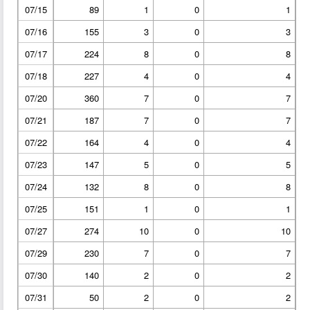
07/15
89
1
0
1
07/16
155
3
0
3
07/17
224
8
0
8
07/18
227
4
0
4
07/20
360
7
0
7
07/21
187
7
0
7
07/22
164
4
0
4
07/23
147
5
0
5
07/24
132
8
0
8
07/25
151
1
0
1
07/27
274
10
0
10
07/29
230
7
0
7
07/30
140
2
0
2
07/31
50
2
0
2