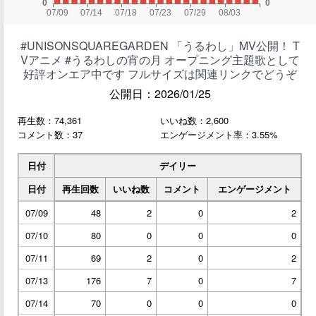
#UNISONSQUAREGARDEN 「うるわし」MV公開！ T
Vアニメ #うるわしの宵の月 オープニング主題歌として
好評オンエア中です フルサイズは関連リンクでどうぞ
公開日：2026/01/25
再生数：74,361
いいね数：2,600
コメント数：37
エンゲージメント率：3.55%
日付
デイリー
日付
再生回数
いいね数
コメント
エンゲージメント
07/09
48
2
0
2
07/10
80
0
0
0
07/11
69
2
0
2
07/13
176
7
0
7
07/14
70
0
0
0