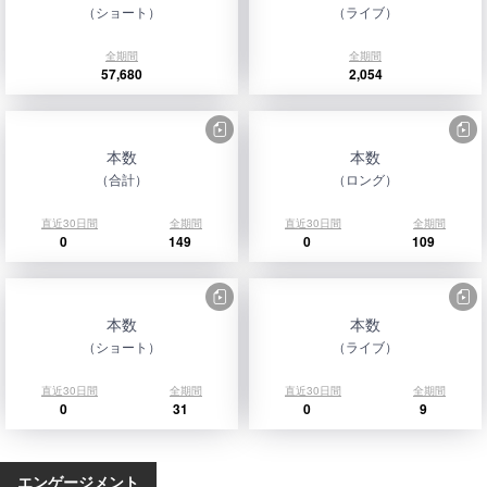
（ショート）
（ライブ）
全期間
全期間
57,680
2,054
本数
本数
（合計）
（ロング）
直近30日間
全期間
直近30日間
全期間
0
149
0
109
本数
本数
（ショート）
（ライブ）
直近30日間
全期間
直近30日間
全期間
0
31
0
9
エンゲージメント