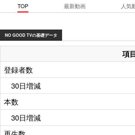
TOP
最新動画
人気
NO GOOD TVの基礎データ
項
登録者数
30日増減
本数
30日増減
再生数