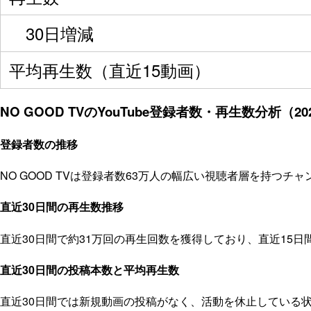
30日増減
平均再生数（直近15動画）
NO GOOD TVのYouTube登録者数・再生数分析（20
登録者数の推移
NO GOOD TVは登録者数63万人の幅広い視聴者層を持つ
直近30日間の再生数推移
直近30日間で約31万回の再生回数を獲得しており、直近15
直近30日間の投稿本数と平均再生数
直近30日間では新規動画の投稿がなく、活動を休止している