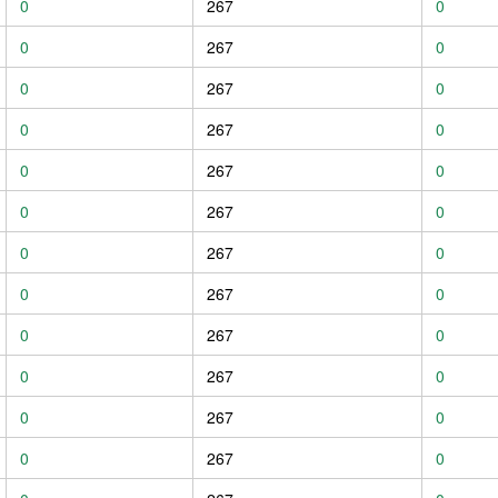
0
267
0
0
267
0
0
267
0
0
267
0
0
267
0
0
267
0
0
267
0
0
267
0
0
267
0
0
267
0
0
267
0
0
267
0