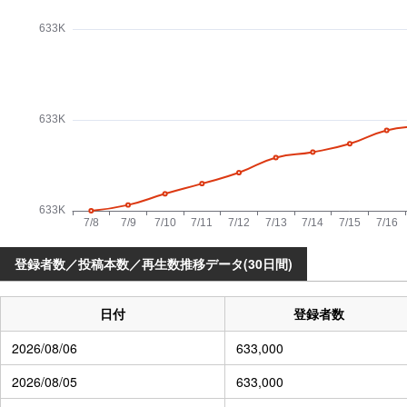
登録者数／投稿本数／再生数推移データ(30日間)
日付
登録者数
2026/08/06
633,000
2026/08/05
633,000