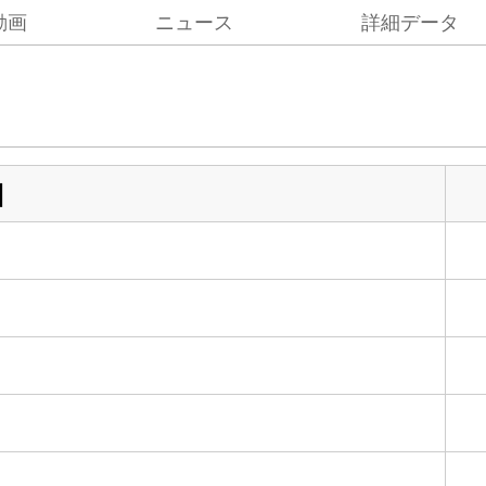
動画
ニュース
詳細データ
目