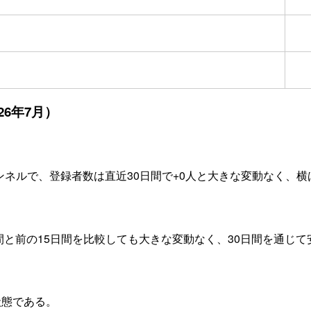
26年7月）
チャンネルで、登録者数は直近30日間で+0人と大きな変動なく、
日間と前の15日間を比較しても大きな変動なく、30日間を通じ
状態である。