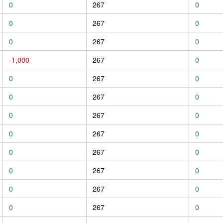
0
267
0
0
267
0
0
267
0
-1,000
267
0
0
267
0
0
267
0
0
267
0
0
267
0
0
267
0
0
267
0
0
267
0
0
267
0