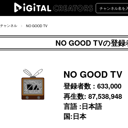
チャンネル
NO GOOD TV
NO GOOD TVの登
NO GOOD TV
登録者数 :
633,000
再生数:
87,538,948
言語 :日本語
国:日本