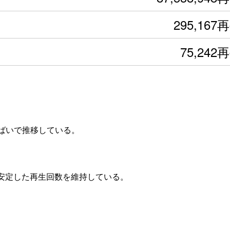
295,167
75,242
横ばいで推移している。
て安定した再生回数を維持している。