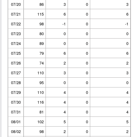
07/20
86
3
0
3
07/21
115
6
0
6
07/22
98
-1
0
-1
07/23
80
0
0
0
07/24
89
0
0
0
07/25
79
6
0
6
07/26
74
2
0
2
07/27
110
3
0
3
07/28
95
0
0
0
07/29
110
4
0
4
07/30
116
4
0
4
07/31
81
4
0
4
08/01
102
5
0
5
08/02
98
2
0
2