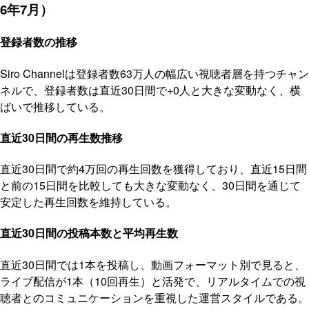
6年7月）
登録者数の推移
Siro Channelは登録者数63万人の幅広い視聴者層を持つチャン
ネルで、登録者数は直近30日間で+0人と大きな変動なく、横
ばいで推移している。
直近30日間の再生数推移
直近30日間で約4万回の再生回数を獲得しており、直近15日間
と前の15日間を比較しても大きな変動なく、30日間を通じて
安定した再生回数を維持している。
直近30日間の投稿本数と平均再生数
直近30日間では1本を投稿し、動画フォーマット別で見ると、
ライブ配信が1本（10回再生）と活発で、リアルタイムでの視
聴者とのコミュニケーションを重視した運営スタイルである。