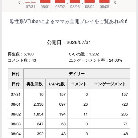
母性系VTuberによるママみ全開プレイをご覧あれ👶🍼
公開日：2026/07/31
再生数：5,180
いいね数：1,202
コメント数：43
エンゲージメント率：24.03%
日付
デイリー
日付
再生回数
いいね数
コメント
エンゲージメント
07/31
10
157
0
157
08/01
2,336
697
26
723
08/02
1,834
194
11
205
08/03
247
68
3
71
08/04
392
48
0
48