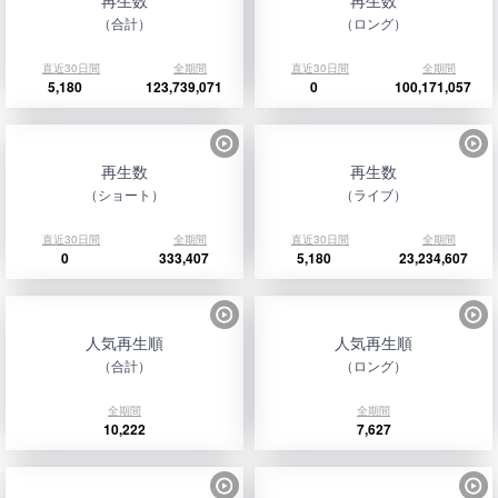
再生数
再生数
（合計）
（ロング）
直近30日間
全期間
直近30日間
全期間
5,180
123,739,071
0
100,171,057
再生数
再生数
（ショート）
（ライブ）
直近30日間
全期間
直近30日間
全期間
0
333,407
5,180
23,234,607
人気再生順
人気再生順
（合計）
（ロング）
全期間
全期間
10,222
7,627