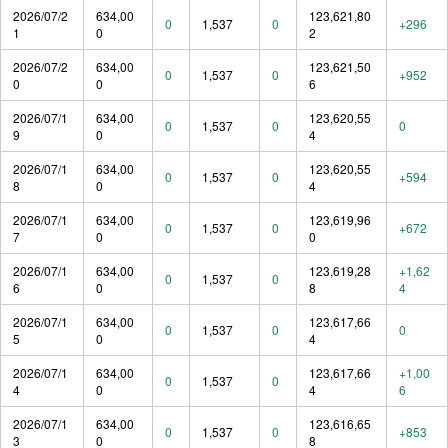
2026/07/2
634,00
123,621,80
0
1,537
0
+296
1
0
2
2026/07/2
634,00
123,621,50
0
1,537
0
+952
0
0
6
2026/07/1
634,00
123,620,55
0
1,537
0
0
9
0
4
2026/07/1
634,00
123,620,55
0
1,537
0
+594
8
0
4
2026/07/1
634,00
123,619,96
0
1,537
0
+672
7
0
0
2026/07/1
634,00
123,619,28
+1,62
0
1,537
0
6
0
8
4
2026/07/1
634,00
123,617,66
0
1,537
0
0
5
0
4
2026/07/1
634,00
123,617,66
+1,00
0
1,537
0
4
0
4
6
2026/07/1
634,00
123,616,65
0
1,537
0
+853
3
0
8