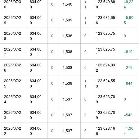
2026/07/3
634,00
+
123,640,88
+9,22
0
1,540
0
0
1
0
4
2026/07/2
634,00
+
123,631,65
+5,90
0
1,539
9
0
1
6
5
2026/07/2
634,00
123,625,75
0
1,538
0
0
8
0
1
2026/07/2
634,00
123,625,75
0
1,538
0
+919
7
0
1
2026/07/2
634,00
123,624,83
0
1,538
0
+279
6
0
2
2026/07/2
634,00
+
123,624,55
0
1,538
+844
5
0
1
3
2026/07/2
634,00
123,623,70
0
1,537
0
0
4
0
9
2026/07/2
634,00
123,623,70
0
1,537
0
+543
3
0
9
2026/07/2
634,00
123,623,16
+1,36
0
1,537
0
2
0
6
4