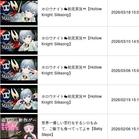
ホロウナイト🐇初見実況🍴【Hollow
2026/03/18 15:
Knight: Silksong】
ホロウナイト🐇初見実況🍴【Hollow
2026/03/10 14:
Knight: Silksong】
ホロウナイト🐇初見実況🍴【Hollow
2026/03/06 15:
Knight: Silksong】
ホロウナイト🐇初見実況🍴【Hollow
2026/02/19 15:
Knight: Silksong】
世界一優しい苦行をするシロをみ
て、ご飯でも食べてってよ🍚【Baby
2026/02/06 15:
Steps】