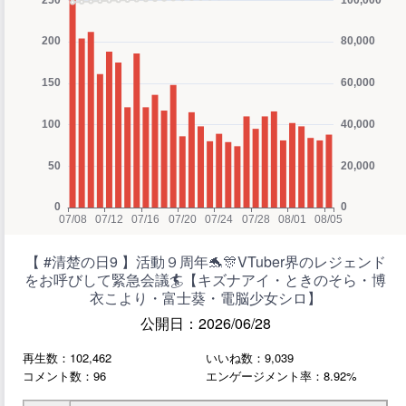
【 #清楚の日9 】活動９周年🐬🎊VTuber界のレジェンド
をお呼びして緊急会議🏄【キズナアイ・ときのそら・博
衣こより・富士葵・電脳少女シロ】
公開日：2026/06/28
再生数：102,462
いいね数：9,039
コメント数：96
エンゲージメント率：8.92%