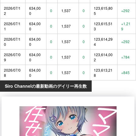
2026/07/1
634,00
123,615,80
0
1,537
0
+292
2
0
5
2026/07/1
634,00
123,615,51
+1,21
0
1,537
0
1
0
3
9
2026/07/1
634,00
123,614,29
0
1,537
0
+292
0
0
4
2026/07/0
634,00
123,614,00
0
1,537
0
+784
9
0
2
2026/07/0
634,00
123,613,21
0
1,537
0
+845
8
0
8
Siro Channelの最新動画のデイリー再生数