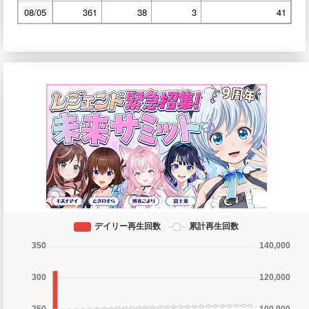
08/05
361
38
3
41