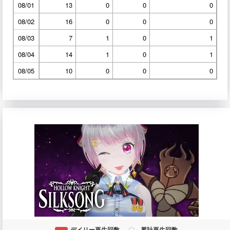
08/01
13
0
0
0
08/02
16
0
0
0
08/03
7
1
0
1
08/04
14
1
0
1
08/05
10
0
0
0