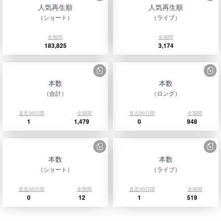
人気再生順
人気再生順
（ショート）
（ライブ）
全期間
全期間
183,825
3,174
本数
本数
（合計）
（ロング）
直近30日間
全期間
直近30日間
全期間
1
1,479
0
948
本数
本数
（ショート）
（ライブ）
直近30日間
全期間
直近30日間
全期間
0
12
1
519