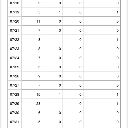
07/18
2
0
0
0
07/19
5
1
0
1
07/20
11
0
0
0
07/21
7
0
0
0
07/22
8
1
0
1
07/23
8
0
0
0
07/24
7
0
0
0
07/25
5
0
0
0
07/26
9
0
0
0
07/27
7
0
0
0
07/28
15
1
0
1
07/29
23
1
0
1
07/30
6
0
0
0
07/31
5
0
0
0