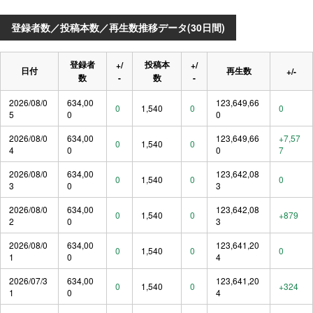
登録者数／投稿本数／再生数推移データ(30日間)
登録者
投稿本
+/
+/
日付
再生数
+/-
数
-
数
-
2026/08/0
634,00
123,649,66
0
1,540
0
0
5
0
0
2026/08/0
634,00
123,649,66
+7,57
0
1,540
0
4
0
0
7
2026/08/0
634,00
123,642,08
0
1,540
0
0
3
0
3
2026/08/0
634,00
123,642,08
0
1,540
0
+879
2
0
3
2026/08/0
634,00
123,641,20
0
1,540
0
0
1
0
4
2026/07/3
634,00
123,641,20
0
1,540
0
+324
1
0
4