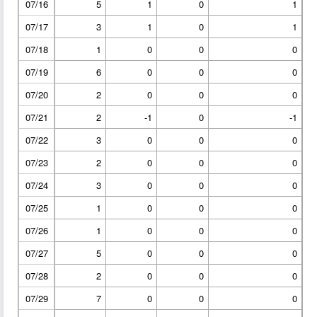
07/16
5
1
0
1
07/17
3
1
0
1
07/18
1
0
0
0
07/19
6
0
0
0
07/20
2
0
0
0
07/21
2
-1
0
-1
07/22
3
0
0
0
07/23
2
0
0
0
07/24
3
0
0
0
07/25
1
0
0
0
07/26
1
0
0
0
07/27
5
0
0
0
07/28
2
0
0
0
07/29
7
0
0
0