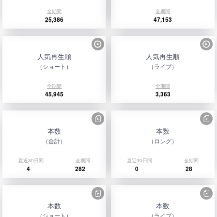
全期間
全期間
25,386
47,153
人気再生順
人気再生順
（ショート）
（ライブ）
全期間
全期間
45,945
3,363
本数
本数
（合計）
（ロング）
直近30日間
全期間
直近30日間
全期間
4
282
0
28
本数
本数
（ショート）
（ライブ）