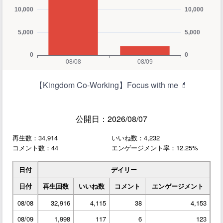
【Kingdom Co-Working】Focus with me 💄
公開日：2026/08/07
再生数：34,914
いいね数：4,232
コメント数：44
エンゲージメント率：12.25%
日付
デイリー
日付
再生回数
いいね数
コメント
エンゲージメント
08/08
32,916
4,115
38
4,153
08/09
1,998
117
6
123