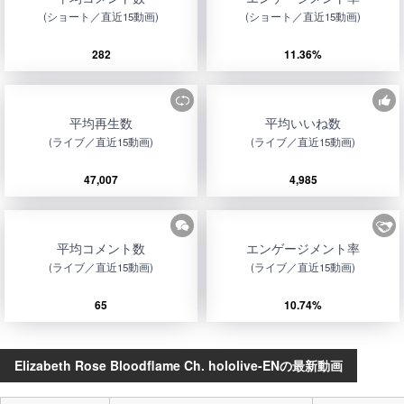
(ショート／直近15動画)
(ショート／直近15動画)
282
11.36%
平均再生数
平均いいね数
(ライブ／直近15動画)
(ライブ／直近15動画)
47,007
4,985
平均コメント数
エンゲージメント率
(ライブ／直近15動画)
(ライブ／直近15動画)
65
10.74%
Elizabeth Rose Bloodflame Ch. hololive-ENの最新動画