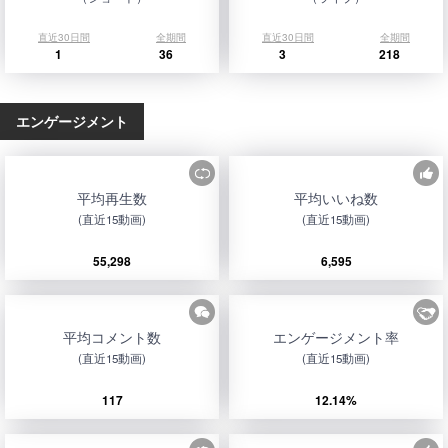
直近30日間
全期間
直近30日間
全期間
1
36
3
218
エンゲージメント
平均再生数
平均いいね数
(直近15動画)
(直近15動画)
55,298
6,595
平均コメント数
エンゲージメント率
(直近15動画)
(直近15動画)
117
12.14%