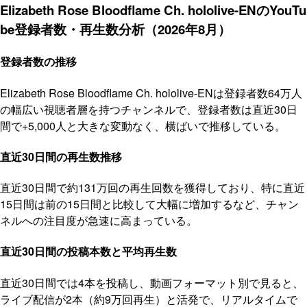
Elizabeth Rose Bloodflame Ch. hololive-ENのYouTu
be登録者数・再生数分析（2026年8月）
登録者数の推移
Elizabeth Rose Bloodflame Ch. hololive-ENは登録者数64万人
の幅広い視聴者層を持つチャンネルで、登録者数は直近30日
間で+5,000人と大きな変動なく、横ばいで推移している。
直近30日間の再生数推移
直近30日間で約131万回の再生回数を獲得しており、特に直近
15日間は前の15日間と比較して大幅に増加するなど、チャン
ネルへの注目度が急速に高まっている。
直近30日間の投稿本数と平均再生数
直近30日間では4本を投稿し、動画フォーマット別で見ると、
ライブ配信が2本（約9万回再生）と活発で、リアルタイムで