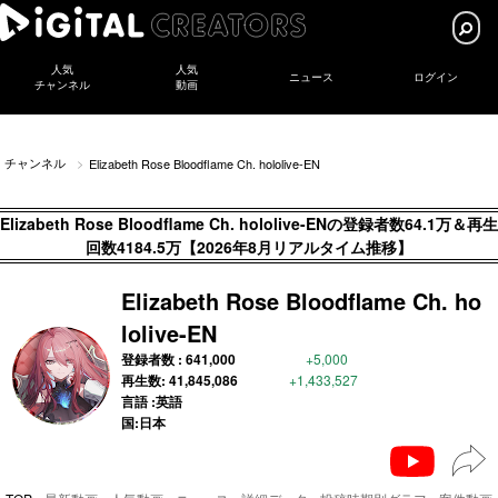
人気
人気
ニュース
ログイン
チャンネル
動画
チャンネル
Elizabeth Rose Bloodflame Ch. hololive-EN
Elizabeth Rose Bloodflame Ch. hololive-ENの登録者数64.1万＆再生
回数4184.5万【2026年8月リアルタイム推移】
Elizabeth Rose Bloodflame Ch. ho
lolive-EN
登録者数 :
641,000
+5,000
再生数:
41,845,086
+1,433,527
言語 :英語
国:日本