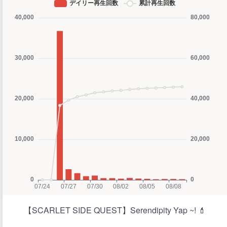
【SCARLET SIDE QUEST】Serendipity Yap ~! 💄