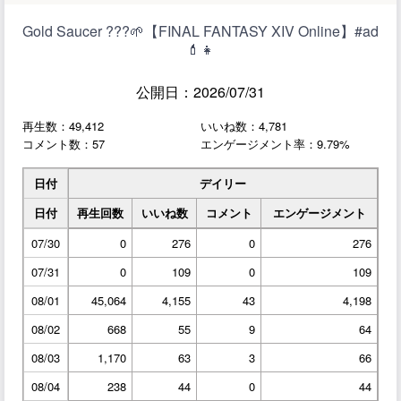
Gold Saucer ???🌱【FINAL FANTASY XIV Online】#ad
💄👧
公開日：2026/07/31
再生数：49,412
いいね数：4,781
コメント数：57
エンゲージメント率：9.79%
日付
デイリー
日付
再生回数
いいね数
コメント
エンゲージメント
07/30
0
276
0
276
07/31
0
109
0
109
08/01
45,064
4,155
43
4,198
08/02
668
55
9
64
08/03
1,170
63
3
66
08/04
238
44
0
44