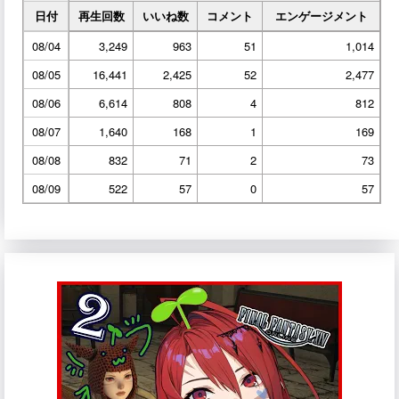
日付
再生回数
いいね数
コメント
エンゲージメント
08/04
3,249
963
51
1,014
08/05
16,441
2,425
52
2,477
08/06
6,614
808
4
812
08/07
1,640
168
1
169
08/08
832
71
2
73
08/09
522
57
0
57