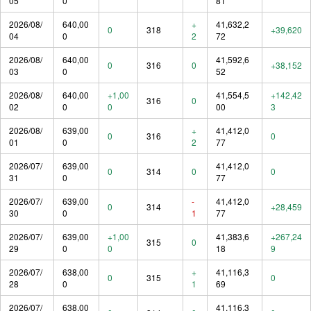
05
0
81
2026/08/
640,00
+
41,632,2
0
318
+39,620
04
0
2
72
2026/08/
640,00
41,592,6
0
316
0
+38,152
03
0
52
2026/08/
640,00
+1,00
41,554,5
+142,42
316
0
02
0
0
00
3
2026/08/
639,00
+
41,412,0
0
316
0
01
0
2
77
2026/07/
639,00
41,412,0
0
314
0
0
31
0
77
2026/07/
639,00
-
41,412,0
0
314
+28,459
30
0
1
77
2026/07/
639,00
+1,00
41,383,6
+267,24
315
0
29
0
0
18
9
2026/07/
638,00
+
41,116,3
0
315
0
28
0
1
69
2026/07/
638,00
41,116,3