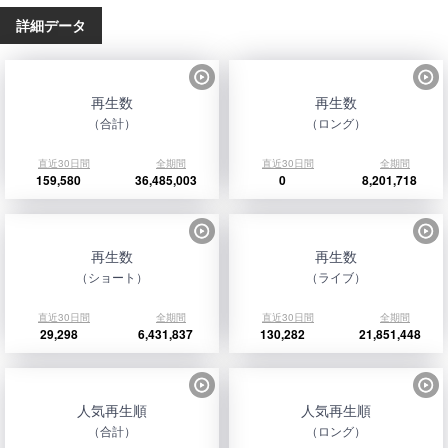
詳細データ
再生数
再生数
（合計）
（ロング）
直近30日間
全期間
直近30日間
全期間
159,580
36,485,003
0
8,201,718
再生数
再生数
（ショート）
（ライブ）
直近30日間
全期間
直近30日間
全期間
29,298
6,431,837
130,282
21,851,448
人気再生順
人気再生順
（合計）
（ロング）