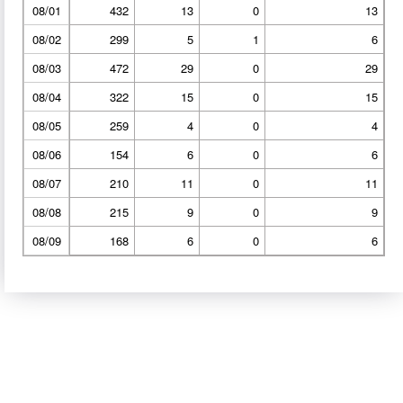
08/01
432
13
0
13
08/02
299
5
1
6
08/03
472
29
0
29
08/04
322
15
0
15
08/05
259
4
0
4
08/06
154
6
0
6
08/07
210
11
0
11
08/08
215
9
0
9
08/09
168
6
0
6