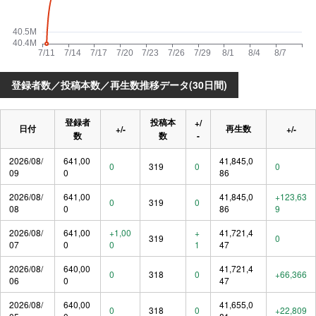
登録者数／投稿本数／再生数推移データ(30日間)
登録者
投稿本
+/
日付
再生数
+/-
+/-
数
数
-
2026/08/
641,00
41,845,0
0
319
0
0
09
0
86
2026/08/
641,00
41,845,0
+123,63
0
319
0
08
0
86
9
2026/08/
641,00
+1,00
+
41,721,4
319
0
07
0
0
1
47
2026/08/
640,00
41,721,4
0
318
0
+66,366
06
0
47
2026/08/
640,00
41,655,0
0
318
0
+22,809