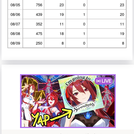
08/05
756
23
0
23
08/06
439
19
1
20
08/07
352
11
0
11
08/08
475
18
1
19
08/09
250
8
0
8