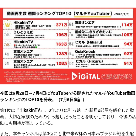
今回は6月28日～7月4日にYouTubeで公開されたマルチYouTuber動画
ランキングのTOP10を発表。（7月6日集計）
第1位は『
HikakinTV
』。8年ぶりに引っ越した新居2部屋を紹介した動
画。大切な家族のための引っ越しだったことを明かしており、今後の活
動にも期待が高まっている。
また、本チャンネルは第3位にも北中米W杯の日本vsブラジル戦を生配