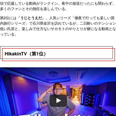
信で応援している動画がランクイン。夜中の放送だったにも関わらず、
多くのファンとその熱狂を楽しんでいる。
第2位には『
うじとうえだ
』。人気シリーズ「徹夜で行っても楽しい国
内旅行シリーズ」で石川県金沢を訪れているが、二日酔いのテンション
低い氏原と、楽しみで仕方ないサカモトのやりとりが癖になる動画とな
っている。
HikakinTV（第1位）