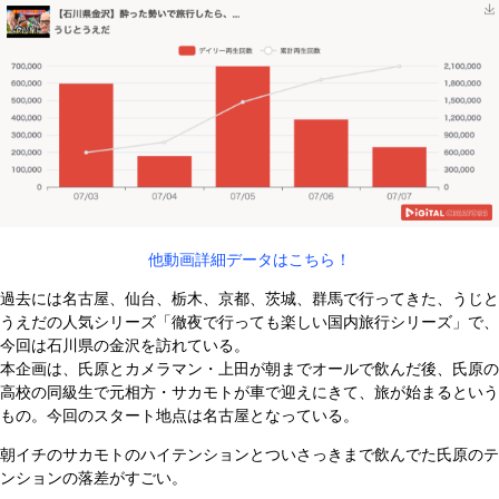
他動画詳細データはこちら！
過去には名古屋、仙台、栃木、京都、茨城、群馬で行ってきた、うじと
うえだの人気シリーズ「徹夜で行っても楽しい国内旅行シリーズ」で、
今回は石川県の金沢を訪れている。
本企画は、氏原とカメラマン・上田が朝までオールで飲んだ後、氏原の
高校の同級生で元相方・サカモトが車で迎えにきて、旅が始まるという
もの。今回のスタート地点は名古屋となっている。
朝イチのサカモトのハイテンションとついさっきまで飲んでた氏原のテ
ンションの落差がすごい。