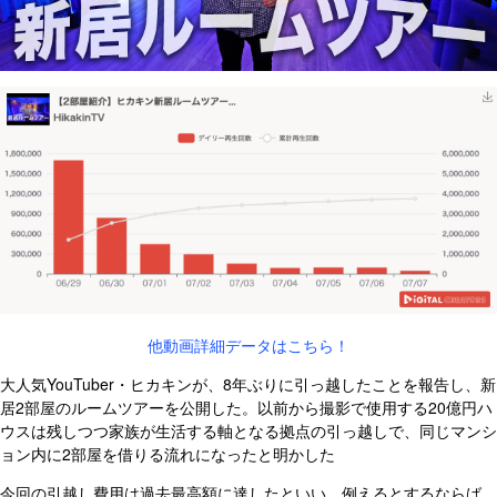
他動画詳細データはこちら！
大人気YouTuber・ヒカキンが、8年ぶりに引っ越したことを報告し、新
居2部屋のルームツアーを公開した。以前から撮影で使用する20億円ハ
ウスは残しつつ家族が生活する軸となる拠点の引っ越しで、同じマンシ
ョン内に2部屋を借りる流れになったと明かした
今回の引越し費用は過去最高額に達したといい、例えるとするならば