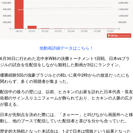
他動画詳細データはこちら！
6月30日に行われた北中米W杯の決勝トーナメント1回戦、日本vsブラ
ジルの試合を生配信をしながら観戦した動画が3位にランクイン。
優勝経験5回の強豪ブラジルとの戦いに夜中2時からの放送だったにも
関わらず、多くの視聴者が集まった。
配信中の後ろの壁には、以前、ヒカキンのお家を訪れた日本代表・長友
佑都のサイン入りユニフォームが飾られており、ヒカキンの人脈の広さ
が窺える。
日本が先制点を決めた際には、「きゃーー」と叫びながら画面外へと移
動し、他のブースで配信していた配信者と喜びを分かち合っていた。
歴史的大熱戦となった本試合は、1-2で日本は惜敗という結果となった