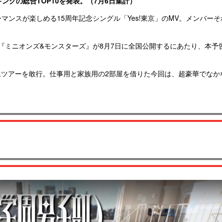
キングの総合TOP10を発表。（7月6日集計）
ーマンスが楽しめる15周年記念シングル「Yes!東京」のMV。メンバー
『ミニオンズ&モンスターズ』が8月7日に全国公開するにあたり、本予
！
ムツアーを敢行。仕事用と家族用の2部屋を借りた今回は、超豪華でなか