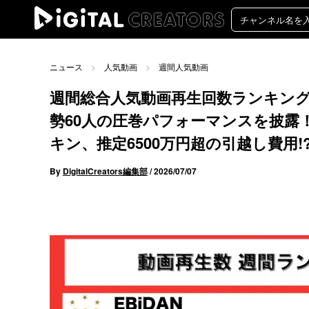
ニュース
人気動画
週間人気動画
週間総合人気動画再生回数ランキング
勢60人の圧巻パフォーマンスを披露！Il
キン、推定6500万円超の引越し費用
By
DigitalCreators編集部
/
2026/07/07