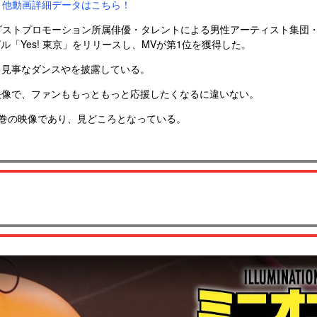
他動画詳細データはこちら！
ダストプロモーション所属俳優・タレントによる男性アーティスト集団・EB
グル「Yes! 東京」をリリースし、MVが第1位を獲得した。
、見事なダンスやを披露している。
映像で、ファンももっともっと応援したくなるに違いない。
圧巻の映像であり、見どころとなっている。