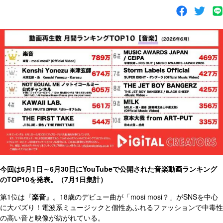
今回は6月1日～6月30日にYouTubeで公開された音楽動画ランキング
のTOP10を発表。（7月1日集計）
第1位は『
楽音
』。18歳のデビュー曲が「mosi mosi？」がSNSを中心
に大バズり！電波系ミュージックと個性あふれるファッションで中毒性
の高い音と映像が紡がれている。