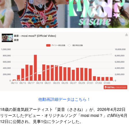
他動画詳細データはこちら！
18歳の新進気鋭アーティスト『楽音（ささね）』が、2026年4月22日
リリースしたデビュー・オリジナルソング「mosi mosi？」のMVが6月
12日に公開され、見事1位にランクインした。