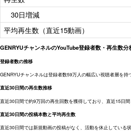
30日増減
平均再生数（直近15動画）
GENRYUチャンネルのYouTube登録者数・再生数分析
登録者数の推移
GENRYUチャンネルは登録者数59万人の幅広い視聴者層を持
直近30日間の再生数推移
直近30日間で約9万回の再生回数を獲得しており、直近15日
直近30日間の投稿本数と平均再生数
直近30日間では新規動画の投稿がなく、活動を休止している