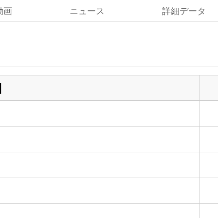
動画
ニュース
詳細データ
目