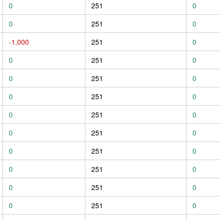
0
251
0
0
251
0
-1,000
251
0
0
251
0
0
251
0
0
251
0
0
251
0
0
251
0
0
251
0
0
251
0
0
251
0
0
251
0