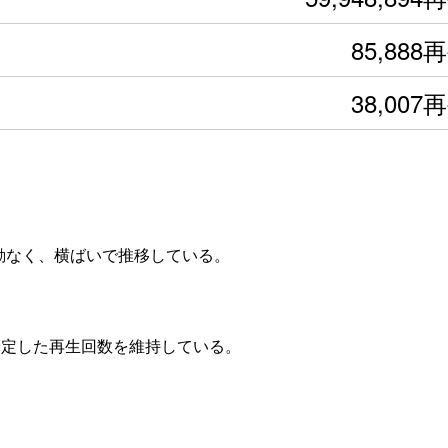
85,888
38,007
変動なく、横ばいで推移している。
安定した再生回数を維持している。