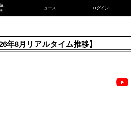
気
ニュース
ログイン
画
2026年8月リアルタイム推移】