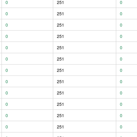
0
251
0
0
251
0
0
251
0
0
251
0
0
251
0
0
251
0
0
251
0
0
251
0
0
251
0
0
251
0
0
251
0
0
251
0