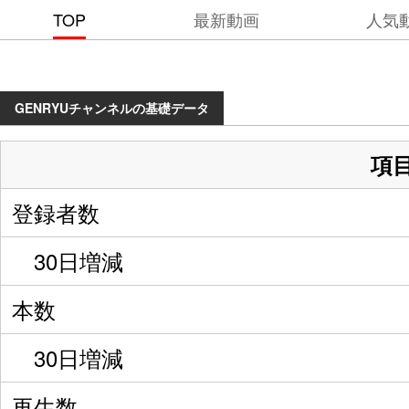
TOP
最新動画
人気
GENRYUチャンネルの基礎データ
項
登録者数
30日増減
本数
30日増減
再生数