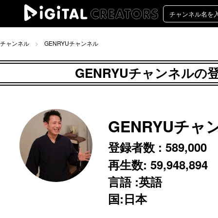
チャンネル
GENRYUチャンネル
GENRYUチャンネルの登
GENRYUチャ
登録者数 :
589,000
再生数:
59,948,894
言語 :英語
国:日本