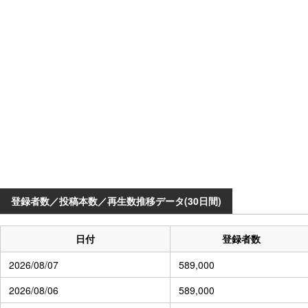
登録者数／投稿本数／再生数推移データ(30日間)
日付
登録者数
2026/08/07
589,000
2026/08/06
589,000