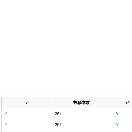
+/-
投稿本数
+/-
0
251
0
0
251
0