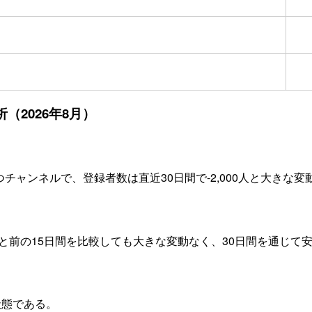
（2026年8月）
つチャンネルで、登録者数は直近30日間で-2,000人と大きな
間と前の15日間を比較しても大きな変動なく、30日間を通じて
状態である。