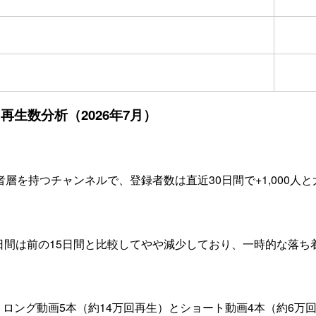
数・再生数分析（2026年7月）
い視聴者層を持つチャンネルで、登録者数は直近30日間で+1,00
5日間は前の15日間と比較してやや減少しており、一時的な落ち
、ロング動画5本（約14万回再生）とショート動画4本（約6万