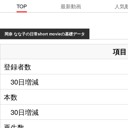
TOP
最新動画
人気
岡奈 なな子の日常short movieの基礎データ
項目
登録者数
30日増減
本数
30日増減
再生数