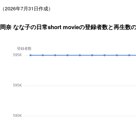
（2026年7月31日作成）
岡奈 なな子の日常short movieの登録者数と再生数