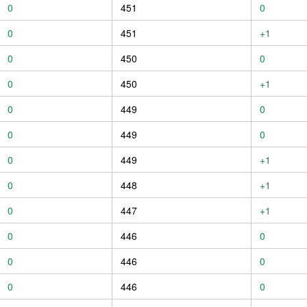
0
451
0
0
451
+1
0
450
0
0
450
+1
0
449
0
0
449
0
0
449
+1
0
448
+1
0
447
+1
0
446
0
0
446
0
0
446
0