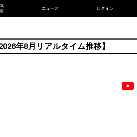
気
ニュース
ログイン
画
億【2026年8月リアルタイム推移】