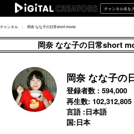
チャンネル
岡奈 なな子の日常short movie
岡奈 なな子の日常short 
岡奈 なな子の日常s
登録者数 :
594,000
再生数:
102,312,805
言語 :日本語
国:日本