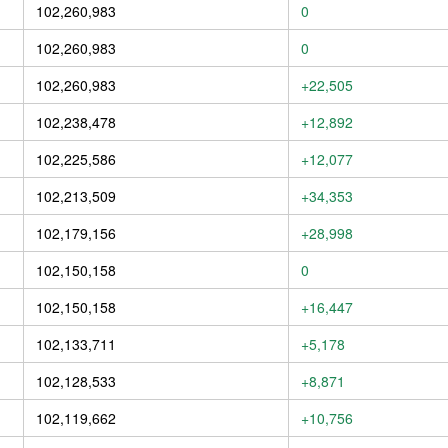
102,260,983
0
102,260,983
0
102,260,983
+22,505
102,238,478
+12,892
102,225,586
+12,077
102,213,509
+34,353
102,179,156
+28,998
102,150,158
0
102,150,158
+16,447
102,133,711
+5,178
102,128,533
+8,871
102,119,662
+10,756