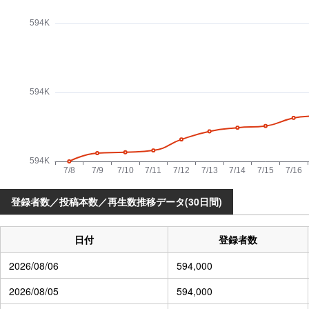
登録者数／投稿本数／再生数推移データ(30日間)
日付
登録者数
2026/08/06
594,000
2026/08/05
594,000