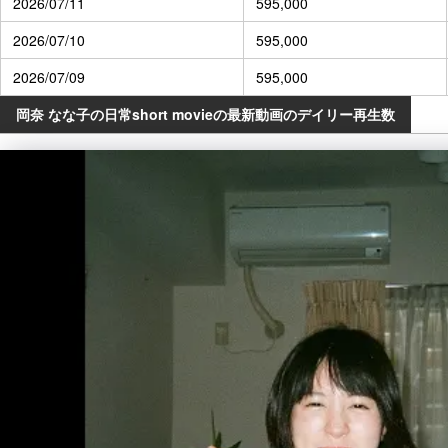
2026/07/11
595,000
2026/07/10
595,000
2026/07/09
595,000
岡奈 なな子の日常short movieの最新動画のデイリー再生数