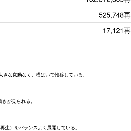
525,748
17,121
0人と大きな変動なく、横ばいで推移している。
着きが見られる。
回再生）をバランスよく展開している。