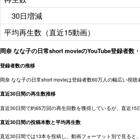
30日増減
平均再生数（直近15動画）
岡奈 なな子の日常short movieのYouTube登録者
登録者数の推移
岡奈 なな子の日常short movieは登録者数60万人の幅広
直近30日間の再生数推移
直近30日間で約65万回の再生回数を獲得しているが、直近1
直近30日間の投稿本数と平均再生数
直近30日間では13本を投稿し、動画フォーマット別で見ると