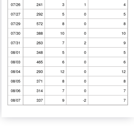
07/26
241
3
1
4
07/27
292
5
0
5
07/29
572
8
0
8
07/30
388
10
0
10
07/31
263
7
2
9
08/01
348
5
0
5
08/03
465
6
0
6
08/04
293
12
0
12
08/05
371
8
0
8
08/06
314
7
0
7
08/07
337
9
-2
7