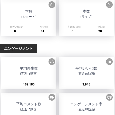
本数
本数
（ショート）
（ライブ）
直近30日間
全期間
直近30日間
全期間
0
81
0
28
エンゲージメント
平均再生数
平均いいね数
(直近15動画)
(直近15動画)
169,180
3,945
平均コメント数
エンゲージメント率
(直近15動画)
(直近15動画)