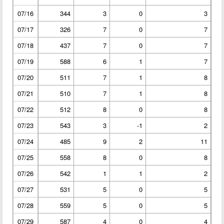
07/16
344
3
0
3
07/17
326
7
0
7
07/18
437
7
0
7
07/19
588
6
1
7
07/20
511
7
1
8
07/21
510
7
1
8
07/22
512
8
0
8
07/23
543
3
-1
2
07/24
485
9
2
11
07/25
558
8
0
8
07/26
542
1
1
2
07/27
531
5
0
5
07/28
559
5
0
5
07/29
587
4
0
4