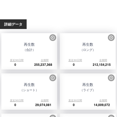
詳細データ
再生数
再生数
（合計）
（ロング）
直近30日間
全期間
直近30日間
全期間
0
255,237,368
0
212,154,215
再生数
再生数
（ショート）
（ライブ）
直近30日間
全期間
直近30日間
全期間
0
29,074,081
0
14,009,072