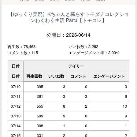
【ゆっくり実況】Kちゃんと暮らすトモダチコレクショ
ンわくわく生活 Part3【トモコレ】
公開日：2026/06/14
再生数：78,468
いいね数：2,262
コメント数：115
エンゲージメント率：3.03%
日付
デイリー
日付
再生回数
いいね数
コメント
エンゲージメント
07/10
395
3
0
3
07/11
361
3
3
6
07/12
555
8
2
10
07/13
509
9
0
9
07/14
308
1
0
1
07/15
331
2
0
2