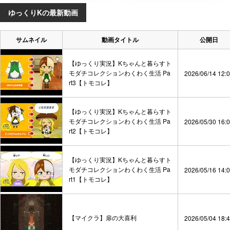
ゆっくりKの最新動画
サムネイル
動画タイトル
公開日
【ゆっくり実況】Kちゃんと暮らすト
モダチコレクションわくわく生活 Pa
2026/06/14 12:
rt3【トモコレ】
【ゆっくり実況】Kちゃんと暮らすト
モダチコレクションわくわく生活 Pa
2026/05/30 16:
rt2【トモコレ】
【ゆっくり実況】Kちゃんと暮らすト
モダチコレクションわくわく生活 Pa
2026/05/16 14:
rt1【トモコレ】
【マイクラ】扉の大喜利
2026/05/04 18: