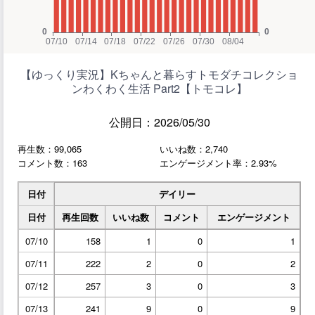
【ゆっくり実況】Kちゃんと暮らすトモダチコレクショ
ンわくわく生活 Part2【トモコレ】
公開日：2026/05/30
再生数：99,065
いいね数：2,740
コメント数：163
エンゲージメント率：2.93%
日付
デイリー
日付
再生回数
いいね数
コメント
エンゲージメント
07/10
158
1
0
1
07/11
222
2
0
2
07/12
257
3
0
3
07/13
241
9
0
9