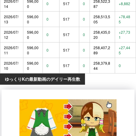
2026/07/
596,00
258,522,3
0
517
0
+8,882
14
0
87
2026/07/
596,00
258,513,5
+78,48
0
517
0
13
0
05
5
2026/07/
596,00
258,435,0
+27,73
0
517
0
12
0
20
1
2026/07/
596,00
258,407,2
+27,44
0
517
0
11
0
89
5
2026/07/
596,00
258,379,8
0
517
0
0
10
0
44
ゆっくりKの最新動画のデイリー再生数