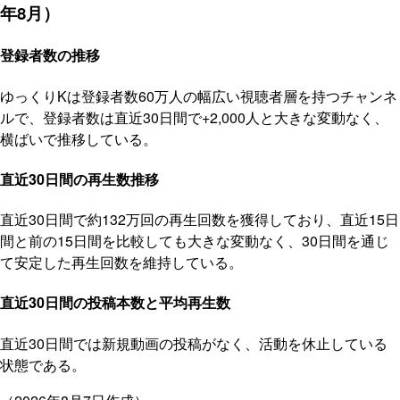
年8月）
登録者数の推移
ゆっくりKは登録者数60万人の幅広い視聴者層を持つチャンネ
ルで、登録者数は直近30日間で+2,000人と大きな変動なく、
横ばいで推移している。
直近30日間の再生数推移
直近30日間で約132万回の再生回数を獲得しており、直近15日
間と前の15日間を比較しても大きな変動なく、30日間を通じ
て安定した再生回数を維持している。
直近30日間の投稿本数と平均再生数
直近30日間では新規動画の投稿がなく、活動を休止している
状態である。