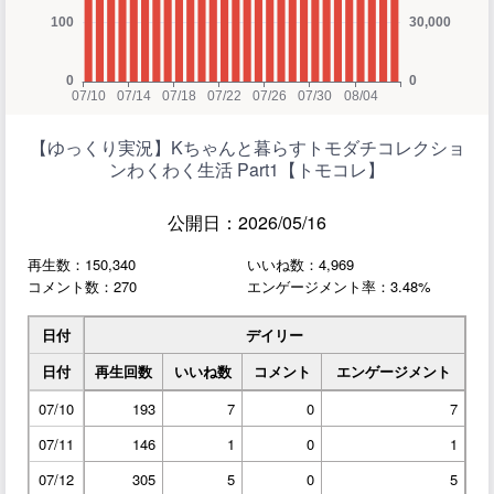
【ゆっくり実況】Kちゃんと暮らすトモダチコレクショ
ンわくわく生活 Part1【トモコレ】
公開日：2026/05/16
再生数：150,340
いいね数：4,969
コメント数：270
エンゲージメント率：3.48%
日付
デイリー
日付
再生回数
いいね数
コメント
エンゲージメント
07/10
193
7
0
7
07/11
146
1
0
1
07/12
305
5
0
5