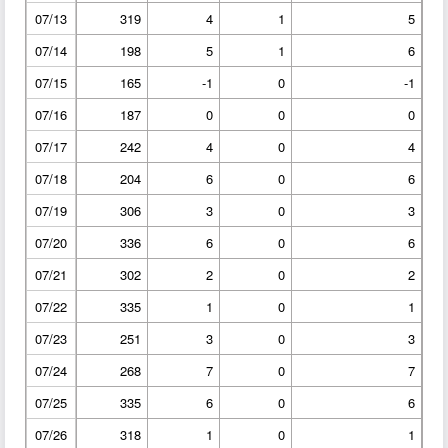
07/13
319
4
1
5
07/14
198
5
1
6
07/15
165
-1
0
-1
07/16
187
0
0
0
07/17
242
4
0
4
07/18
204
6
0
6
07/19
306
3
0
3
07/20
336
6
0
6
07/21
302
2
0
2
07/22
335
1
0
1
07/23
251
3
0
3
07/24
268
7
0
7
07/25
335
6
0
6
07/26
318
1
0
1