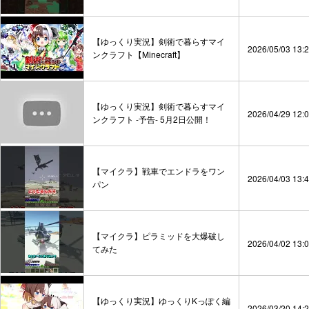
【ゆっくり実況】剣術で暮らすマイ
2026/05/03 13:
ンクラフト【Minecraft】
【ゆっくり実況】剣術で暮らすマイ
2026/04/29 12:
ンクラフト -予告- 5月2日公開！
【マイクラ】戦車でエンドラをワン
2026/04/03 13:
パン
【マイクラ】ピラミッドを大爆破し
2026/04/02 13:
てみた
【ゆっくり実況】ゆっくりKっぽく編
2026/03/20 14: