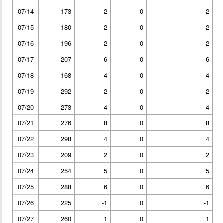
07/14
173
2
0
2
07/15
180
2
0
2
07/16
196
2
0
2
07/17
207
6
0
6
07/18
168
4
0
4
07/19
292
2
0
2
07/20
273
4
0
4
07/21
276
8
0
8
07/22
298
4
0
4
07/23
209
2
0
2
07/24
254
5
0
5
07/25
288
6
0
6
07/26
225
-1
0
-1
07/27
260
1
0
1