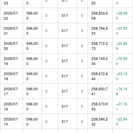
0
517
0
23
0
20
2
2026/07/
596,00
258,833,6
+38,98
0
517
0
22
0
08
5
2026/07/
596,00
258,794,6
+22,35
0
517
0
21
0
23
0
2026/07/
596,00
258,772,2
+22,86
0
517
0
20
0
73
9
2026/07/
596,00
258,749,4
+76,56
0
517
0
19
0
04
0
2026/07/
596,00
258,672,8
+22,10
0
517
0
18
0
44
3
2026/07/
596,00
258,650,7
+76,74
0
517
0
17
0
41
8
2026/07/
596,00
258,573,9
+27,76
0
517
0
16
0
93
1
2026/07/
596,00
258,546,2
+23,84
0
517
0
15
0
32
5