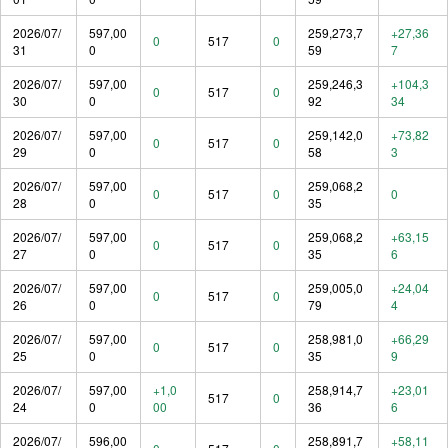
2026/07/
597,00
259,273,7
+27,36
0
517
0
31
0
59
7
2026/07/
597,00
259,246,3
+104,3
0
517
0
30
0
92
34
2026/07/
597,00
259,142,0
+73,82
0
517
0
29
0
58
3
2026/07/
597,00
259,068,2
0
517
0
0
28
0
35
2026/07/
597,00
259,068,2
+63,15
0
517
0
27
0
35
6
2026/07/
597,00
259,005,0
+24,04
0
517
0
26
0
79
4
2026/07/
597,00
258,981,0
+66,29
0
517
0
25
0
35
9
2026/07/
597,00
+1,0
258,914,7
+23,01
517
0
24
0
00
36
6
2026/07/
596,00
258,891,7
+58,11