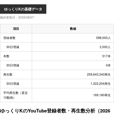
ゆっくりKの基礎データ
最終更新日：2026/08/07
項目
数値
登録者数
598,000人
30日増減
2,000人
本数
517本
30日増減
0本
再生数
259,643,340再生
30日増減
1,322,204再生
平均再生数（直近
169,180再生
15動画）
ゆっくりKのYouTube登録者数・再生数分析（2026