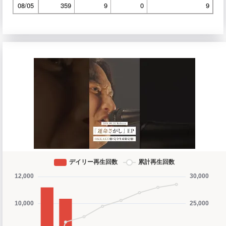
08/05
359
9
0
9