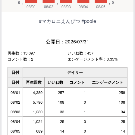
#マカロニえんぴつ #poole
公開日：2026/07/31
再生数：13,097
いいね数：437
コメント数：2
エンゲージメント率：3.35%
日付
デイリー
日付
再生回数
いいね数
コメント
エンゲージメント
08/01
4,389
257
1
258
08/02
5,796
108
0
108
08/03
1,230
33
1
34
08/04
1,024
25
0
25
08/05
689
14
0
14