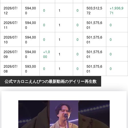
2026/07/
594,00
503,512,5
+1,936,9
0
1
0
12
0
72
71
2026/07/
594,00
501,575,6
0
1
0
0
11
0
01
2026/07/
594,00
501,575,6
0
1
0
0
10
0
01
2026/07/
594,00
+1,0
501,575,6
1
0
0
09
0
00
01
2026/07/
593,00
501,575,6
0
1
0
0
08
0
01
公式マカロニえんぴつの最新動画のデイリー再生数