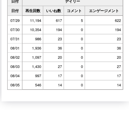
日付
デイリー
日付
再生回数
いいね数
コメント
エンゲージメント
07/29
11,194
617
5
622
07/30
10,354
194
0
194
07/31
986
23
0
23
08/01
1,936
36
0
36
08/02
1,097
20
0
20
08/03
1,430
27
0
27
08/04
997
17
0
17
08/05
546
14
0
14