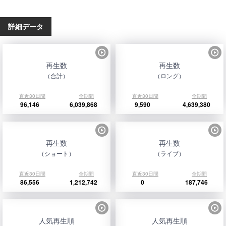
詳細データ
再生数
再生数
（合計）
（ロング）
直近30日間
全期間
直近30日間
全期間
96,146
6,039,868
9,590
4,639,380
再生数
再生数
（ショート）
（ライブ）
直近30日間
全期間
直近30日間
全期間
86,556
1,212,742
0
187,746
人気再生順
人気再生順