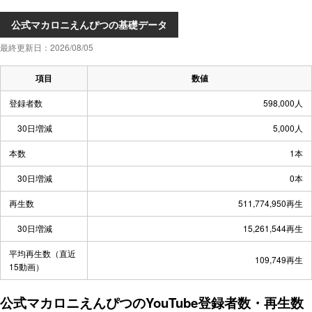
公式マカロニえんぴつの基礎データ
最終更新日：2026/08/05
項目
数値
登録者数
598,000人
30日増減
5,000人
本数
1本
30日増減
0本
再生数
511,774,950再生
30日増減
15,261,544再生
平均再生数（直近
109,749再生
15動画）
公式マカロニえんぴつのYouTube登録者数・再生数