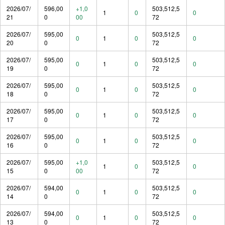
2026/07/
596,00
+1,0
503,512,5
1
0
0
21
0
00
72
2026/07/
595,00
503,512,5
0
1
0
0
20
0
72
2026/07/
595,00
503,512,5
0
1
0
0
19
0
72
2026/07/
595,00
503,512,5
0
1
0
0
18
0
72
2026/07/
595,00
503,512,5
0
1
0
0
17
0
72
2026/07/
595,00
503,512,5
0
1
0
0
16
0
72
2026/07/
595,00
+1,0
503,512,5
1
0
0
15
0
00
72
2026/07/
594,00
503,512,5
0
1
0
0
14
0
72
2026/07/
594,00
503,512,5
0
1
0
0
13
0
72