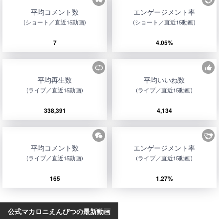
平均コメント数
エンゲージメント率
(ショート／直近15動画)
(ショート／直近15動画)
7
4.05%
平均再生数
平均いいね数
(ライブ／直近15動画)
(ライブ／直近15動画)
338,391
4,134
平均コメント数
エンゲージメント率
(ライブ／直近15動画)
(ライブ／直近15動画)
165
1.27%
公式マカロニえんぴつの最新動画