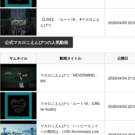
【LIVE】 「ルート16」 #マカロニえ
2026/04/30 20:
んぴつ
公式マカロニえんぴつの人気動画
サムネイル
動画タイトル
公開日
マカロニえんぴつ「NEVERMIND」
2026/04/04 21:
MV
マカロニえんぴつ「ルート16」(Offic
2026/04/30 22:
ial Audio)
マカロニえんぴつ「ハッピーエンド
への期待は」(10th Anniversary Live
2026/03/10 20: