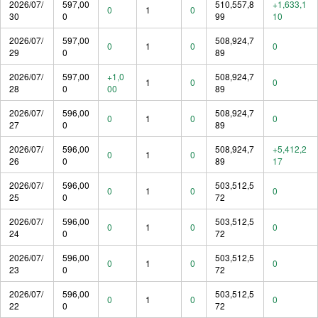
2026/07/
597,00
510,557,8
+1,633,1
0
1
0
30
0
99
10
2026/07/
597,00
508,924,7
0
1
0
0
29
0
89
2026/07/
597,00
+1,0
508,924,7
1
0
0
28
0
00
89
2026/07/
596,00
508,924,7
0
1
0
0
27
0
89
2026/07/
596,00
508,924,7
+5,412,2
0
1
0
26
0
89
17
2026/07/
596,00
503,512,5
0
1
0
0
25
0
72
2026/07/
596,00
503,512,5
0
1
0
0
24
0
72
2026/07/
596,00
503,512,5
0
1
0
0
23
0
72
2026/07/
596,00
503,512,5
0
1
0
0
22
0
72