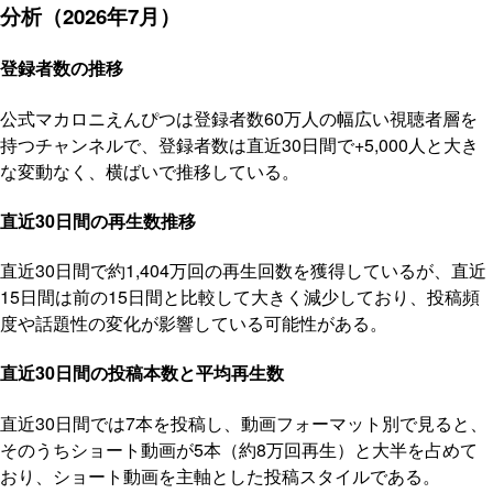
分析（2026年7月）
登録者数の推移
公式マカロニえんぴつは登録者数60万人の幅広い視聴者層を
持つチャンネルで、登録者数は直近30日間で+5,000人と大き
な変動なく、横ばいで推移している。
直近30日間の再生数推移
直近30日間で約1,404万回の再生回数を獲得しているが、直近
15日間は前の15日間と比較して大きく減少しており、投稿頻
度や話題性の変化が影響している可能性がある。
直近30日間の投稿本数と平均再生数
直近30日間では7本を投稿し、動画フォーマット別で見ると、
そのうちショート動画が5本（約8万回再生）と大半を占めて
おり、ショート動画を主軸とした投稿スタイルである。