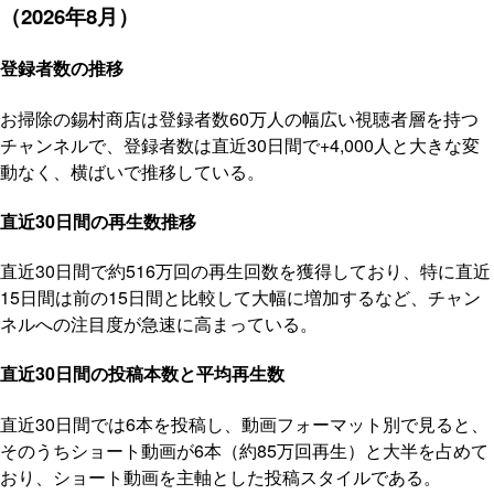
（2026年8月）
登録者数の推移
お掃除の錫村商店は登録者数60万人の幅広い視聴者層を持つ
チャンネルで、登録者数は直近30日間で+4,000人と大きな変
動なく、横ばいで推移している。
直近30日間の再生数推移
直近30日間で約516万回の再生回数を獲得しており、特に直近
15日間は前の15日間と比較して大幅に増加するなど、チャン
ネルへの注目度が急速に高まっている。
直近30日間の投稿本数と平均再生数
直近30日間では6本を投稿し、動画フォーマット別で見ると、
そのうちショート動画が6本（約85万回再生）と大半を占めて
おり、ショート動画を主軸とした投稿スタイルである。