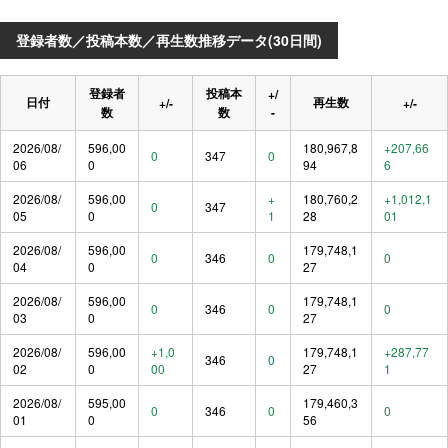
登録者数／投稿本数／再生数推移データ(30日間)
登録者
投稿本
+/
日付
再生数
+/-
+/-
数
数
-
2026/08/
596,00
180,967,8
+207,66
0
347
0
06
0
94
6
2026/08/
596,00
+
180,760,2
+1,012,1
0
347
05
0
1
28
01
2026/08/
596,00
179,748,1
0
346
0
0
04
0
27
2026/08/
596,00
179,748,1
0
346
0
0
03
0
27
2026/08/
596,00
+1,0
179,748,1
+287,77
346
0
02
0
00
27
1
2026/08/
595,00
179,460,3
0
346
0
0
01
0
56