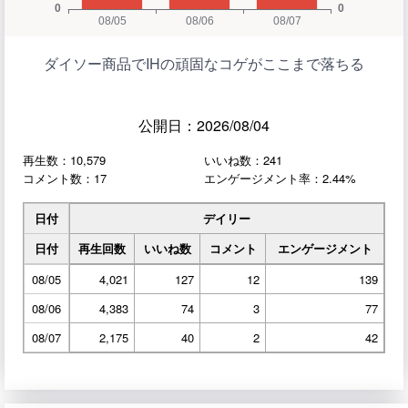
ダイソー商品でIHの頑固なコゲがここまで落ちる
公開日：2026/08/04
再生数：10,579
いいね数：241
コメント数：17
エンゲージメント率：2.44%
日付
デイリー
日付
再生回数
いいね数
コメント
エンゲージメント
08/05
4,021
127
12
139
08/06
4,383
74
3
77
08/07
2,175
40
2
42