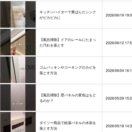
キッチンハイターで黄ばんだシンク
2026/06/19 19:
がピカピカに
【風呂掃除】ドアのレールにたまっ
2026/06/12 17:
た汚れを落とす
ゴムパッキンやコーキングのカビを
2026/06/04 16:
落とす方法
【風呂掃除】壁パネルの変色はもど
2026/05/29 15:
るのか？
ダイソー商品で給湯パネルの水垢を
2026/05/18 14:
落とす方法