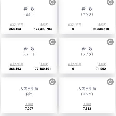
再生数
再生数
（合計）
（ロング）
直近30日間
全期間
直近30日間
全期間
868,163
174,390,703
0
96,838,610
再生数
再生数
（ショート）
（ライブ）
直近30日間
全期間
直近30日間
全期間
868,163
77,480,101
0
71,992
人気再生順
人気再生順
（合計）
（ロング）
全期間
全期間
7,207
7,812