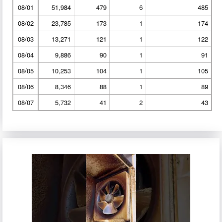
08/01
51,984
479
6
485
08/02
23,785
173
1
174
08/03
13,271
121
1
122
08/04
9,886
90
1
91
08/05
10,253
104
1
105
08/06
8,346
88
1
89
08/07
5,732
41
2
43