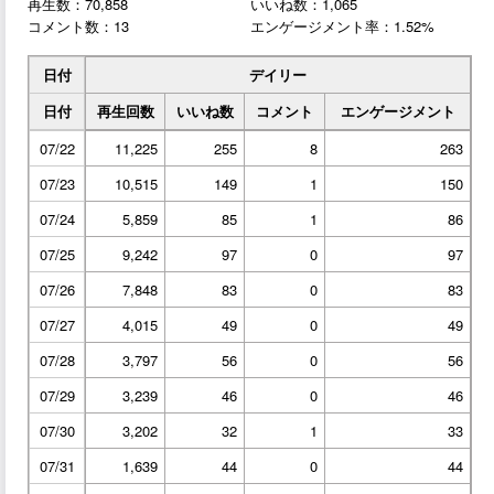
再生数：70,858
いいね数：1,065
コメント数：13
エンゲージメント率：1.52%
日付
デイリー
日付
再生回数
いいね数
コメント
エンゲージメント
07/22
11,225
255
8
263
07/23
10,515
149
1
150
07/24
5,859
85
1
86
07/25
9,242
97
0
97
07/26
7,848
83
0
83
07/27
4,015
49
0
49
07/28
3,797
56
0
56
07/29
3,239
46
0
46
07/30
3,202
32
1
33
07/31
1,639
44
0
44