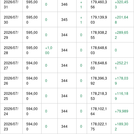
2026/07/
595,00
+
179,460,3
+320,45
0
346
31
0
1
56
3
2026/07/
595,00
+
179,139,9
+201,64
0
345
30
0
1
03
8
2026/07/
595,00
178,938,2
+289,65
0
344
0
29
0
55
2
2026/07/
595,00
+1,0
178,648,6
344
0
0
28
0
00
03
2026/07/
594,00
178,648,6
+252,21
0
344
0
27
0
03
1
2026/07/
594,00
178,396,3
+178,03
0
344
0
26
0
92
9
2026/07/
594,00
178,218,3
+116,18
0
344
0
25
0
53
9
2026/07/
594,00
178,102,1
0
344
0
+79,989
24
0
64
2026/07/
594,00
178,022,1
+189,30
0
344
0
23
0
75
2