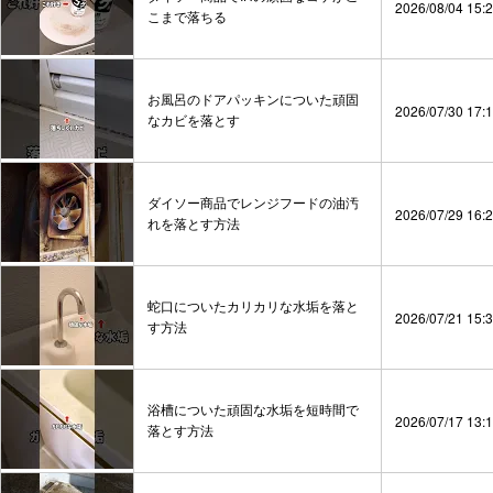
2026/08/04 15:
こまで落ちる
お風呂のドアパッキンについた頑固
2026/07/30 17:
なカビを落とす
ダイソー商品でレンジフードの油汚
2026/07/29 16:
れを落とす方法
蛇口についたカリカリな水垢を落と
2026/07/21 15:
す方法
浴槽についた頑固な水垢を短時間で
2026/07/17 13:
落とす方法