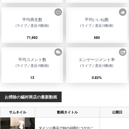
平均再生数
平均いいね数
(ライブ／直近15動画)
(ライブ／直近15動画)
71,992
580
平均コメント数
エンゲージメント率
(ライブ／直近15動画)
(ライブ／直近15動画)
13
0.82%
お掃除の錫村商店の最新動画
サムネイル
動画タイトル
公開日
ダイソー商品でIHの頑固なコゲがこ