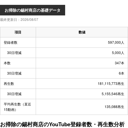
お掃除の錫村商店の基礎データ
最終更新日：2026/08/07
項目
数値
登録者数
597,000人
30日増減
5,000人
本数
347本
30日増減
6本
再生数
181,115,773再生
30日増減
5,155,546再生
平均再生数（直近
135,088再生
15動画）
お掃除の錫村商店のYouTube登録者数・再生数分析