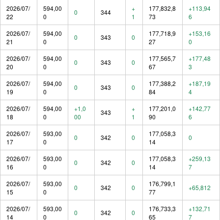
2026/07/
594,00
+
177,832,8
+113,94
0
344
22
0
1
73
6
2026/07/
594,00
177,718,9
+153,16
0
343
0
21
0
27
0
2026/07/
594,00
177,565,7
+177,48
0
343
0
20
0
67
3
2026/07/
594,00
177,388,2
+187,19
0
343
0
19
0
84
4
2026/07/
594,00
+1,0
+
177,201,0
+142,77
343
18
0
00
1
90
6
2026/07/
593,00
177,058,3
0
342
0
0
17
0
14
2026/07/
593,00
177,058,3
+259,13
0
342
0
16
0
14
7
2026/07/
593,00
176,799,1
0
342
0
+65,812
15
0
77
2026/07/
593,00
176,733,3
+132,71
0
342
0
14
0
65
7