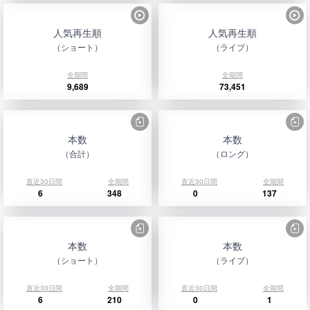
人気再生順
人気再生順
（ショート）
（ライブ）
全期間
全期間
9,689
73,451
本数
本数
（合計）
（ロング）
直近30日間
全期間
直近30日間
全期間
6
348
0
137
本数
本数
（ショート）
（ライブ）
直近30日間
全期間
直近30日間
全期間
6
210
0
1