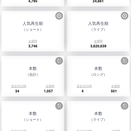
4,795
24,661
人気再生順
人気再生順
（ショート）
（ライブ）
全期間
全期間
3,746
3,620,639
本数
本数
（合計）
（ロング）
直近30日間
全期間
直近30日間
全期間
34
1,057
4
501
本数
本数
（ショート）
（ライブ）