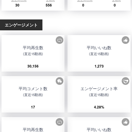
直近30日間
全期間
直近30日間
全期間
30
556
0
0
エンゲージメント
平均再生数
平均いいね数
(直近15動画)
(直近15動画)
30,156
1,273
平均コメント数
エンゲージメント率
(直近15動画)
(直近15動画)
17
4.28%
平均再生数
平均いいね数