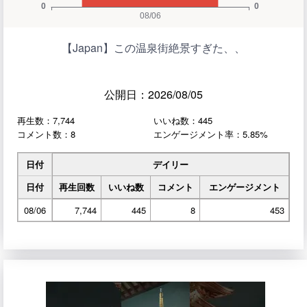
【Japan】この温泉街絶景すぎた、、
公開日：2026/08/05
再生数：7,744
いいね数：445
コメント数：8
エンゲージメント率：5.85%
日付
デイリー
日付
再生回数
いいね数
コメント
エンゲージメント
08/06
7,744
445
8
453