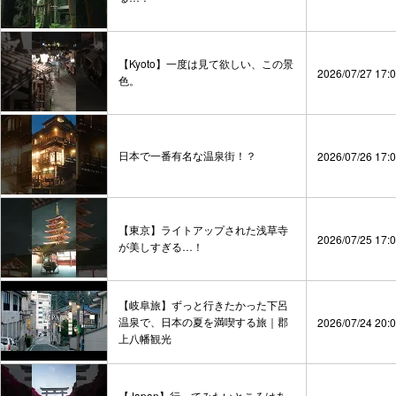
【Kyoto】一度は見て欲しい、この景
2026/07/27 17:
色。
日本で一番有名な温泉街！？
2026/07/26 17:
【東京】ライトアップされた浅草寺
2026/07/25 17:
が美しすぎる…！
【岐阜旅】ずっと行きたかった下呂
温泉で、日本の夏を満喫する旅｜郡
2026/07/24 20:
上八幡観光
【Japan】行ってみたいところはあ