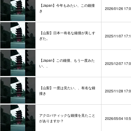
【Japan】今年もみたい、この鐘撞
2026/01/26 17:
き
【山梨】日本一有名な鐘撞が美しす
2025/11/07 17:
ぎた。
【Japan】この鐘撞、もう一度みた
2025/12/07 17:
い、、
【山梨】一度は見たい、、有名な鐘
2025/11/28 17:
撞き
アクロバティックな鐘撞を見たこと
2026/05/04 10:
がありますか？