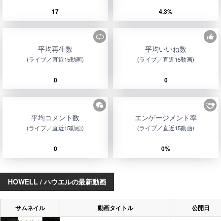
17
4.3%
平均再生数
平均いいね数
(ライブ／直近15動画)
(ライブ／直近15動画)
0
0
平均コメント数
エンゲージメント率
(ライブ／直近15動画)
(ライブ／直近15動画)
0
0%
HOWELL / ハウエルの最新動画
サムネイル
動画タイトル
公開日