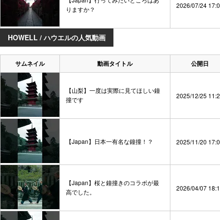
2026/07/24 17:
りますか？
HOWELL / ハウエルの人気動画
サムネイル
動画タイトル
公開日
【山梨】一度は実際に見てほしい鐘
2025/12/25 11:
撞です
【Japan】日本一有名な鐘撞！？
2025/11/20 17:
【Japan】桜と鐘撞きのコラボが最
2026/04/07 18:
高でした。