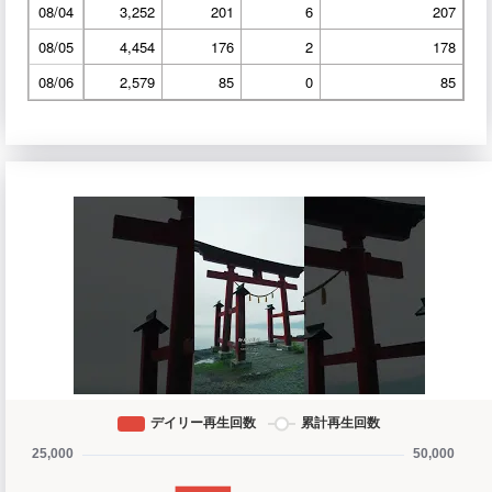
08/04
3,252
201
6
207
08/05
4,454
176
2
178
08/06
2,579
85
0
85