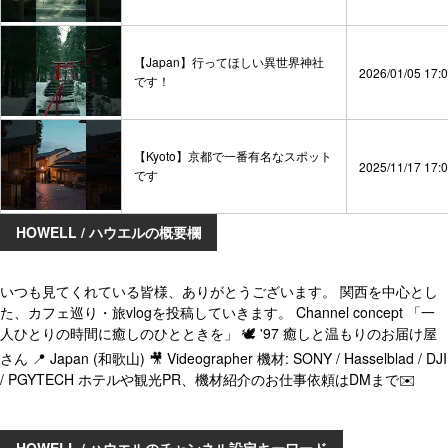
【Japan】行ってほしい異世界神社
2026/01/05 17:
です！
【Kyoto】京都で一番有名なスポット
2025/11/17 17:
です
HOWELL / ハウエルの概要欄
いつも見てくれている皆様、ありがとうございます。 関西を中心とし
た、カフェ巡り・旅vlogを投稿していきます。 Channel concept 「一
人ひとりの時間に癒しのひとときを」 🕊️ '97 癒しと温もりのお届け屋
さん 📍 Japan (和歌山) 🎥 Videographer 機材: SONY / Hasselblad / DJI
/ PGYTECH ホテルや観光PR、機材紹介のお仕事依頼はDMまで✉️