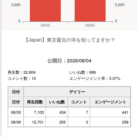
【Japan】東京最古の寺を知ってますか？
公開日：2026/08/04
再生数：22,804
いいね数：689
コメント数：10
エンゲージメント率：3.07%
日付
デイリー
日付
再生回数
いいね数
コメント
エンゲージメント
08/05
7,103
434
7
441
08/06
15,701
255
3
258