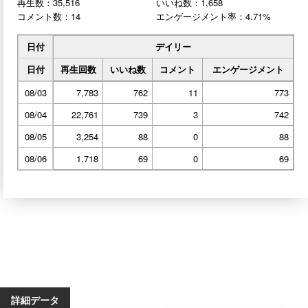
再生数：35,516
いいね数：1,658
コメント数：14
エンゲージメント率：4.71%
日付
デイリー
日付
再生回数
いいね数
コメント
エンゲージメント
08/03
7,783
762
11
773
08/04
22,761
739
3
742
08/05
3,254
88
0
88
08/06
1,718
69
0
69
詳細データ