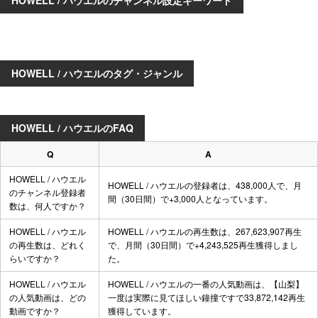
HOWELL / ハウエルのチャンネル設定キーワード
HOWELL / ハウエルのタグ・ジャンル
HOWELL / ハウエルのFAQ
Q
A
HOWELL / ハウエル
HOWELL / ハウエルの登録者は、438,000人で、月
のチャンネル登録者
間（30日間）で+3,000人となっています。
数は、何人ですか？
HOWELL / ハウエル
HOWELL / ハウエルの再生数は、267,623,907再生
の再生数は、どれく
で、月間（30日間）で+4,243,525再生獲得しまし
らいですか？
た。
HOWELL / ハウエル
HOWELL / ハウエルの一番の人気動画は、
【山梨】
の人気動画は、どの
一度は実際に見てほしい鐘撞です
で33,872,142再生
動画ですか？
獲得しています。