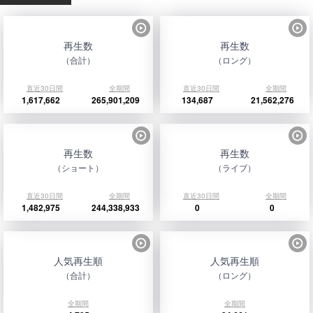
再生数
再生数
（合計）
（ロング）
直近30日間
全期間
直近30日間
全期間
1,617,662
265,901,209
134,687
21,562,276
再生数
再生数
（ショート）
（ライブ）
直近30日間
全期間
直近30日間
全期間
1,482,975
244,338,933
0
0
人気再生順
人気再生順
（合計）
（ロング）
全期間
全期間