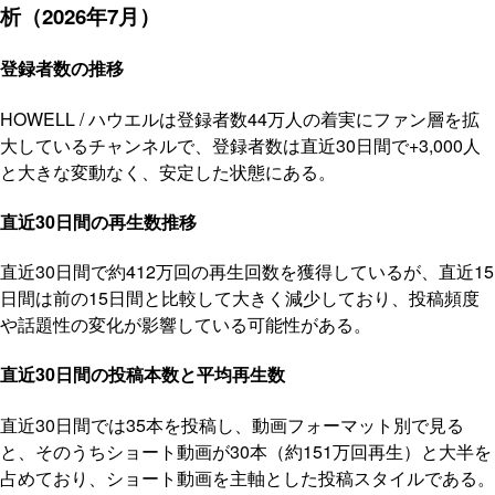
析（2026年7月）
登録者数の推移
HOWELL / ハウエルは登録者数44万人の着実にファン層を拡
大しているチャンネルで、登録者数は直近30日間で+3,000人
と大きな変動なく、安定した状態にある。
直近30日間の再生数推移
直近30日間で約412万回の再生回数を獲得しているが、直近15
日間は前の15日間と比較して大きく減少しており、投稿頻度
や話題性の変化が影響している可能性がある。
直近30日間の投稿本数と平均再生数
直近30日間では35本を投稿し、動画フォーマット別で見る
と、そのうちショート動画が30本（約151万回再生）と大半を
占めており、ショート動画を主軸とした投稿スタイルである。