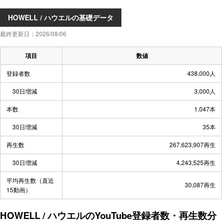
HOWELL / ハウエルの基礎データ
最終更新日：2026/08/06
項目
数値
登録者数
438,000人
30日増減
3,000人
本数
1,047本
30日増減
35本
再生数
267,623,907再生
30日増減
4,243,525再生
平均再生数（直近
30,087再生
15動画）
HOWELL / ハウエルのYouTube登録者数・再生数分