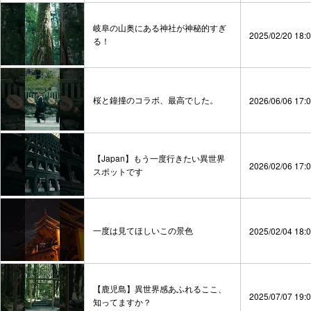
岐阜の山奥にある神社が神秘的すぎ
2025/02/20 18:
る！
桜と鐘撞のコラボ、最高でした。
2026/06/06 17:
【Japan】もう一度行きたい異世界
2026/02/06 17:
スポットです
一度は見てほしいこの景色
2025/02/04 18:
【鹿児島】異世界感あふれるここ、
2025/07/07 19:
知ってますか？