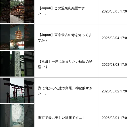
【Japan】この温泉街絶景すぎ
2026/08/05 17:
た、、
【Japan】東京最古の寺を知ってま
2026/08/04 17:
すか？
【秋田】一度は泊まりたい秋田の秘
2026/08/03 17:
湯です。
湖に向かって建つ鳥居、神秘的すぎ
2026/08/02 17:
た、、
東京で最も美しい建築です…！
2026/08/01 17: