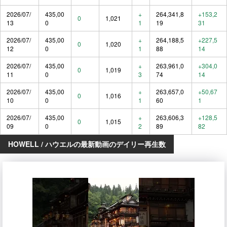
2026/07/
435,00
+
264,341,8
+153,2
0
1,021
13
0
1
19
31
2026/07/
435,00
+
264,188,5
+227,5
0
1,020
12
0
1
88
14
2026/07/
435,00
+
263,961,0
+304,0
0
1,019
11
0
3
74
14
2026/07/
435,00
+
263,657,0
+50,67
0
1,016
10
0
1
60
1
2026/07/
435,00
+
263,606,3
+128,5
0
1,015
09
0
2
89
82
HOWELL / ハウエルの最新動画のデイリー再生数