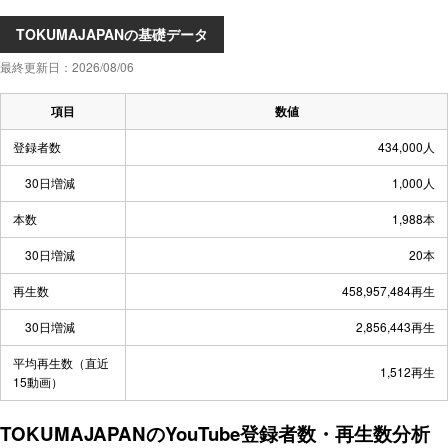
TOKUMAJAPANの基礎データ
最終更新日：2026/08/06
項目
数値
登録者数
434,000人
30日増減
1,000人
本数
1,988本
30日増減
20本
再生数
458,957,484再生
30日増減
2,856,443再生
平均再生数（直近
1,512再生
15動画）
TOKUMAJAPANのYouTube登録者数・再生数分析