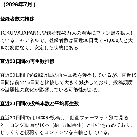
（2026年7月）
登録者数の推移
TOKUMAJAPANは登録者数43万人の着実にファン層を拡大し
ているチャンネルで、登録者数は直近30日間で+1,000人と大
きな変動なく、安定した状態にある。
直近30日間の再生数推移
直近30日間で約282万回の再生回数を獲得しているが、直近15
日間は前の15日間と比較して大きく減少しており、投稿頻度
や話題性の変化が影響している可能性がある。
直近30日間の投稿本数と平均再生数
直近30日間では14本を投稿し、動画フォーマット別で見る
と、ロング動画が10本（約1万回再生）と中心を占めており、
じっくりと視聴するコンテンツを主軸としている。