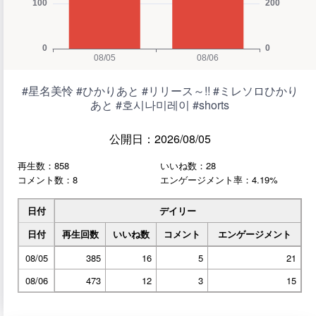
#星名美怜 #ひかりあと #リリース～!! #ミレソロひかり
あと #호시나미레이 #shorts
公開日：2026/08/05
再生数：858
いいね数：28
コメント数：8
エンゲージメント率：4.19%
日付
デイリー
日付
再生回数
いいね数
コメント
エンゲージメント
08/05
385
16
5
21
08/06
473
12
3
15