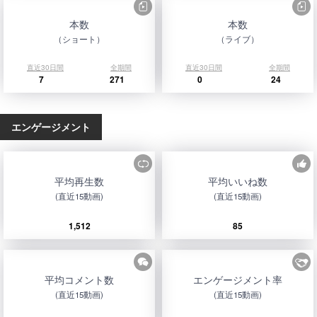
本数
本数
（ショート）
（ライブ）
直近30日間
全期間
直近30日間
全期間
7
271
0
24
エンゲージメント
平均再生数
平均いいね数
(直近15動画)
(直近15動画)
1,512
85
平均コメント数
エンゲージメント率
(直近15動画)
(直近15動画)