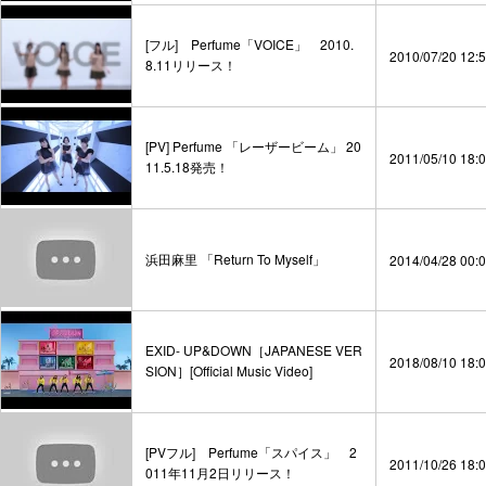
[フル] Perfume「VOICE」 2010.
2010/07/20 12:
8.11リリース！
[PV] Perfume 「レーザービーム」 20
2011/05/10 18:
11.5.18発売！
浜田麻里 「Return To Myself」
2014/04/28 00:
EXID- UP&DOWN［JAPANESE VER
2018/08/10 18:
SION］[Official Music Video]
[PVフル] Perfume「スパイス」 2
2011/10/26 18:
011年11月2日リリース！