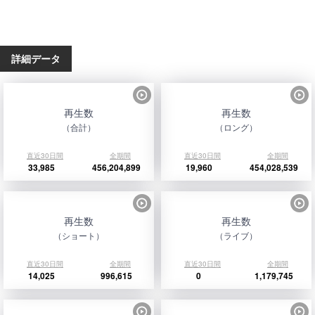
詳細データ
再生数
再生数
（合計）
（ロング）
直近30日間
全期間
直近30日間
全期間
33,985
456,204,899
19,960
454,028,539
再生数
再生数
（ショート）
（ライブ）
直近30日間
全期間
直近30日間
全期間
14,025
996,615
0
1,179,745