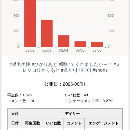
#星名美怜 #ひかりあと #聴いてくれましたか～？ #ミ
レソロひかりあと #호시나미레이 #shorts
公開日：2026/08/01
再生数：1,620
いいね数：43
コメント数：10
エンゲージメント率：3.27%
日付
デイリー
日付
再生回数
いいね数
コメント
エンゲージメント