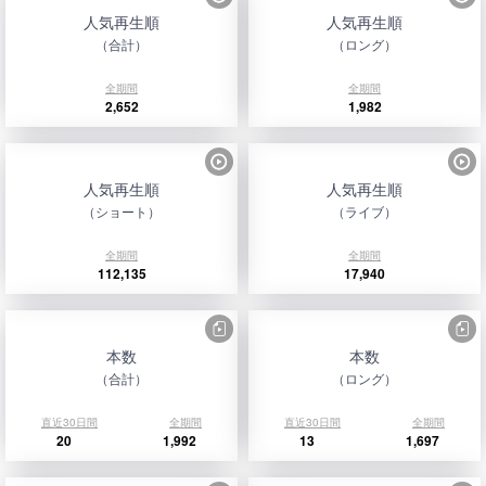
人気再生順
人気再生順
（合計）
（ロング）
全期間
全期間
2,652
1,982
人気再生順
人気再生順
（ショート）
（ライブ）
全期間
全期間
112,135
17,940
本数
本数
（合計）
（ロング）
直近30日間
全期間
直近30日間
全期間
20
1,992
13
1,697