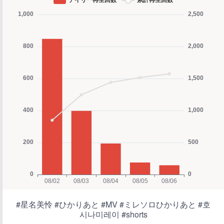
#星名美怜 #ひかりあと #MV #ミレソロひかりあと #호
시나미레이 #shorts