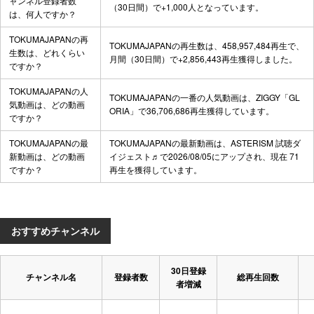
ャンネル登録者数
（30日間）で+1,000人となっています。
は、何人ですか？
TOKUMAJAPANの再
TOKUMAJAPANの再生数は、458,957,484再生で、
生数は、どれくらい
月間（30日間）で+2,856,443再生獲得しました。
ですか？
TOKUMAJAPANの人
TOKUMAJAPANの一番の人気動画は、
ZIGGY「GL
気動画は、どの動画
ORIA」
で36,706,686再生獲得しています。
ですか？
TOKUMAJAPANの最
TOKUMAJAPANの最新動画は、
ASTERISM 試聴ダ
新動画は、どの動画
イジェスト♬
で2026/08/05にアップされ、現在 71
ですか？
再生を獲得しています。
おすすめチャンネル
30日登録
チャンネル名
登録者数
総再生回数
者増減