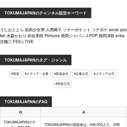
TOKUMAJAPANのチャンネル設定キーワード
うしおととら 筋肉少女帯 人間椅子 ソナーポケット ソナポケ sonar poc
ket 水森かおり 岩佐美咲 Perfume 徳間ジャパン J-POP 徳間演歌 enka
吉幾三 FES☆TIVE
TOKUMAJAPANのタグ・ジャンル
#音楽
#メディア・企業
#音楽会社
#企業公式
#メディア公式
#音楽公式
TOKUMAJAPANのFAQ
Q
A
TOKUMAJAPANのチ
TOKUMAJAPANの登録者は、434,000人で、月間