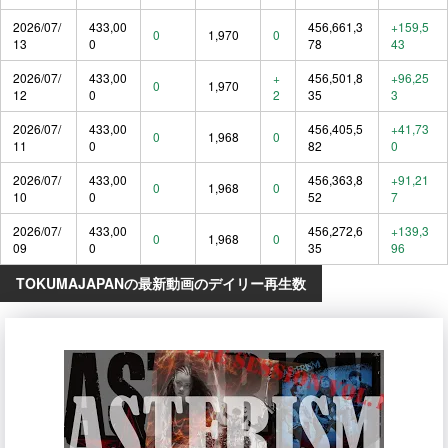
2026/07/
433,00
456,661,3
+159,5
0
1,970
0
13
0
78
43
2026/07/
433,00
+
456,501,8
+96,25
0
1,970
12
0
2
35
3
2026/07/
433,00
456,405,5
+41,73
0
1,968
0
11
0
82
0
2026/07/
433,00
456,363,8
+91,21
0
1,968
0
10
0
52
7
2026/07/
433,00
456,272,6
+139,3
0
1,968
0
09
0
35
96
TOKUMAJAPANの最新動画のデイリー再生数