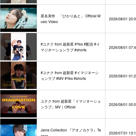
星名美怜 「ひかりあと」 Official M
2026/08/01 20:
usic Video
#ユナク from 超新星 #Yes #配信 #イ
2026/08/01 07:
マジネーションラブ #shorts
#ユナク from 超新星 #イマジネーシ
2026/08/01 01:
ョンラブ #MV #Yes #shorts
ユナク from 超新星「イマジネーショ
2026/08/01 00:
ンラブ」MV｜Official
Jams Collection 『アオノカケラ』Te
2026/07/31 13:
aser