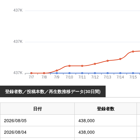
登録者数／投稿本数／再生数推移データ(30日間)
日付
登録者数
2026/08/05
438,000
2026/08/04
438,000