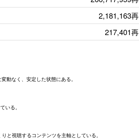
2,181,163
217,401
きな変動なく、安定した状態にある。
せている。
っくりと視聴するコンテンツを主軸としている。