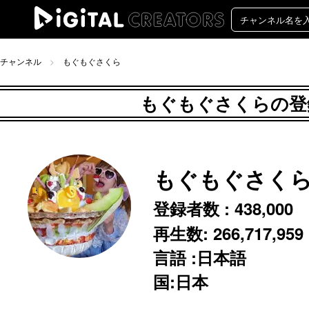
チャンネル
もぐもぐさくら
もぐもぐさくらの登録
もぐもぐさく
登録者数 :
438,000
再生数:
266,717,959
言語 :日本語
国:日本