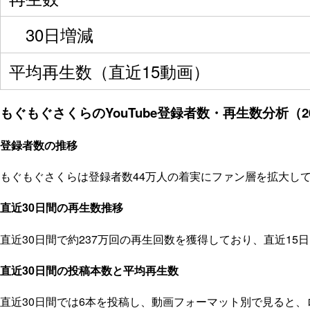
30日増減
平均再生数（直近15動画）
もぐもぐさくらのYouTube登録者数・再生数分析（20
登録者数の推移
もぐもぐさくらは登録者数44万人の着実にファン層を拡大して
直近30日間の再生数推移
直近30日間で約237万回の再生回数を獲得しており、直近1
直近30日間の投稿本数と平均再生数
直近30日間では6本を投稿し、動画フォーマット別で見ると