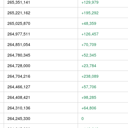
265,351,141
+129,979
265,221,162
+195,292
265,025,870
+48,359
264,977,511
+126,457
264,851,054
+70,709
264,780,345
+52,345
264,728,000
+23,784
264,704,216
+238,089
264,466,127
+57,706
264,408,421
+98,285
264,310,136
+64,806
264,245,330
0