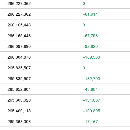
266,227,362
0
266,227,362
+61,914
266,165,448
0
266,165,448
+67,758
266,097,690
+92,820
266,004,870
+169,363
265,835,507
0
265,835,507
+182,703
265,652,804
+48,884
265,603,920
+134,807
265,469,113
+100,805
265,368,308
+17,167