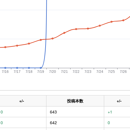
+/-
投稿本数
+/-
0
643
+1
0
642
0