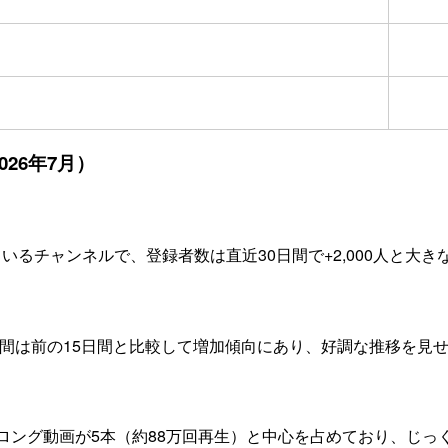
26年7月）
いるチャンネルで、登録者数は直近30日間で+2,000人と大
5日間は前の15日間と比較して増加傾向にあり、好調な推移を見
、ロング動画が5本（約88万回再生）と中心を占めており、じ