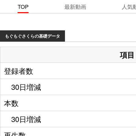
TOP
最新動画
人気
もぐもぐさくらの基礎データ
項目
登録者数
30日増減
本数
30日増減
再生数