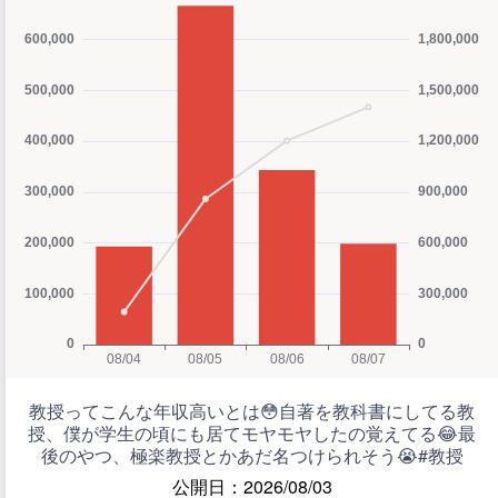
教授ってこんな年収高いとは😳自著を教科書にしてる教
授、僕が学生の頃にも居てモヤモヤしたの覚えてる😂最
後のやつ、極楽教授とかあだ名つけられそう😭#教授
公開日：2026/08/03