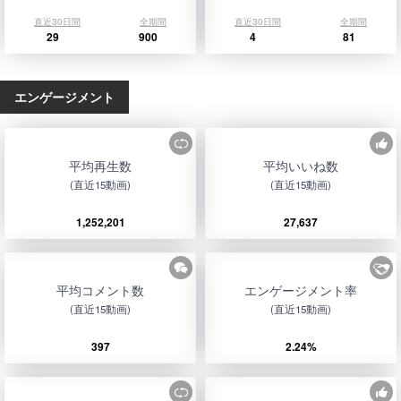
直近30日間
全期間
直近30日間
全期間
29
900
4
81
エンゲージメント
平均再生数
平均いいね数
(直近15動画)
(直近15動画)
1,252,201
27,637
平均コメント数
エンゲージメント率
(直近15動画)
(直近15動画)
397
2.24%