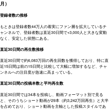
月）
登録者数の推移
もときは登録者数44万人の着実にファン層を拡大しているチ
ャンネルで、登録者数は直近30日間で+3,000人と大きな変動
なく、安定した状態にある。
直近30日間の再生数推移
直近30日間で約6,083万回の再生回数を獲得しており、特に直
近15日間は前の15日間と比較して大幅に増加するなど、チャ
ンネルへの注目度が急速に高まっている。
直近30日間の投稿本数と平均再生数
直近30日間では34本を投稿し、動画フォーマット別で見る
と、そのうちショート動画が29本（約3,242万回再生）と大半
を占めており、ショート動画を主軸とした投稿スタイルであ