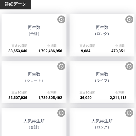
詳細データ
再生数
再生数
（合計）
（ロング）
直近30日間
全期間
直近30日間
全期間
33,653,640
1,792,486,956
9,684
470,351
再生数
再生数
（ショート）
（ライブ）
直近30日間
全期間
直近30日間
全期間
33,607,936
1,789,805,492
36,020
2,211,113
人気再生順
人気再生順
（合計）
（ロング）