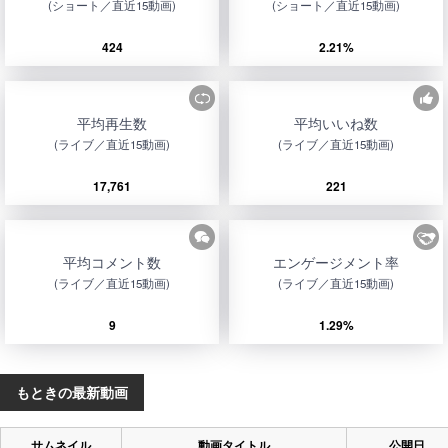
(ショート／直近15動画)
(ショート／直近15動画)
424
2.21%
平均再生数
平均いいね数
(ライブ／直近15動画)
(ライブ／直近15動画)
17,761
221
平均コメント数
エンゲージメント率
(ライブ／直近15動画)
(ライブ／直近15動画)
9
1.29%
もときの最新動画
サムネイル
動画タイトル
公開日