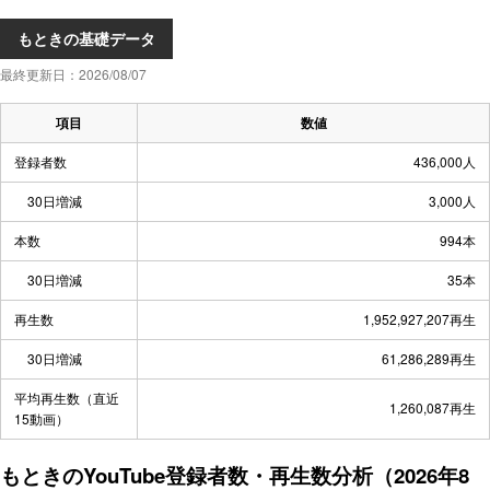
もときの基礎データ
最終更新日：2026/08/07
項目
数値
登録者数
436,000人
30日増減
3,000人
本数
994本
30日増減
35本
再生数
1,952,927,207再生
30日増減
61,286,289再生
平均再生数（直近
1,260,087再生
15動画）
もときのYouTube登録者数・再生数分析（2026年8