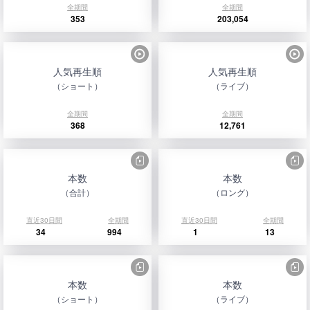
全期間
全期間
353
203,054
人気再生順
人気再生順
（ショート）
（ライブ）
全期間
全期間
368
12,761
本数
本数
（合計）
（ロング）
直近30日間
全期間
直近30日間
全期間
34
994
1
13
本数
本数
（ショート）
（ライブ）