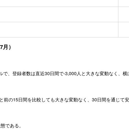
年7月）
で、登録者数は直近30日間で-3,000人と大きな変動なく、
間と前の15日間を比較しても大きな変動なく、30日間を通じて
状態である。