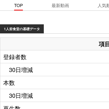
TOP
最新動画
人気
1人前食堂の基礎データ
項
登録者数
30日増減
本数
30日増減
再生数