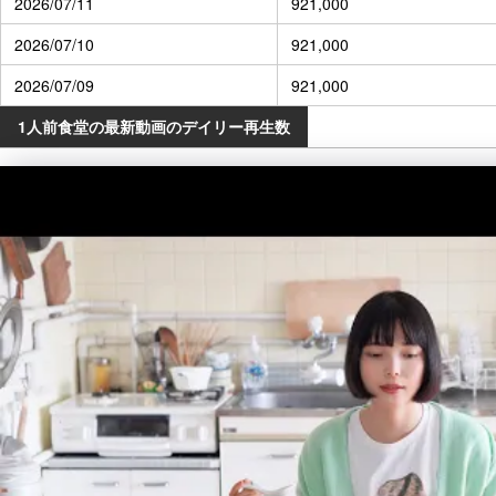
2026/07/11
921,000
2026/07/10
921,000
2026/07/09
921,000
1人前食堂の最新動画のデイリー再生数