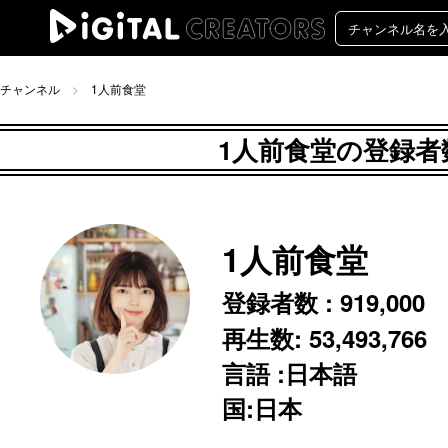
チャンネル
1人前食堂
1人前食堂の登録者数
1人前食堂
登録者数 :
919,000
再生数:
53,493,766
言語 :日本語
国:日本