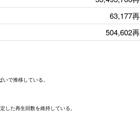
63,177
504,602
横ばいで推移している。
安定した再生回数を維持している。