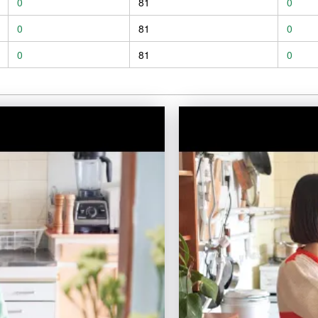
0
81
0
0
81
0
0
81
0