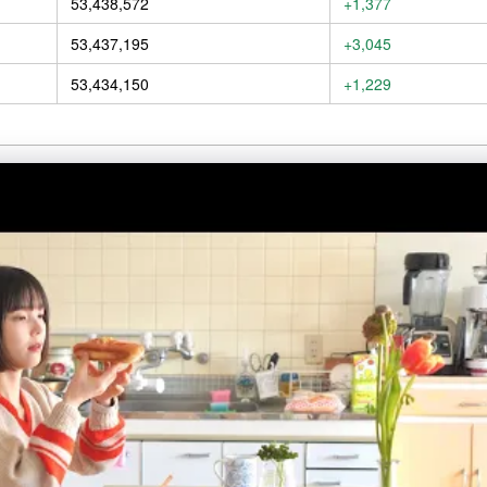
53,438,572
+1,377
53,437,195
+3,045
53,434,150
+1,229