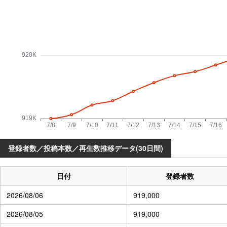
登録者数／投稿本数／再生数推移データ(30日間)
日付
登録者数
2026/08/06
919,000
2026/08/05
919,000