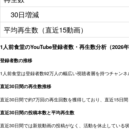
30日増減
平均再生数（直近15動画）
1人前食堂のYouTube登録者数・再生数分析（2026
登録者数の推移
1人前食堂は登録者数92万人の幅広い視聴者層を持つチャンネル
直近30日間の再生数推移
直近30日間で約7万回の再生回数を獲得しており、直近15日
直近30日間の投稿本数と平均再生数
直近30日間では新規動画の投稿がなく、活動を休止している