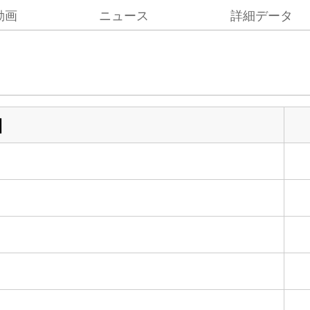
動画
ニュース
詳細データ
目