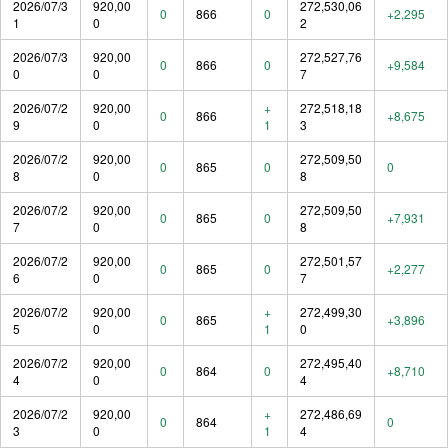
2026/07/3
920,00
272,530,06
0
866
0
+2,295
1
0
2
2026/07/3
920,00
272,527,76
0
866
0
+9,584
0
0
7
2026/07/2
920,00
+
272,518,18
0
866
+8,675
9
0
1
3
2026/07/2
920,00
272,509,50
0
865
0
0
8
0
8
2026/07/2
920,00
272,509,50
0
865
0
+7,931
7
0
8
2026/07/2
920,00
272,501,57
0
865
0
+2,277
6
0
7
2026/07/2
920,00
+
272,499,30
0
865
+3,896
5
0
1
0
2026/07/2
920,00
272,495,40
0
864
0
+8,710
4
0
4
2026/07/2
920,00
+
272,486,69
0
864
0
3
0
1
4