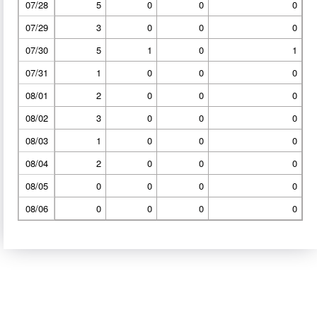
07/28
5
0
0
0
07/29
3
0
0
0
07/30
5
1
0
1
07/31
1
0
0
0
08/01
2
0
0
0
08/02
3
0
0
0
08/03
1
0
0
0
08/04
2
0
0
0
08/05
0
0
0
0
08/06
0
0
0
0