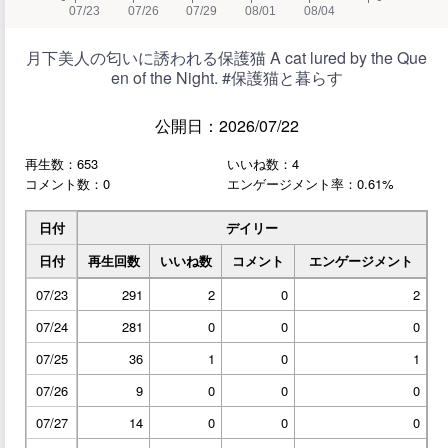
月下美人の匂いに誘われる保護猫 A cat lured by the Que
en of the Night. #保護猫と暮らす
公開日：2026/07/22
再生数：653
いいね数：4
コメント数：0
エンゲージメント率：0.61%
日付
デイリー
日付
再生回数
いいね数
コメント
エンゲージメント
07/23
291
2
0
2
07/24
281
0
0
0
07/25
36
1
0
1
07/26
9
0
0
0
07/27
14
0
0
0