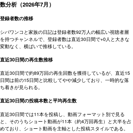
数分析（2026年7月）
登録者数の推移
シバワンコと家族の日記は登録者数92万人の幅広い視聴者層
を持つチャンネルで、登録者数は直近30日間で+0人と大きな
変動なく、横ばいで推移している。
直近30日間の再生数推移
直近30日間で約89万回の再生回数を獲得しているが、直近15
日間は前の15日間と比較してやや減少しており、一時的な落
ち着きが見られる。
直近30日間の投稿本数と平均再生数
直近30日間では11本を投稿し、動画フォーマット別で見る
と、そのうちショート動画が11本（約4万回再生）と大半を占
めており、ショート動画を主軸とした投稿スタイルである。