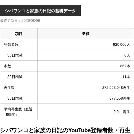
シバワンコと家族の日記の基礎データ
最終更新日：2026/08/06
項目
数値
登録者数
920,000人
30日増減
0人
本数
867本
30日増減
11本
再生数
272,553,048再生
30日増減
877,558再生
平均再生数（直近
2,911再生
15動画）
シバワンコと家族の日記のYouTube登録者数・再生