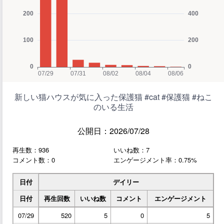
新しい猫ハウスが気に入った保護猫 #cat #保護猫 #ねこ
のいる生活
公開日：2026/07/28
再生数：936
いいね数：7
コメント数：0
エンゲージメント率：0.75%
日付
デイリー
日付
再生回数
いいね数
コメント
エンゲージメント
07/29
520
5
0
5