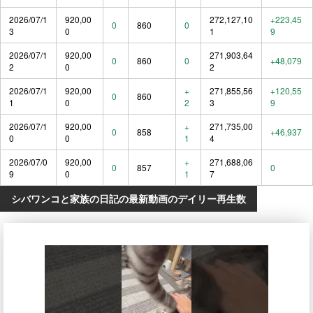
2026/07/1
920,00
272,127,10
+223,45
0
860
0
3
0
1
9
2026/07/1
920,00
271,903,64
0
860
0
+48,079
2
0
2
2026/07/1
920,00
+
271,855,56
+120,55
0
860
1
0
2
3
9
2026/07/1
920,00
+
271,735,00
0
858
+46,937
0
0
1
4
2026/07/0
920,00
+
271,688,06
0
857
0
9
0
1
7
シバワンコと家族の日記の最新動画のデイリー再生数