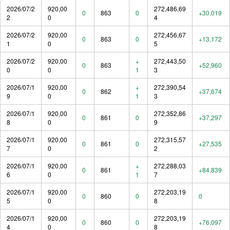
2026/07/2
920,00
272,486,69
0
863
0
+30,019
2
0
4
2026/07/2
920,00
272,456,67
0
863
0
+13,172
1
0
5
2026/07/2
920,00
+
272,443,50
0
863
+52,960
0
0
1
3
2026/07/1
920,00
+
272,390,54
0
862
+37,674
9
0
1
3
2026/07/1
920,00
272,352,86
0
861
0
+37,297
8
0
9
2026/07/1
920,00
272,315,57
0
861
0
+27,535
7
0
2
2026/07/1
920,00
+
272,288,03
0
861
+84,839
6
0
1
7
2026/07/1
920,00
272,203,19
0
860
0
0
5
0
8
2026/07/1
920,00
272,203,19
0
860
0
+76,097
4
0
8