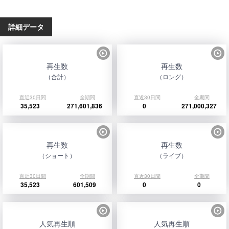
詳細データ
再生数
再生数
（合計）
（ロング）
直近30日間
全期間
直近30日間
全期間
35,523
271,601,836
0
271,000,327
再生数
再生数
（ショート）
（ライブ）
直近30日間
全期間
直近30日間
全期間
35,523
601,509
0
0
人気再生順
人気再生順