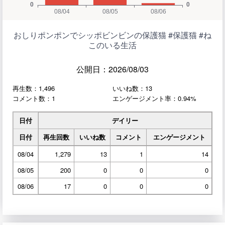
おしりポンポンでシッポビンビンの保護猫 #保護猫 #ね
このいる生活
公開日：2026/08/03
再生数：1,496
いいね数：13
コメント数：1
エンゲージメント率：0.94%
日付
デイリー
日付
再生回数
いいね数
コメント
エンゲージメント
08/04
1,279
13
1
14
08/05
200
0
0
0
08/06
17
0
0
0