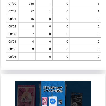
07/30
350
1
0
1
07/31
27
1
0
1
08/01
16
0
0
0
08/02
8
0
0
0
08/03
7
0
0
0
08/04
4
0
0
0
08/05
3
0
0
0
08/06
1
0
0
0