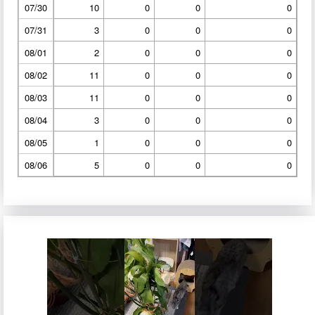
07/30
10
0
0
0
07/31
3
0
0
0
08/01
2
0
0
0
08/02
11
0
0
0
08/03
11
0
0
0
08/04
3
0
0
0
08/05
1
0
0
0
08/06
5
0
0
0